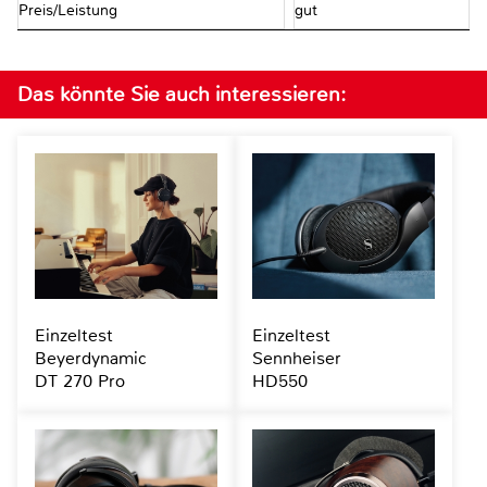
Preis/Leistung
gut
Das könnte Sie auch interessieren:
Einzeltest
Einzeltest
Beyerdynamic
Sennheiser
DT 270 Pro
HD550