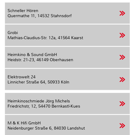
Schneller Hören
Quermathe 11,
14532 Stahnsdorf
Grobi
Mathias-Claudius-Str. 12a,
41564 Kaarst
Heimkino & Sound GmbH
Heidstr. 21-23,
46149 Oberhausen
Elektrowelt 24
Linnicher Straße 64,
50933 Köln
Heimkinoschmiede Jörg Michels
Friedrichstr, 12,
54470 Bernkastl-Kues
M & K Hifi GmbH
Neidenburger Straße 6,
84030 Landshut