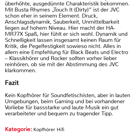
überhöhte, ausgedünnte Charakteristik bekommen.
Mit Busta Rhymes „Touch It (Dirty)“ ist der JVC
schon eher in seinem Element. Druck,
Anschlagsdynamik, Sauberkeit, Unmittelbarkeit
liegen auf hohem Niveau. Hier macht der HA-
MR77X Spaß, hier fühlt er sich wohl. Dynamik und
Schnelligkeit lassen insgesamt keinen Raum für
Kritik, die Pegelfestigkeit sowieso nicht. Alles in
allem eine Empfehlung für Black Beats und Electro
– Klassikhörer und Rocker sollten vorher lieber
reinhören, ob sie mit der Abstimmung des JVC
klarkommen.
Fazit
Kein Kopfhörer für Soundfetischisten, aber in lauten
Umgebungen, beim Gaming und bei vorhandener
Vorliebe für bassstarke und laute Musik ein gut
verarbeiteter und bequem zu tragender Tipp.
Kategorie:
Kopfhörer Hifi