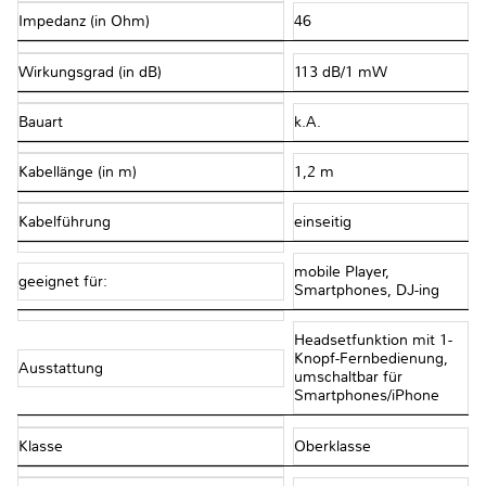
Impedanz (in Ohm)
46
Wirkungsgrad (in dB)
113 dB/1 mW
Bauart
k.A.
Kabellänge (in m)
1,2 m
Kabelführung
einseitig
mobile Player,
geeignet für:
Smartphones, DJ-ing
Headsetfunktion mit 1-
Knopf-Fernbedienung,
Ausstattung
umschaltbar für
Smartphones/iPhone
Klasse
Oberklasse