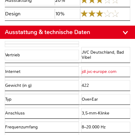
Ausstattung
20%
Design
10%
Ausstattung & technische Daten
JVC Deutschland, Bad
Vertrieb
Vibel
Internet
jdl.jvc-europe.com
Gewicht (in g)
422
Typ
Over-Ear
Anschluss
3,5-mm-Klinke
Frequenzumfang
8–20.000 Hz