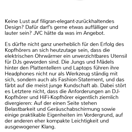
Keine Lust auf filigran-elegant-zurückhaltendes
Design? Dafür darf’s gerne etwas auffälliger und
lauter sein? JVC hätte da was im Angebot.
Es dürfte nicht ganz unerheblich für den Erfolg des
Kopfhörers an sich heutzutage sein, dass die
elektrischen Ohrwärmer ein unverzichtbares Utensil
für DJs geworden sind. Die Jungs und Mädels
hinter den Plattentellern und Laptops führen ihre
Headphones nicht nur als Werkzeug ständig mit
sich, sondern auch als Fashion-Statement, und das
färbt auf die meist junge Kundschaft ab. Dabei stört
es Letztere nicht, dass die Anforderungen an DJ-
Kopfhörer und HiFi-Kopfhörer eigentlich ziemlich
divergieren: Auf der einen Seite stehen
Belastbarkeit und Geräuschabschirmung sowie
einige praktikable Eigenheiten im Vordergrund, auf
der anderen eher kompakte Leichtigkeit und
ausgewogener Klang.