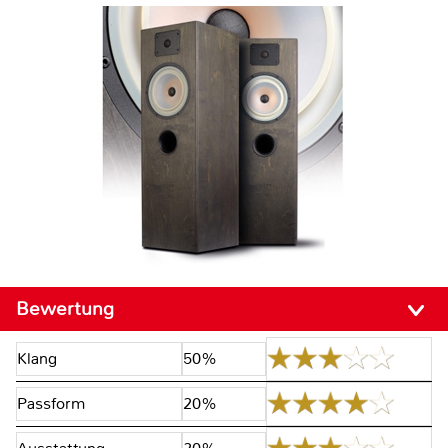
Bewertung
Klang
50%
Passform
20%