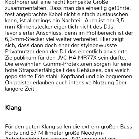
Kopfhörer auf eine recht kompakte Größe
zusammenfalten. Dass man das einseitig geführte,
fest angebrachte Kabel nicht einfach austauschen
kann, ist allerdings ein Nachteil. Auch ist der 3,5-
mm-Klinkenstecker eigentlich nicht des DJs
favorisierter Anschluss, denn im Profibereich ist der
6,3-mm-Stecker viel weiter verbreitet. Hier zeigt
sich, dass dann doch eher der stylebewusste
Privatnutzer denn der DJ das eigentlich anvisierte
Zielpublikum für den JVC HA-MR77X sein dürfte.
Die erwähnten Gummi-Protektoren sorgen für eine
hohe Strapazierfähigkeit des Gehäuses, das weich
gepolsterte Edelstahl- Kopfband und die bequemen
Ohrpolster erlauben auch intensive Nutzung über
längere Zeit
Klang
Für den guten Klang sollen die extrem großen Bass-
Ports und 57 Millimeter große Neodym-