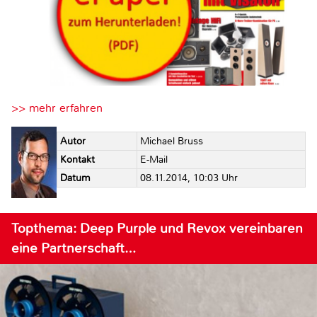
>> mehr erfahren
Autor
Michael Bruss
Kontakt
E-Mail
Datum
08.11.2014, 10:03 Uhr
Topthema: Deep Purple und Revox vereinbaren
eine Partnerschaft…