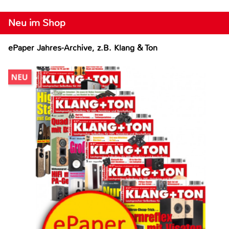
Neu im Shop
ePaper Jahres-Archive, z.B. Klang & Ton