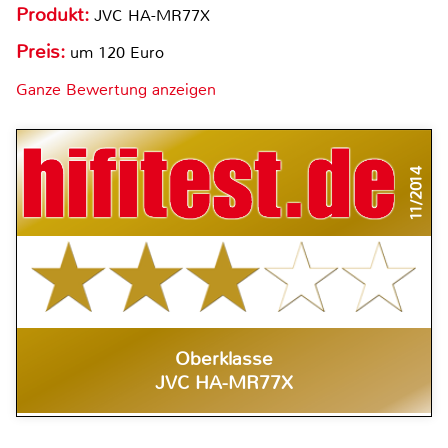
Produkt:
JVC HA-MR77X
Preis:
um 120 Euro
Ganze Bewertung anzeigen
11/2014
Oberklasse
JVC HA-MR77X