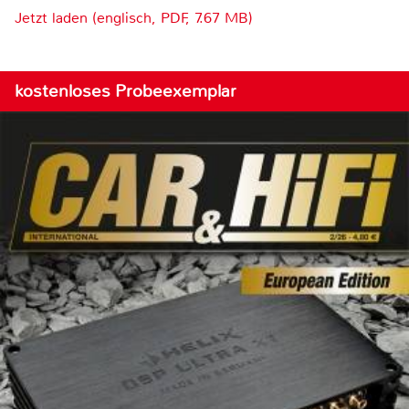
Jetzt laden (englisch, PDF, 7.67 MB)
kostenloses Probeexemplar