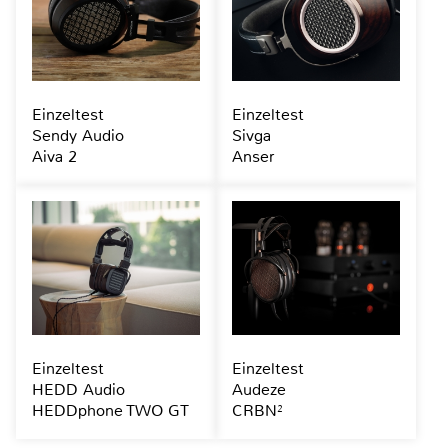
Einzeltest
Einzeltest
Sendy Audio
Sivga
Aiva 2
Anser
Einzeltest
Einzeltest
HEDD Audio
Audeze
HEDDphone TWO GT
CRBN²