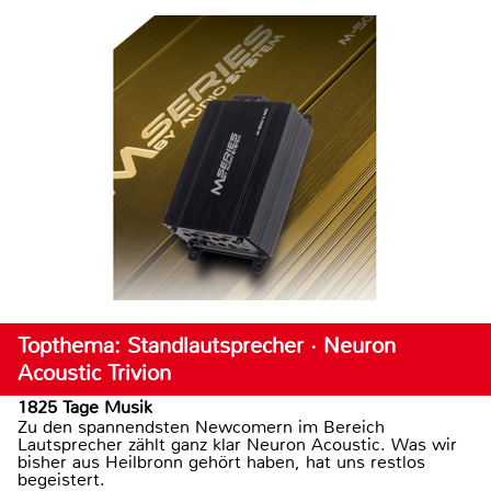
Topthema: Standlautsprecher · Neuron
Acoustic Trivion
1825 Tage Musik
Zu den spannendsten Newcomern im Bereich
Lautsprecher zählt ganz klar Neuron Acoustic. Was wir
bisher aus Heilbronn gehört haben, hat uns restlos
begeistert.