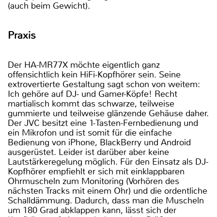
(auch beim Gewicht).
Praxis
Der HA-MR77X möchte eigentlich ganz
offensichtlich kein HiFi-Kopfhörer sein. Seine
extrovertierte Gestaltung sagt schon von weitem:
Ich gehöre auf DJ- und Gamer-Köpfe! Recht
martialisch kommt das schwarze, teilweise
gummierte und teilweise glänzende Gehäuse daher.
Der JVC besitzt eine 1-Tasten-Fernbedienung und
ein Mikrofon und ist somit für die einfache
Bedienung von iPhone, BlackBerry und Android
ausgerüstet. Leider ist darüber aber keine
Lautstärkeregelung möglich. Für den Einsatz als DJ-
Kopfhörer empfiehlt er sich mit einklappbaren
Ohrmuscheln zum Monitoring (Vorhören des
nächsten Tracks mit einem Ohr) und die ordentliche
Schalldämmung. Dadurch, dass man die Muscheln
um 180 Grad abklappen kann, lässt sich der