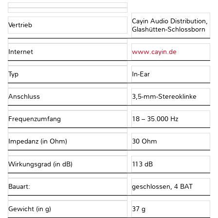
Cayin Audio Distribution,
Vertrieb
Glashütten-Schlossborn
Internet
www.cayin.de
Typ
In-Ear
Anschluss
3,5-mm-Stereoklinke
Frequenzumfang
18 – 35.000 Hz
Impedanz (in Ohm)
30 Ohm
Wirkungsgrad (in dB)
113 dB
Bauart:
geschlossen, 4 BAT
Gewicht (in g)
37 g