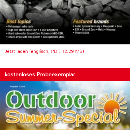
Jetzt laden (englisch, PDF, 12.29 MB)
kostenloses Probeexemplar