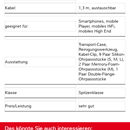
Kabel:
1,3 m, austauschbar
Smartphones, mobile
geeignet für:
Player, mobiles HiFi,
mobiles High End
Transport-Case,
Reinigungswerkzeug,
Kabel-Clip, 9 Paar Silikon-
Ohrpassstücke (S, M, L),
Ausstattung
2 Paar Memory-Foam-
Ohrpassstücke (M), 1
Paar Double-Flange-
Ohrpassstücke
Klasse
Spitzenklasse
Preis/Leistung
sehr gut
Das könnte Sie auch interessieren: