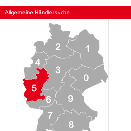
Allgemeine Händlersuche