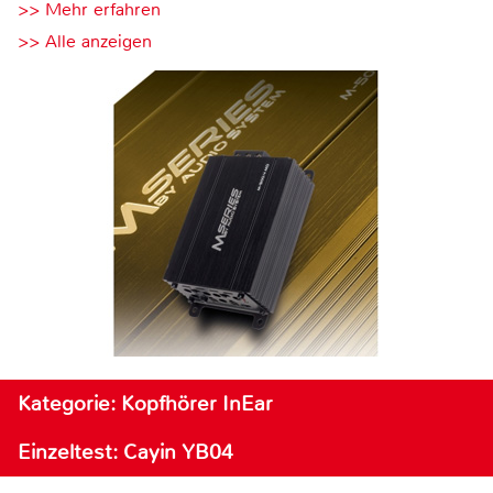
>> Mehr erfahren
>> Alle anzeigen
Kategorie: Kopfhörer InEar
Einzeltest: Cayin YB04