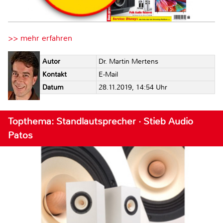
>> mehr erfahren
Autor
Dr. Martin Mertens
Kontakt
E-Mail
Datum
28.11.2019, 14:54 Uhr
Topthema: Standlautsprecher · Stieb Audio
Patos