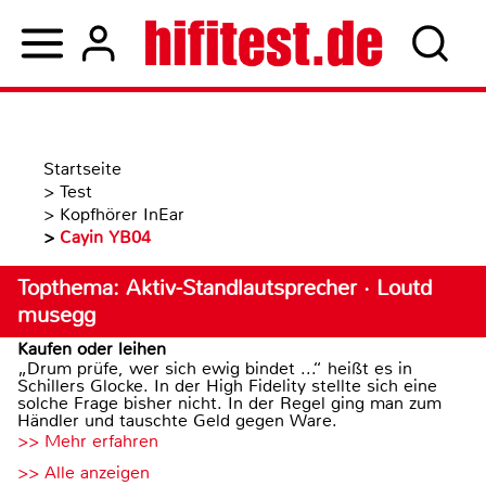
Startseite
>
Test
>
Kopfhörer InEar
>
Cayin YB04
Topthema: Aktiv-Standlautsprecher · Loutd
musegg
Kaufen oder leihen
„Drum prüfe, wer sich ewig bindet ...“ heißt es in
Schillers Glocke. In der High Fidelity stellte sich eine
solche Frage bisher nicht. In der Regel ging man zum
Händler und tauschte Geld gegen Ware.
>> Mehr erfahren
>> Alle anzeigen