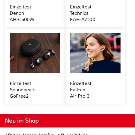
Einzeltest
Einzeltest
Denon
Technics
AH-C500W
EAH-AZ100
Einzeltest
Einzeltest
Soundpeats
EarFun
GoFree2
Air Pro 3
Neu im Shop