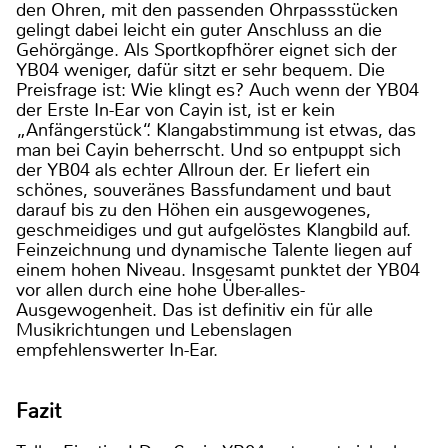
den Ohren, mit den passenden Ohrpassstücken
gelingt dabei leicht ein guter Anschluss an die
Gehörgänge. Als Sportkopfhörer eignet sich der
YB04 weniger, dafür sitzt er sehr bequem. Die
Preisfrage ist: Wie klingt es? Auch wenn der YB04
der Erste In-Ear von Cayin ist, ist er kein
„Anfängerstück“. Klangabstimmung ist etwas, das
man bei Cayin beherrscht. Und so entpuppt sich
der YB04 als echter Allroun der. Er liefert ein
schönes, souveränes Bassfundament und baut
darauf bis zu den Höhen ein ausgewogenes,
geschmeidiges und gut aufgelöstes Klangbild auf.
Feinzeichnung und dynamische Talente liegen auf
einem hohen Niveau. Insgesamt punktet der YB04
vor allen durch eine hohe Über-alles-
Ausgewogenheit. Das ist definitiv ein für alle
Musikrichtungen und Lebenslagen
empfehlenswerter In-Ear.
Fazit