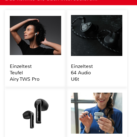
Einzeltest
Einzeltest
Teufel
64 Audio
Airy TWS Pro
U6t