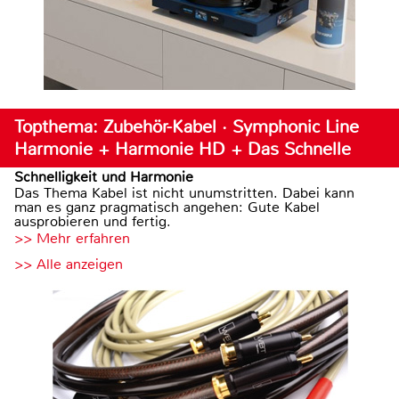
Topthema: Zubehör-Kabel · Symphonic Line
Harmonie + Harmonie HD + Das Schnelle
Schnelligkeit und Harmonie
Das Thema Kabel ist nicht unumstritten. Dabei kann
man es ganz pragmatisch angehen: Gute Kabel
ausprobieren und fertig.
>> Mehr erfahren
>> Alle anzeigen