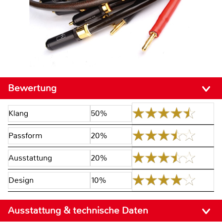
Bewertung
Klang
50%
Passform
20%
Ausstattung
20%
Design
10%
Ausstattung & technische Daten