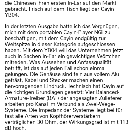
die Chinesen ihren ersten In-Ear auf den Markt
gebracht. Frisch auf dem Tisch liegt der Cayin
YB04.
In der letzten Ausgabe hatte ich das Vergnügen,
mich mit dem portablen Cayin-Player N6ii zu
beschäftigen, mit dem Cayin endgültig zur
Weltspitze in dieser Kategorie aufgeschlossen
haben. Mit dem YB04 will das Unternehmen jetzt
auch in Sachen In-Ear ein gewichtiges Wörtchen
mitreden. Was Aussehen und Anfassqualität
betrifft, ist das auf jeden Fall schon einmal
gelungen. Die Gehäuse sind fein aus vollem Alu
gefräst, Kabel und Stecker machen einen
hervorragenden Eindruck. Technisch hat Cayin auf
die richtigen Grundlagen gesetzt: Vier Balanced-
Armature-Treiber (BAT) der angesagten Zulieferer
arbeiten pro Kanal im Verbund als Zwei-Wege-
Systeme. Die Impedanz der Systeme liegt bei für
fast alle Arten von Kopfhörerverstärkern
verträglichen 30 Ohm, der Wirkungsgrad ist mit 113
dB hoch.