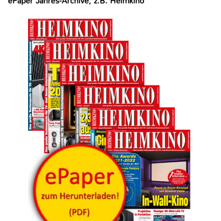
ePaper Jahres-Archive, z.B. Heimkino