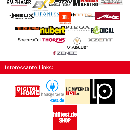
Interessante Links: