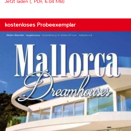
Jetzt laden (, PDF, 6.04 MB)
kostenloses Probeexemplar