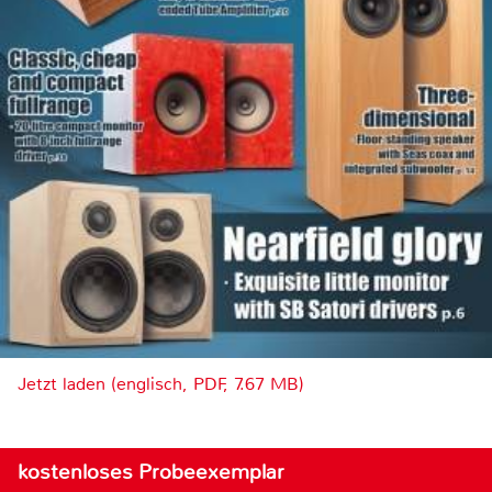
Jetzt laden (englisch, PDF, 7.67 MB)
kostenloses Probeexemplar