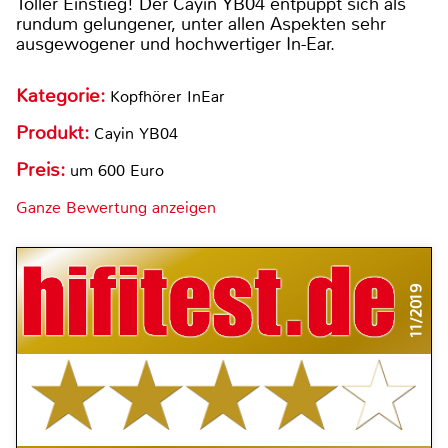
Toller Einstieg! Der Cayin YB04 entpuppt sich als
rundum gelungener, unter allen Aspekten sehr
ausgewogener und hochwertiger In-Ear.
Kategorie:
Kopfhörer InEar
Produkt:
Cayin YB04
Preis:
um 600 Euro
Ganze Bewertung anzeigen
11/2019