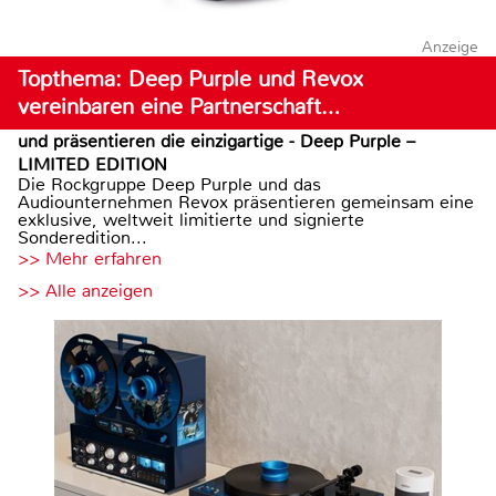
Anzeige
Topthema: Deep Purple und Revox
vereinbaren eine Partnerschaft…
und präsentieren die einzigartige - Deep Purple –
LIMITED EDITION
Die Rockgruppe Deep Purple und das
Audiounternehmen Revox präsentieren gemeinsam eine
exklusive, weltweit limitierte und signierte
Sonderedition...
>> Mehr erfahren
>> Alle anzeigen