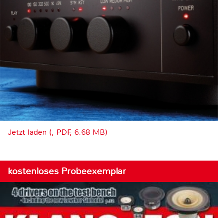
Jetzt laden (, PDF, 6.68 MB)
kostenloses Probeexemplar