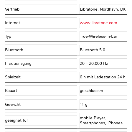
Vertrieb
Libratone, Nordhavn, DK
Internet
www.libratone.com
Typ
True-Wireless-In-Ear
Bluetooth
Bluetooth 5.0
Frequenzgang
20 – 20.000 Hz
Spielzeit
6 h mit Ladestation 24 h
Bauart
geschlossen
Gewicht
11 g
mobile Player,
geeignet für
Smartphones, iPhones