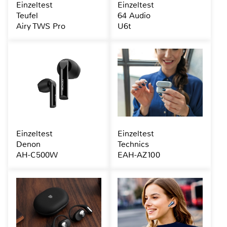
Einzeltest
Einzeltest
Teufel
64 Audio
Airy TWS Pro
U6t
Einzeltest
Einzeltest
Denon
Technics
AH-C500W
EAH-AZ100