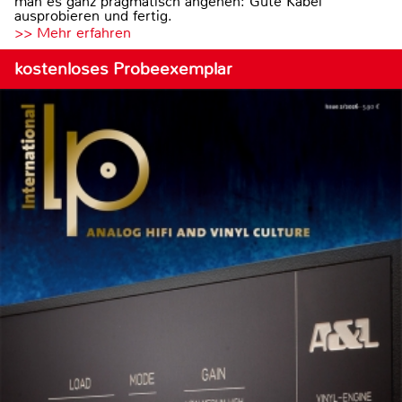
man es ganz pragmatisch angehen: Gute Kabel
ausprobieren und fertig.
>> Mehr erfahren
kostenloses Probeexemplar