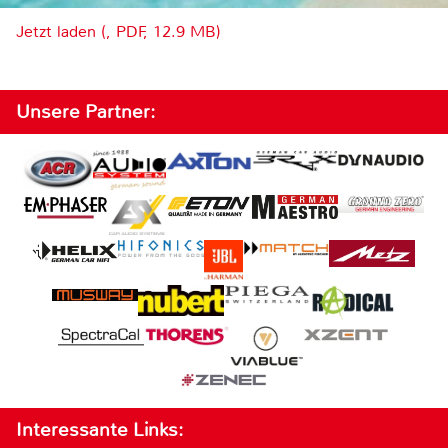
Jetzt laden (, PDF, 12.9 MB)
Unsere Partner:
Interessante Links: