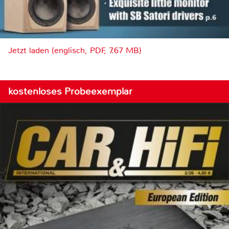
Jetzt laden (englisch, PDF, 7.67 MB)
kostenloses Probeexemplar