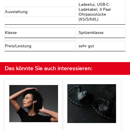
Ladeetui, USB-C-
Ladekabel, 4 Paar
Ausstattung
Ohrpassstücke
(XS/S/M/L)
Klasse
Spitzenklasse
Preis/Leistung
sehr gut
Das könnte Sie auch interessieren: