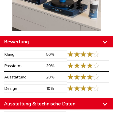
Bewertung
Klang
50%
Passform
20%
Ausstattung
20%
Design
10%
Ausstattung & technische Daten