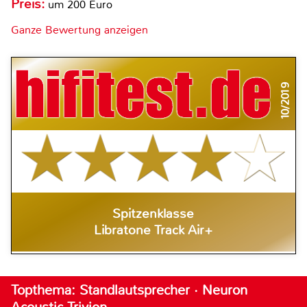
Preis:
um 200 Euro
Ganze Bewertung anzeigen
10/2019
Spitzenklasse
Libratone Track Air+
Topthema: Standlautsprecher · Neuron