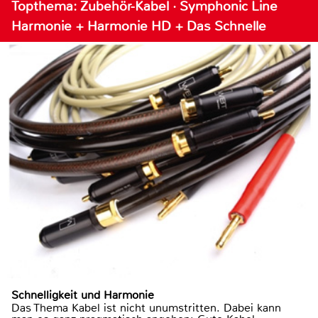
Topthema: Zubehör-Kabel · Symphonic Line
Harmonie + Harmonie HD + Das Schnelle
Schnelligkeit und Harmonie
Das Thema Kabel ist nicht unumstritten. Dabei kann