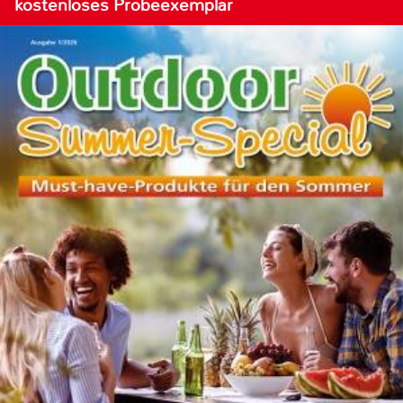
kostenloses Probeexemplar