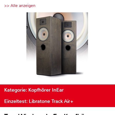
>> Alle anzeigen
Kategorie: Kopfhörer InEar
Einzeltest: Libratone Track Air+