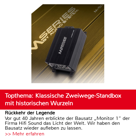
Topthema: Klassische Zweiwege-Standbox
mit historischen Wurzeln
Rückkehr der Legende
Vor gut 40 Jahren erblickte der Bausatz „Monitor 1“ der
Firma Hifi Sound das Licht der Welt. Wir haben den
Bausatz wieder aufleben zu lassen.
>> Mehr erfahren