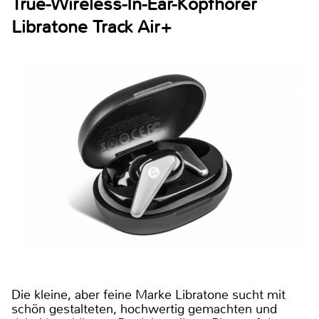
True-Wireless-In-Ear-Kopfhörer
Libratone Track Air+
Die kleine, aber feine Marke Libratone sucht mit
schön gestalteten, hochwertig gemachten und