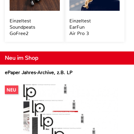
Einzeltest
Einzeltest
Soundpeats
EarFun
GoFree2
Air Pro 3
Neu im Shop
ePaper Jahres-Archive, z.B. LP