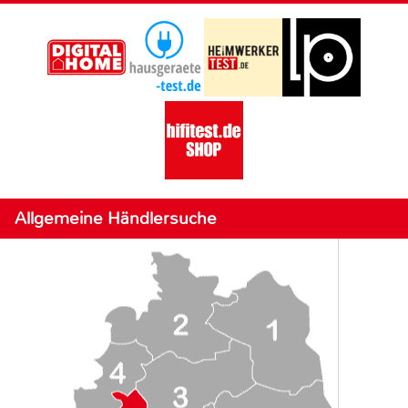
Allgemeine Händlersuche