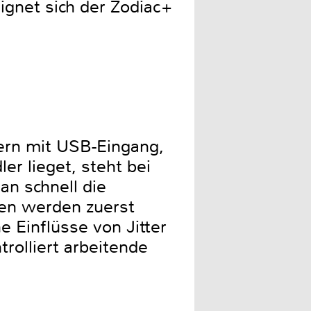
ignet sich der Zodiac+
ern mit USB-Eingang,
er lieget, steht bei
an schnell die
en werden zuerst
 Einflüsse von Jitter
rolliert arbeitende