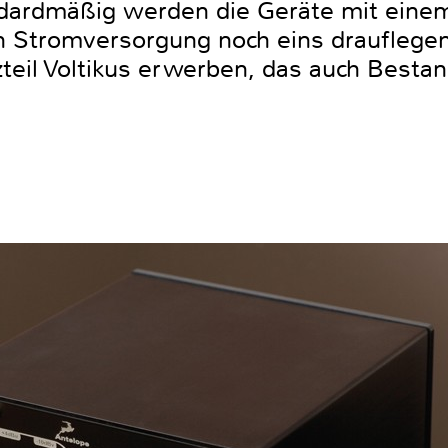
ndardmäßig werden die Geräte mit einem
n Stromversorgung noch eins drauflegen 
zteil Voltikus erwerben, das auch Besta