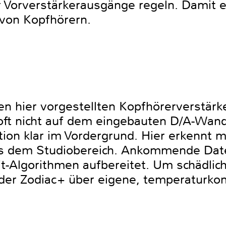
 Vorverstärkerausgänge regeln. Damit e
 von Kopfhörern.
n hier vorgestellten Kopfhörerverstärk
 oft nicht auf dem eingebauten D/A-Wandl
tion klar im Vordergrund. Hier erkennt m
us dem Studiobereich. Ankommende Dat
-Algorithmen aufbereitet. Um schädliche
 der Zodiac+ über eigene, temperaturkont