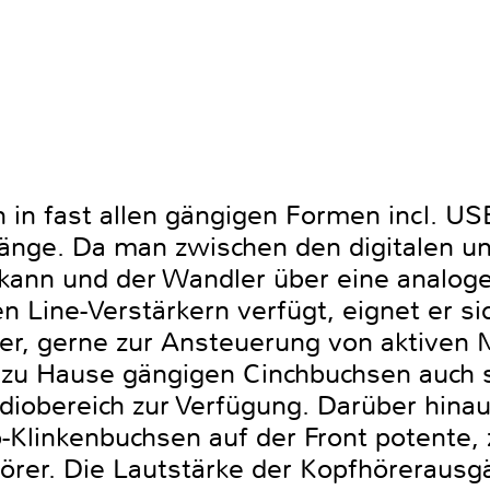
 in fast allen gängigen Formen incl. US
änge. Da man zwischen den digitalen u
kann und der Wandler über eine analoge
 Line-Verstärkern verfügt, eignet er sic
r, gerne zur Ansteuerung von aktiven 
 zu Hause gängigen Cinchbuchsen auch
obereich zur Verfügung. Darüber hinaus
Klinkenbuchsen auf der Front potente, 
örer. Die Lautstärke der Kopfhörerausgä