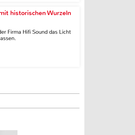
it historischen Wurzeln
der Firma Hifi Sound das Licht
lassen.