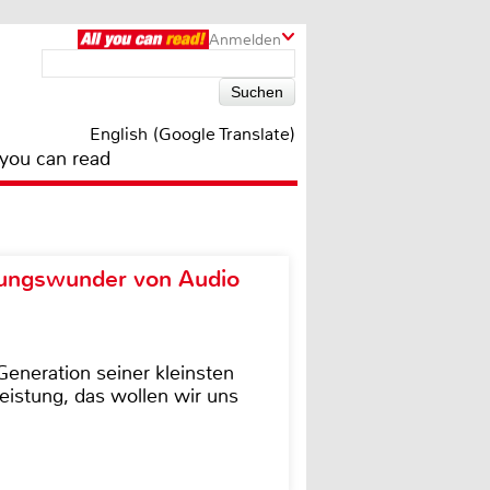
Anmelden
English (Google Translate)
 you can read
ungswunder von Audio
eneration seiner kleinsten
istung, das wollen wir uns