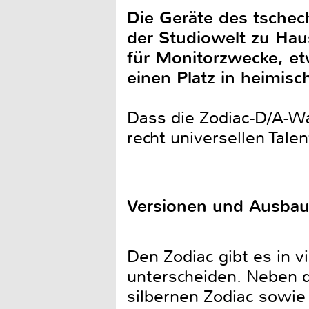
Die Geräte des tschec
der Studiowelt zu Hau
für Monitorzwecke, et
einen Platz in heimis
Dass die Zodiac-D/A-Wa
recht universellen Tale
Versionen und Ausbau
Den Zodiac gibt es in v
unterscheiden. Neben 
silbernen Zodiac sowie