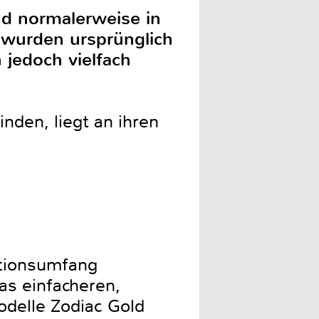
nd normalerweise in
 wurden ursprünglich
jedoch vielfach
nden, liegt an ihren
nktionsumfang
as einfacheren,
odelle Zodiac Gold