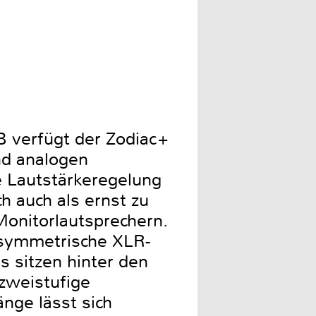
B verfügt der Zodiac+
nd analogen
 Lautstärkeregelung
h auch als ernst zu
Monitorlautsprechern.
 symmetrische XLR-
 sitzen hinter den
zweistufige
nge lässt sich