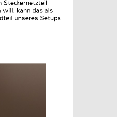
 Steckernetzteil
will, kann das als
ndteil unseres Setups