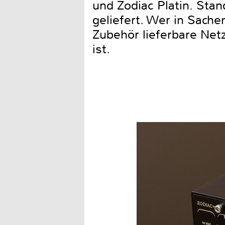
und Zodiac Platin. Sta
geliefert. Wer in Sache
Zubehör lieferbare Net
ist.