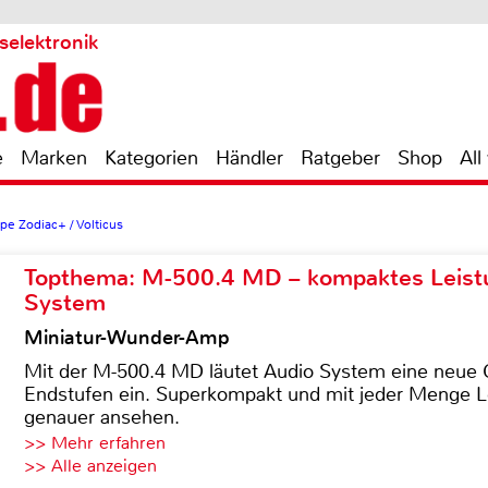
selektronik
e
Marken
Kategorien
Händler
Ratgeber
Shop
All
pe Zodiac+ / Volticus
Topthema: M-500.4 MD – kompaktes Leist
System
Miniatur-Wunder-Amp
Mit der M-500.4 MD läutet Audio System eine neue G
Endstufen ein. Superkompakt und mit jeder Menge Le
genauer ansehen.
>> Mehr erfahren
>> Alle anzeigen