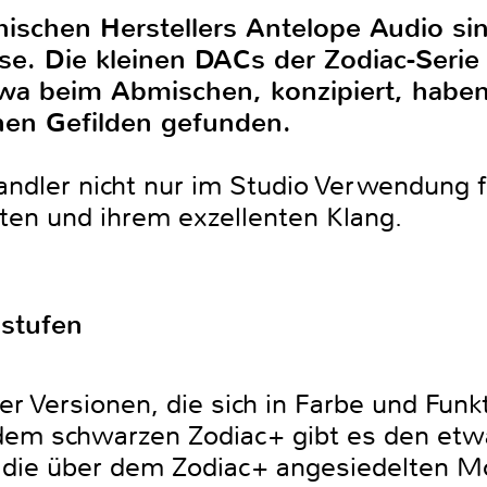
hischen Herstellers Antelope Audio si
se. Die kleinen DACs der Zodiac-Serie
wa beim Abmischen, konzipiert, haben 
chen Gefilden gefunden.
ndler nicht nur im Studio Verwendung fi
nten und ihrem exzellenten Klang.
stufen
ier Versionen, die sich in Farbe und Fu
dem schwarzen Zodiac+ gibt es den etw
 die über dem Zodiac+ angesiedelten M