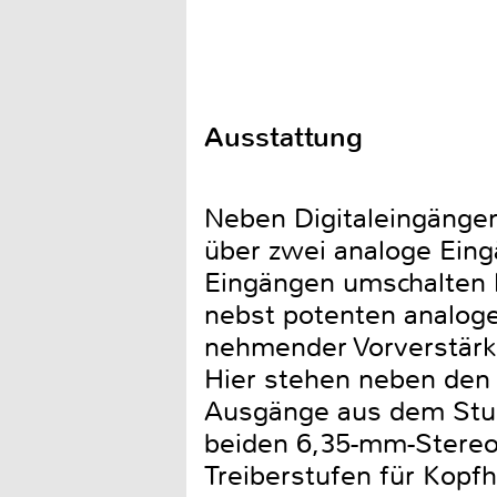
Ausstattung
Neben Digitaleingängen
über zwei analoge Eing
Eingängen umschalten 
nebst potenten analogen
nehmender Vorverstärke
Hier stehen neben den
Ausgänge aus dem Studi
beiden 6,35-mm-Stereo-
Treiberstufen für Kopfh