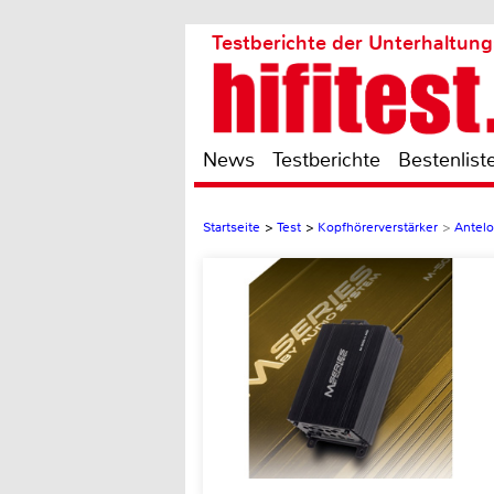
Testberichte der Unterhaltung
News
Testberichte
Bestenlist
Startseite
>
Test
>
Kopfhörerverstärker
>
Antelo