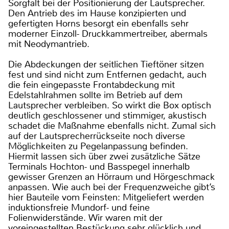
Sorgfalt bei der Positionierung der Lautsprecher.
Den Antrieb des im Hause konzipierten und
gefertigten Horns besorgt ein ebenfalls sehr
moderner Einzoll- Druckkammertreiber, abermals
mit Neodymantrieb.
Die Abdeckungen der seitlichen Tieftöner sitzen
fest und sind nicht zum Entfernen gedacht, auch
die fein eingepasste Frontabdeckung mit
Edelstahlrahmen sollte im Betrieb auf dem
Lautsprecher verbleiben. So wirkt die Box optisch
deutlich geschlossener und stimmiger, akustisch
schadet die Maßnahme ebenfalls nicht. Zumal sich
auf der Lautsprecherrückseite noch diverse
Möglichkeiten zu Pegelanpassung befinden.
Hiermit lassen sich über zwei zusätzliche Sätze
Terminals Hochton- und Basspegel innerhalb
gewisser Grenzen an Hörraum und Hörgeschmack
anpassen. Wie auch bei der Frequenzweiche gibt’s
hier Bauteile vom Feinsten: Mitgeliefert werden
induktionsfreie Mundorf- und feine
Folienwiderstände. Wir waren mit der
voreingestellten Bestückung sehr glücklich und