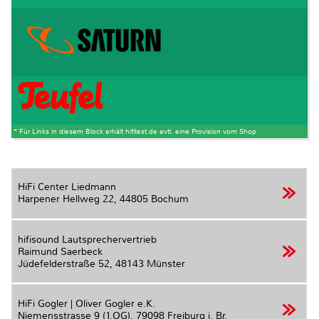
* Für Links in diesem Block erhält hifitest.de evtl. eine Provision vom Shop
HiFi Center Liedmann
Harpener Hellweg 22,
44805 Bochum
hifisound Lautsprechervertrieb
Raimund Saerbeck
Jüdefelderstraße 52,
48143 Münster
HiFi Gogler | Oliver Gogler e.K.
Niemensstrasse 9 (1.OG),
79098 Freiburg i. Br.