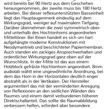
wird bereits bei 90 Hertz aus dem Geschehen
herausgenommen, der zweite muss bis 180 Hertz
arbeiten. Bei dieser reflexunterstützten Basseinheit
liegt das Hauptaugenmerk eindeutig auf dem
Wirkungsgrad, weniger auf maximalem Tiefgang.
Darüber übernehmen die zwei symmetrisch ober-
und unterhalb des Hochtonhorns angeordneten
Mitteltöner. Bei Ihnen handelt es sich um hart
aufgehängte moderne Konstruktionen mit
Neodymantrieb und beschichteter Papiermembran.
Auch standen ein zackiges Ansprechverhalten und
ordentlicher Wirkungsgrad ganz oben auf der
Wunschliste. In der Mitte ist das aus einem
Holzblock gefräste Hochtonhorn angeordnet. 8mm
audiolab wählt eine ungewöhnliche Anordnung, bei
dem das Horn in der Horizontalen deutlich enger
abstrahlt als in der Vertikalen. Der Hersteller
argumentiert das mit der verminderten Anregung
von Reflexionen an den seitlichen Wänden des
Raumes und einem damit verbundenen höheren
Direktschallanteil. Das sollte die Raumabbildung
verbessern helfen, erfordert aber besondere