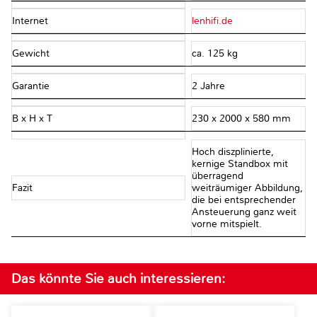
Internet
lenhifi.de
Gewicht
ca. 125 kg
Garantie
2 Jahre
B x H x T
230 x 2000 x 580 mm
Hoch diszplinierte,
kernige Standbox mit
überragend
Fazit
weiträumiger Abbildung,
die bei entsprechender
Ansteuerung ganz weit
vorne mitspielt.
Das könnte Sie auch interessieren: