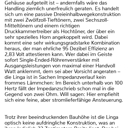
Gehäuse aufgeteilt ist – andernfalls wäre das
Handling ziemlich unerfreulich geraten. Es handelt
sich um eine passive Dreieinhalbwegekonstruktion
mit zwei Zwölfzoll-Tieftönern, zwei Sechszoll-
Mitteltönern und einem richtigen
Druckkammertreiber als Hochtöner, der über ein
sehr spezielles Horn angekoppelt wird. Dabei
kommt eine sehr wirkungsgradstarke Kombination
heraus, der man ehrliche 95 Dezibel Effizienz an
2,83 Volt attestieren kann. Wer dabei im Geiste
sofort Single-Ended-Röhrenverstärker mit
Ausgangsleistungen von maximal einer Handvoll
Watt anklemmt, dem sei aber Vorsicht angeraten –
die Linga ist in Sachen Impedanzverlauf kein
frommes Lämmchen: Im Bereich unterhalb von 100
Hertz fällt der Impedanzschrieb schon mal in die
Gegend von zwei Ohm. Will sagen: Hier empfiehlt
sich eine feine, aber stromlieferfähige Ansteuerung.
Trotz ihrer beeindruckenden Bauhöhe ist die Linga
optisch keine aufdringliche Konstruktion, was an