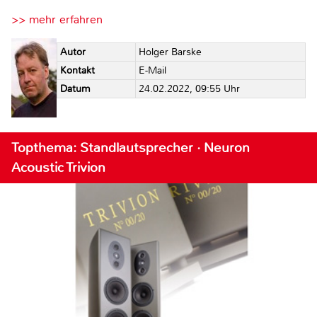
>> mehr erfahren
Autor
Holger Barske
Kontakt
E-Mail
Datum
24.02.2022, 09:55 Uhr
Topthema: Standlautsprecher · Neuron
Acoustic Trivion