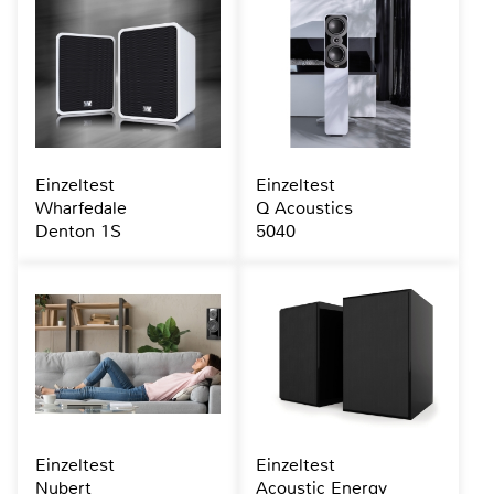
Einzeltest
Einzeltest
Wharfedale
Q Acoustics
Denton 1S
5040
Einzeltest
Einzeltest
Nubert
Acoustic Energy