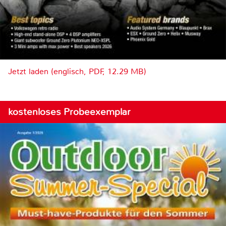
Jetzt laden (englisch, PDF, 12.29 MB)
kostenloses Probeexemplar