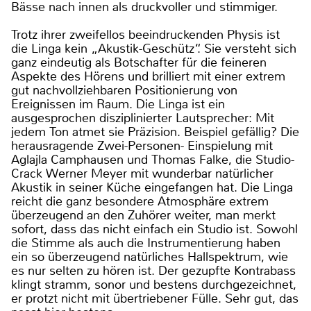
Bässe nach innen als druckvoller und stimmiger.
Trotz ihrer zweifellos beeindruckenden Physis ist
die Linga kein „Akustik-Geschütz“. Sie versteht sich
ganz eindeutig als Botschafter für die feineren
Aspekte des Hörens und brilliert mit einer extrem
gut nachvollziehbaren Positionierung von
Ereignissen im Raum. Die Linga ist ein
ausgesprochen disziplinierter Lautsprecher: Mit
jedem Ton atmet sie Präzision. Beispiel gefällig? Die
herausragende Zwei-Personen- Einspielung mit
Aglajla Camphausen und Thomas Falke, die Studio-
Crack Werner Meyer mit wunderbar natürlicher
Akustik in seiner Küche eingefangen hat. Die Linga
reicht die ganz besondere Atmosphäre extrem
überzeugend an den Zuhörer weiter, man merkt
sofort, dass das nicht einfach ein Studio ist. Sowohl
die Stimme als auch die Instrumentierung haben
ein so überzeugend natürliches Hallspektrum, wie
es nur selten zu hören ist. Der gezupfte Kontrabass
klingt stramm, sonor und bestens durchgezeichnet,
er protzt nicht mit übertriebener Fülle. Sehr gut, das