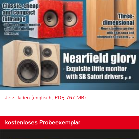
Jetzt laden (englisch, PDF, 7.67 MB)
kostenloses Probeexemplar