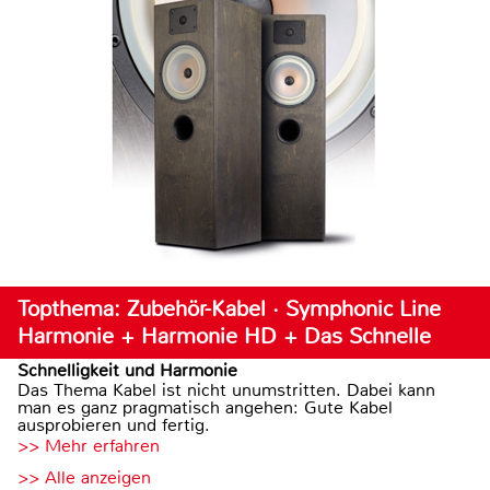
Topthema: Zubehör-Kabel · Symphonic Line
Harmonie + Harmonie HD + Das Schnelle
Schnelligkeit und Harmonie
Das Thema Kabel ist nicht unumstritten. Dabei kann
man es ganz pragmatisch angehen: Gute Kabel
ausprobieren und fertig.
>> Mehr erfahren
>> Alle anzeigen