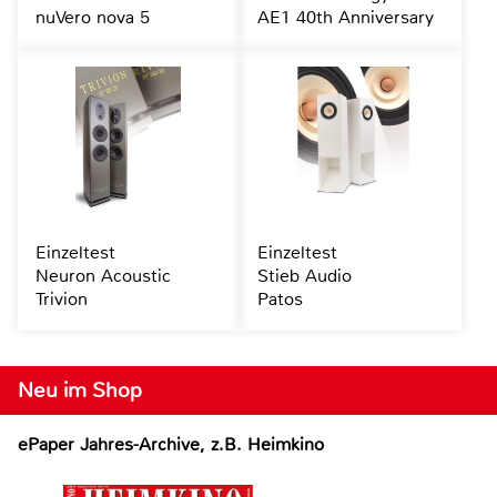
nuVero nova 5
AE1 40th Anniversary
Einzeltest
Einzeltest
Neuron Acoustic
Stieb Audio
Trivion
Patos
Neu im Shop
ePaper Jahres-Archive, z.B. Heimkino