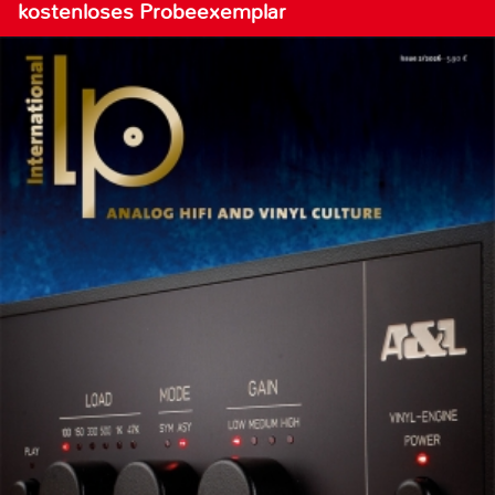
kostenloses Probeexemplar