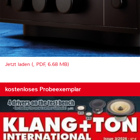
Jetzt laden (, PDF, 6.68 MB)
kostenloses Probeexemplar