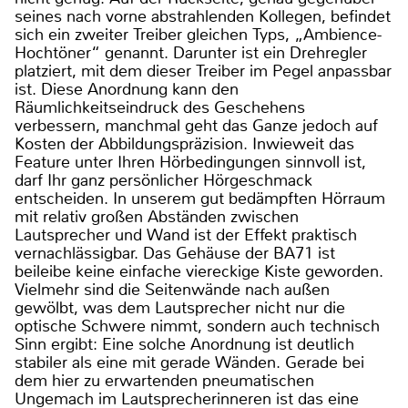
seines nach vorne abstrahlenden Kollegen, befindet
sich ein zweiter Treiber gleichen Typs, „Ambience-
Hochtöner“ genannt. Darunter ist ein Drehregler
platziert, mit dem dieser Treiber im Pegel anpassbar
ist. Diese Anordnung kann den
Räumlichkeitseindruck des Geschehens
verbessern, manchmal geht das Ganze jedoch auf
Kosten der Abbildungspräzision. Inwieweit das
Feature unter Ihren Hörbedingungen sinnvoll ist,
darf Ihr ganz persönlicher Hörgeschmack
entscheiden. In unserem gut bedämpften Hörraum
mit relativ großen Abständen zwischen
Lautsprecher und Wand ist der Effekt praktisch
vernachlässigbar. Das Gehäuse der BA71 ist
beileibe keine einfache viereckige Kiste geworden.
Vielmehr sind die Seitenwände nach außen
gewölbt, was dem Lautsprecher nicht nur die
optische Schwere nimmt, sondern auch technisch
Sinn ergibt: Eine solche Anordnung ist deutlich
stabiler als eine mit gerade Wänden. Gerade bei
dem hier zu erwartenden pneumatischen
Ungemach im Lautsprecherinneren ist das eine