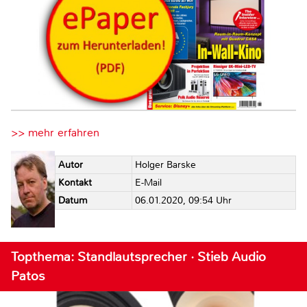
>> mehr erfahren
Autor
Holger Barske
Kontakt
E-Mail
Datum
06.01.2020, 09:54 Uhr
Topthema: Standlautsprecher · Stieb Audio
Patos