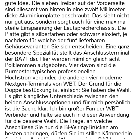
gute Idee. Die sieben Treiber auf der Vorderseite
sind allesamt von hinten in eine zwölf Millimeter
dicke Aluminiumplatte geschraubt. Das sieht nicht
nur gut aus, sondern sorgt auch für eine maximal
steife Einspannung der Lautsprecherchassis. Die
Platte gibt‘s silberfarben oder schwarz eloxiert, je
nachdem für welche der fünf lieferbaren
Gehäusevarianten Sie sich entscheiden. Eine ganz
besondere Spezialität stellt das Anschlussterminal
der BA71 dar. Hier werden nämlich gleich acht
Polklemmen aufgeboten. Vier davon sind die
Burmester-typischen professionellen
Hochstromverbinder, die anderen vier moderne
Nextgen-Terminals von WBT. Der Grund für die
Doppelbestückung ist einfach: Sie haben die Wahl.
Es gibt klangliche Unterschiede zwischen den
beiden Anschlussoptionen und für mich persönlich
ist die Sache klar: Ich bin großer Fan der WBT-
Verbinder und halte sie auch in dieser Anwendung
für die bessere Wahl. Die Frage, an welche
Anschlüsse Sie nun die Bi-Wiring-Brücken am
besten anbringen, dürfen Sie im stillen Kämmerlein