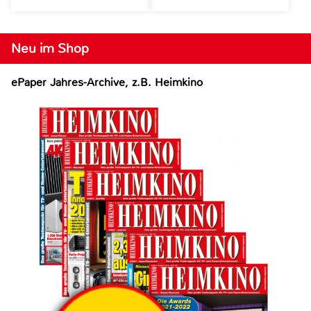
Neu im Shop
ePaper Jahres-Archive, z.B. Heimkino