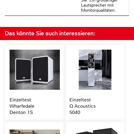
Sie. Ein großartiger
Lautsprecher mit
Monitorqualitäten.
Das könnte Sie auch interessieren:
Einzeltest
Einzeltest
Wharfedale
Q Acoustics
Denton 1S
5040