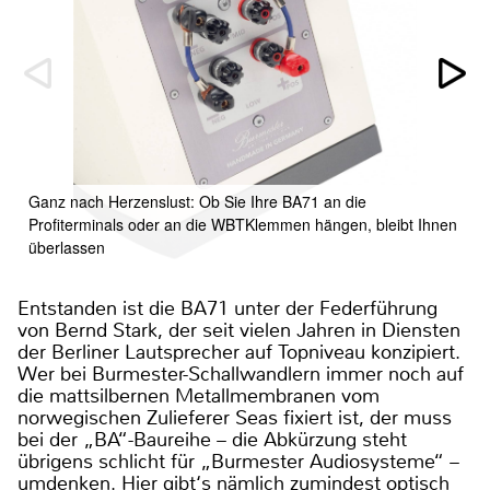
Ganz nach Herzenslust: Ob Sie Ihre BA71 an die
Profiterminals oder an die WBTKlemmen hängen, bleibt Ihnen
überlassen
Entstanden ist die BA71 unter der Federführung
von Bernd Stark, der seit vielen Jahren in Diensten
der Berliner Lautsprecher auf Topniveau konzipiert.
Wer bei Burmester-Schallwandlern immer noch auf
die mattsilbernen Metallmembranen vom
norwegischen Zulieferer Seas fixiert ist, der muss
bei der „BA“-Baureihe – die Abkürzung steht
übrigens schlicht für „Burmester Audiosysteme“ –
umdenken. Hier gibt‘s nämlich zumindest optisch