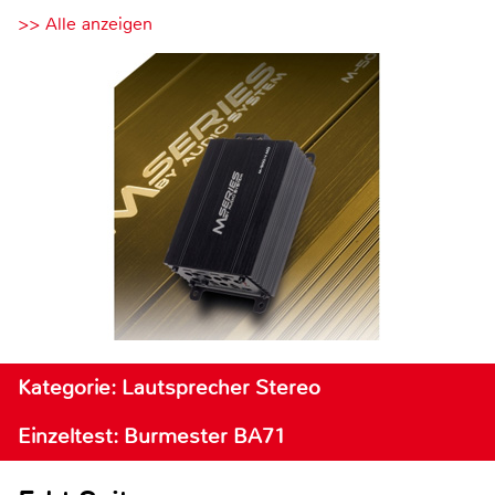
>> Alle anzeigen
Kategorie: Lautsprecher Stereo
Einzeltest: Burmester BA71