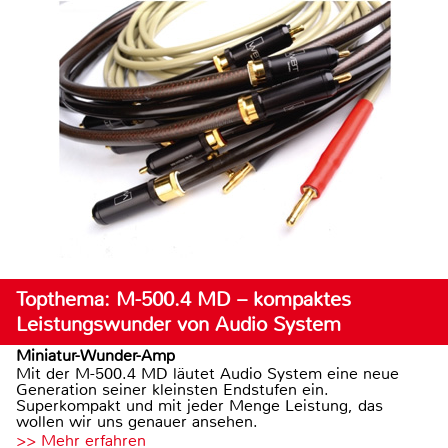
Topthema: M-500.4 MD – kompaktes
Leistungswunder von Audio System
Miniatur-Wunder-Amp
Mit der M-500.4 MD läutet Audio System eine neue
Generation seiner kleinsten Endstufen ein.
Superkompakt und mit jeder Menge Leistung, das
wollen wir uns genauer ansehen.
>> Mehr erfahren