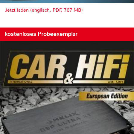
Jetzt laden (englisch, PDF, 7.67 MB)
kostenloses Probeexemplar