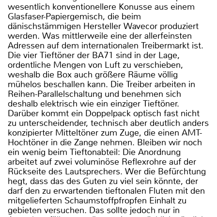
wesentlich konventionellere Konusse aus einem
Glasfaser-Papiergemisch, die beim
dänischstämmigen Hersteller Wavecor produziert
werden. Was mittlerweile eine der allerfeinsten
Adressen auf dem internationalen Treibermarkt ist.
Die vier Tieftöner der BA71 sind in der Lage,
ordentliche Mengen von Luft zu verschieben,
weshalb die Box auch größere Räume völlig
mühelos beschallen kann. Die Treiber arbeiten in
Reihen-Parallelschaltung und benehmen sich
deshalb elektrisch wie ein einziger Tieftöner.
Darüber kommt ein Doppelpack optisch fast nicht
zu unterscheidender, technisch aber deutlich anders
konzipierter Mitteltöner zum Zuge, die einen AMT-
Hochtöner in die Zange nehmen. Bleiben wir noch
ein wenig beim Tieftonabteil: Die Anordnung
arbeitet auf zwei voluminöse Reflexrohre auf der
Rückseite des Lautsprechers. Wer die Befürchtung
hegt, dass das des Guten zu viel sein könnte, der
darf den zu erwartenden tieftonalen Fluten mit den
mitgelieferten Schaumstoffpfropfen Einhalt zu
gebieten versuchen. Das sollte jedoch nur in