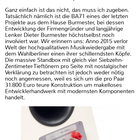
Ganz einfach ist das nicht, das muss ich zugeben.
Tatsächlich nämlich ist die BA71 eines der letzten
Projekte aus dem Hause Burmester, bei dessen
Entwicklung der Firmengründer und langjährige
Lenker Dieter Burmester höchstselbst noch
involviert war. Wir erinnern uns: Anno 2015 verlor
Welt der hochqualitativen Musikwiedergabe mit
dem Wahlberliner einen ihrer schillerndsten Köpfe.
Die massive Standbox mit gleich vier Siebzehn-
Zentimeter-Tieftönern pro Seite mit nostalgischer
Verklärung zu betrachten ist jedoch weder nötig
noch angemessen, weil es sich um die pro Paar
31.800 Euro teure Konstruktion um makelloses
Entwicklerhandwerk mit modernsten Komponenten
handelt.