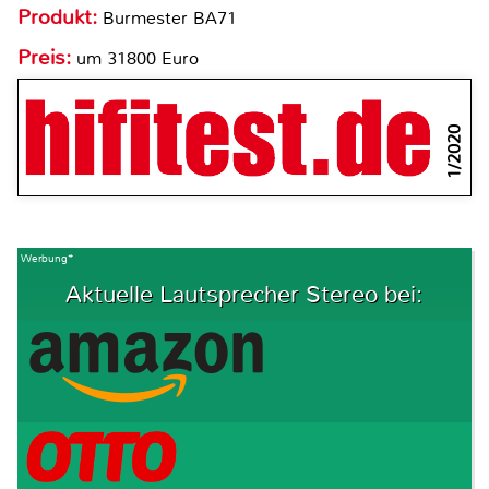
Produkt:
Burmester BA71
Preis:
um 31800 Euro
1/2020
Werbung*
Aktuelle Lautsprecher Stereo bei: