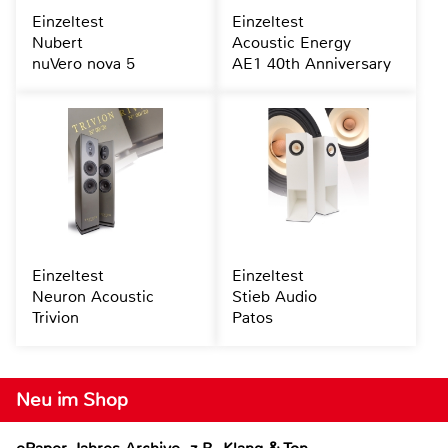
Einzeltest
Einzeltest
Nubert
Acoustic Energy
nuVero nova 5
AE1 40th Anniversary
Einzeltest
Einzeltest
Neuron Acoustic
Stieb Audio
Trivion
Patos
Neu im Shop