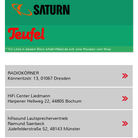
* Für Links in diesem Block erhält hifitest.de evtl. eine Provision vom Shop
RADIOKÖRNER
Könneritzstr. 13,
01067 Dresden
HiFi Center Liedmann
Harpener Hellweg 22,
44805 Bochum
hifisound Lautsprechervertrieb
Raimund Saerbeck
Jüdefelderstraße 52,
48143 Münster