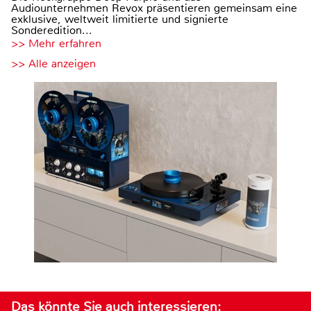
Audiounternehmen Revox präsentieren gemeinsam eine
exklusive, weltweit limitierte und signierte
Sonderedition...
>> Mehr erfahren
>> Alle anzeigen
Das könnte Sie auch interessieren: