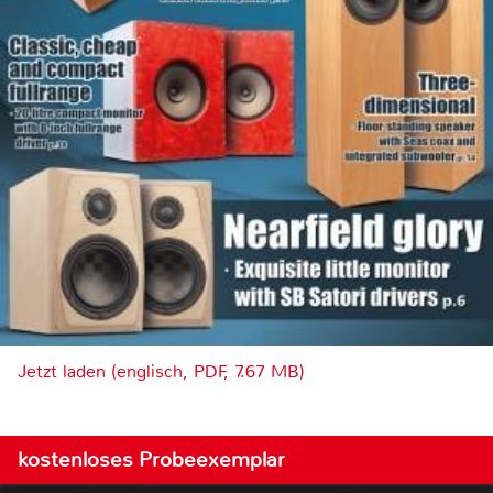
Jetzt laden (englisch, PDF, 7.67 MB)
kostenloses Probeexemplar