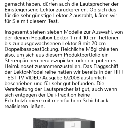
gemacht haben, dürfen auch die Lautsprecher der
Einsteigerserie Lektor zurückgreifen. Ob sich das
für die sehr günstige Lektor 2 auszahlt, klären wir
für Sie mit diesem Test.
Insgesamt stehen sieben Modelle zur Auswahl, von
der kleinen Regalbox Lektor 1 mit 10-cm-Tieftöner
bis zur ausgewachsenen Lektor 8 mit 20-cm
Doppelbassbestückung. Reichliche Möglichkeiten
also, um sich aus diesem Produktportfolio ein
Stereopärchen herauszupicken oder ein potentes
Heimkinoset zusammenzustellen. Das Flaggschiff
der Lektor-Modellreihe hatten wir bereits in der HIFI
TEST TV VIDEO Ausgabe 6/2008 ausführlich
beschrieben und für sehr gut befunden. Die
Verarbeitung der Lautsprecher ist gut, auch wenn
sich entgegen der Dali-Tradition keine
Echtholzfurniere mit mehrfachem Schichtlack
realisieren ließen.