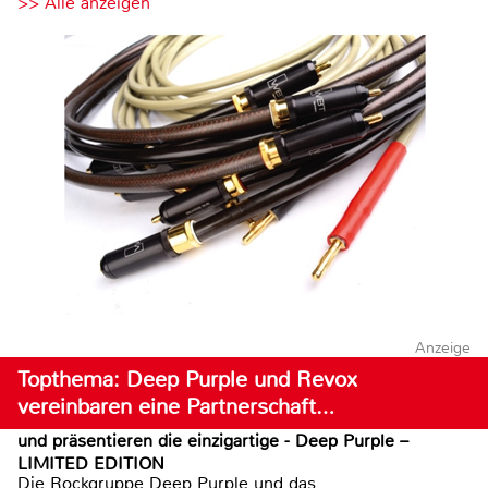
>> Alle anzeigen
Anzeige
Topthema: Deep Purple und Revox
vereinbaren eine Partnerschaft…
und präsentieren die einzigartige - Deep Purple –
LIMITED EDITION
Die Rockgruppe Deep Purple und das