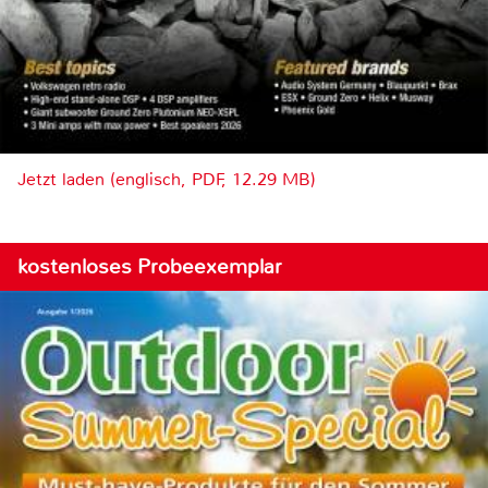
Jetzt laden (englisch, PDF, 12.29 MB)
kostenloses Probeexemplar