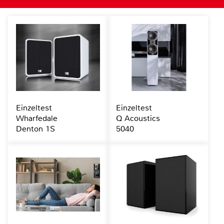
Einzeltest
Einzeltest
Wharfedale
Q Acoustics
Denton 1S
5040