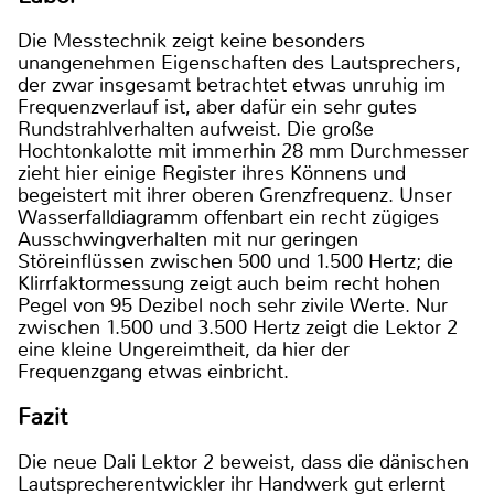
Die Messtechnik zeigt keine besonders
unangenehmen Eigenschaften des Lautsprechers,
der zwar insgesamt betrachtet etwas unruhig im
Frequenzverlauf ist, aber dafür ein sehr gutes
Rundstrahlverhalten aufweist. Die große
Hochtonkalotte mit immerhin 28 mm Durchmesser
zieht hier einige Register ihres Könnens und
begeistert mit ihrer oberen Grenzfrequenz. Unser
Wasserfalldiagramm offenbart ein recht zügiges
Ausschwingverhalten mit nur geringen
Störeinflüssen zwischen 500 und 1.500 Hertz; die
Klirrfaktormessung zeigt auch beim recht hohen
Pegel von 95 Dezibel noch sehr zivile Werte. Nur
zwischen 1.500 und 3.500 Hertz zeigt die Lektor 2
eine kleine Ungereimtheit, da hier der
Frequenzgang etwas einbricht.
Fazit
Die neue Dali Lektor 2 beweist, dass die dänischen
Lautsprecherentwickler ihr Handwerk gut erlernt