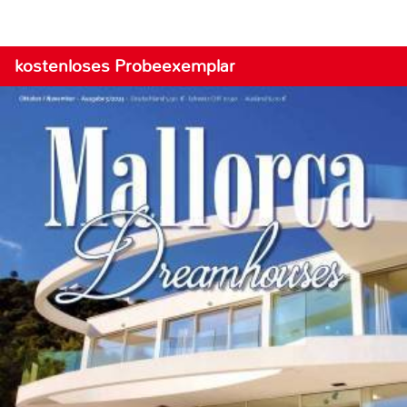
kostenloses Probeexemplar