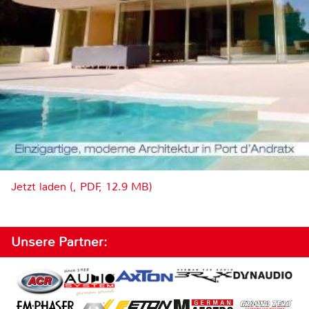
Jetzt laden (, PDF, 12.9 MB)
Unsere Partner: