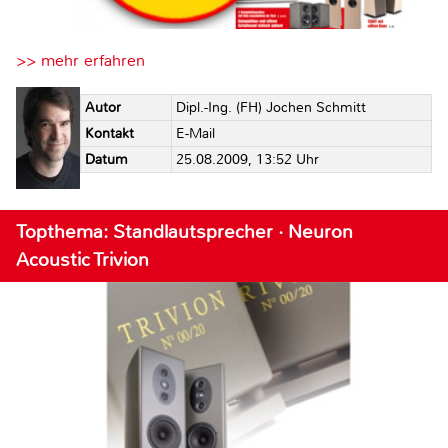
>> mehr erfahren
Autor
Dipl.-Ing. (FH) Jochen Schmitt
Kontakt
E-Mail
Datum
25.08.2009, 13:52 Uhr
Topthema: Standlautsprecher · Neuron
Acoustic Trivion