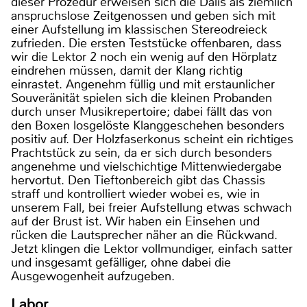
dieser Prozedur erweisen sich die Dalis als ziemlich
anspruchslose Zeitgenossen und geben sich mit
einer Aufstellung im klassischen Stereodreieck
zufrieden. Die ersten Teststücke offenbaren, dass
wir die Lektor 2 noch ein wenig auf den Hörplatz
eindrehen müssen, damit der Klang richtig
einrastet. Angenehm füllig und mit erstaunlicher
Souveränität spielen sich die kleinen Probanden
durch unser Musikrepertoire; dabei fällt das von
den Boxen losgelöste Klanggeschehen besonders
positiv auf. Der Holzfaserkonus scheint ein richtiges
Prachtstück zu sein, da er sich durch besonders
angenehme und vielschichtige Mittenwiedergabe
hervortut. Den Tieftonbereich gibt das Chassis
straff und kontrolliert wieder wobei es, wie in
unserem Fall, bei freier Aufstellung etwas schwach
auf der Brust ist. Wir haben ein Einsehen und
rücken die Lautsprecher näher an die Rückwand.
Jetzt klingen die Lektor vollmundiger, einfach satter
und insgesamt gefälliger, ohne dabei die
Ausgewogenheit aufzugeben.
Labor