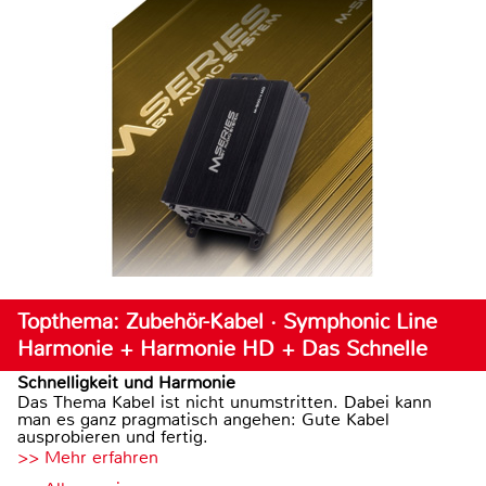
Topthema: Zubehör-Kabel · Symphonic Line
Harmonie + Harmonie HD + Das Schnelle
Schnelligkeit und Harmonie
Das Thema Kabel ist nicht unumstritten. Dabei kann
man es ganz pragmatisch angehen: Gute Kabel
ausprobieren und fertig.
>> Mehr erfahren