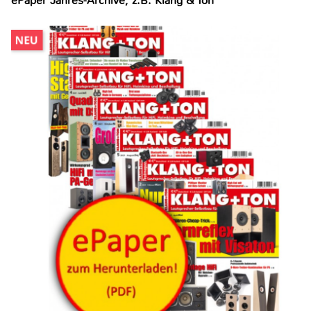
ePaper Jahres-Archive, z.B. Klang & Ton