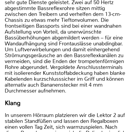
sehr gute Dienste geleistet. Zwei auf 50 Hertz
abgestimmte Bassreflexrohre sitzen mittig
zwischen den Treibern und verhelfen dem 13-cm-
Chassis zu etwas mehr Tieftonvolumen. Die
frontseitigen Bassports sind bei einer wandnahen
Aufstellung von Vorteil, da unerwünschte
Bassüberhöhungen abgemildert werden – für eine
Wandaufhängung sind Frontauslässe unabdingbar.
Um Luftverwirbelungen und damit einhergehend
Strömungsgeräusche an den Bassreflexkanälen zu
vermeiden, sind die Enden der trompetenförmigen
Rohre abgerundet. Vergoldete Anschlussterminals
mit isolierender Kunststoffabdeckung haben blanke
Kabelenden kurzschlusssicher im Griff und können
alternativ auch Bananenstecker mit 4 mm
Durchmesser aufnehmen.
Klang
In unserem Hörraum platzieren wir die Lektor 2 auf
stabilen Standfüßen und lassen den Regalboxen
einen vollen Tag Zeit, sich warmzuspielen. Nach