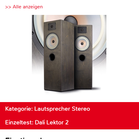
>> Alle anzeigen
Kategorie: Lautsprecher Stereo
Einzeltest: Dali Lektor 2