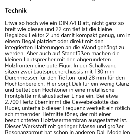
Technik
Etwa so hoch wie ein DIN A4 Blatt, nicht ganz so
breit wie dieses und 22 cm tief ist die kleine
Regalbox Lektor 2 und damit kompakt genug, um in
einem Regal platziert oder direkt mit den
integrierten Halterungen an die Wand gehängt zu
werden. Aber auch auf Standfüßen machen die
kleinen Lautsprecher mit den abgerundeten
Holzfronten eine gute Figur. In der Schallwand
sitzen zwei Lautsprecherchassis mit 130 mm
Durchmesser für den Tiefton- und 28 mm für den
Hochtonbereich. Hier sorgt Dali für ein wenig Glanz
und bettet den Hochtöner in eine metallische
Frontplatte mit akustischer Linse ein. Bei etwa
2.700 Hertz übernimmt die Gewebekalotte das
Ruder, unterhalb dieser Frequenz werkelt ein rötlich
schimmernder Tiefmitteltöner, der mit einer
beschichteten Holzfasermembran ausgestattet ist.
Dieser Werkstoff mit geringer Masse und großer
Resonanzarmut hat schon in anderen Dali-Modellen