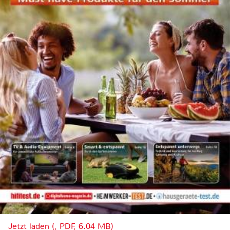
Jetzt laden (, PDF, 6.04 MB)