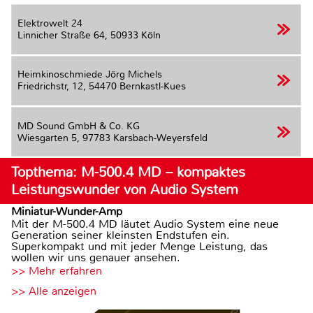
Elektrowelt 24
Linnicher Straße 64,
50933 Köln
Heimkinoschmiede Jörg Michels
Friedrichstr, 12,
54470 Bernkastl-Kues
MD Sound GmbH & Co. KG
Wiesgarten 5,
97783 Karsbach-Weyersfeld
Topthema: M-500.4 MD – kompaktes
Leistungswunder von Audio System
Miniatur-Wunder-Amp
Mit der M-500.4 MD läutet Audio System eine neue
Generation seiner kleinsten Endstufen ein.
Superkompakt und mit jeder Menge Leistung, das
wollen wir uns genauer ansehen.
>> Mehr erfahren
>> Alle anzeigen