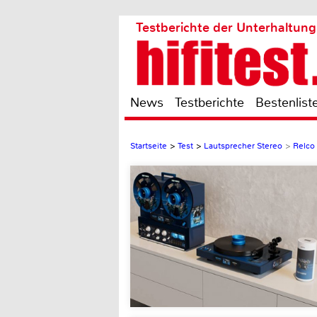
Testberichte der Unterhaltung
News
Testberichte
Bestenlist
Startseite
>
Test
>
Lautsprecher Stereo
>
Relco