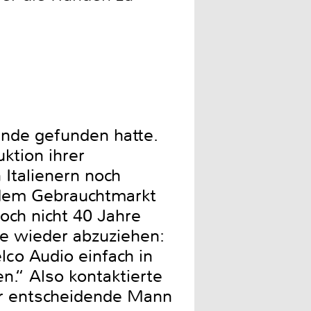
Ende gefunden hatte.
ktion ihrer
 Italienern noch
f dem Gebrauchtmarkt
och nicht 40 Jahre
ge wieder abzuziehen:
lco Audio einfach in
n.“ Also kontaktierte
er entscheidende Mann