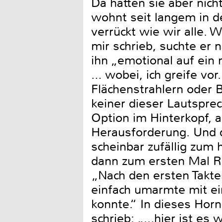
Da hatten sie aber nich
wohnt seit langem in d
verrückt wie wir alle. W
mir schrieb, suchte er
ihn „emotional auf ein 
… wobei, ich greife vor
Flächenstrahlern oder 
keiner dieser Lautsprec
Option im Hinterkopf, a
Herausforderung. Und d
scheinbar zufällig zum
dann zum ersten Mal R
„Nach den ersten Takte
einfach umarmte mit ei
konnte.“ In dieses Horn
schrieb: „…hier ist es 