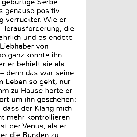
r gebürtige Serbe
s genauso positiv
ig verrückter. Wie er
e Herausforderung, die
ährlich und es endete
n Liebhaber von
so ganz konnte ihn
 er behielt sie als
e – denn das war seine
im Leben so geht, nur
ihm zu Hause hörte er
ort um ihn geschehen:
, dass der Klang mich
t mehr kontrollieren
st der Venus, als er
über die Runden zu