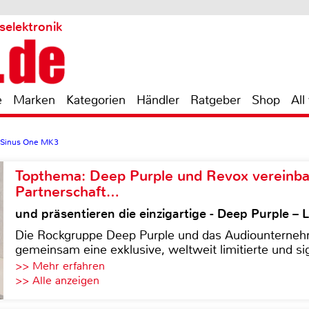
selektronik
e
Marken
Kategorien
Händler
Ratgeber
Shop
All
 Sinus One MK3
Topthema: Deep Purple und Revox vereinba
Partnerschaft…
und präsentieren die einzigartige - Deep Purple 
Die Rockgruppe Deep Purple und das Audiounterneh
gemeinsam eine exklusive, weltweit limitierte und sig
>> Mehr erfahren
>> Alle anzeigen