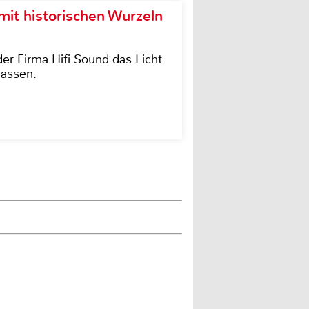
it historischen Wurzeln
der Firma Hifi Sound das Licht
lassen.