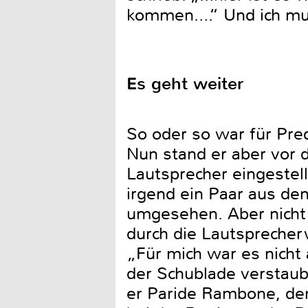
kommen….“ Und ich mus
Es geht weiter
So oder so war für Pre
Nun stand er aber vor 
Lautsprecher eingestell
irgend ein Paar aus de
umgesehen. Aber nicht s
durch die Lautsprecher
„Für mich war es nicht
der Schublade verstaub
er Paride Rambone, den