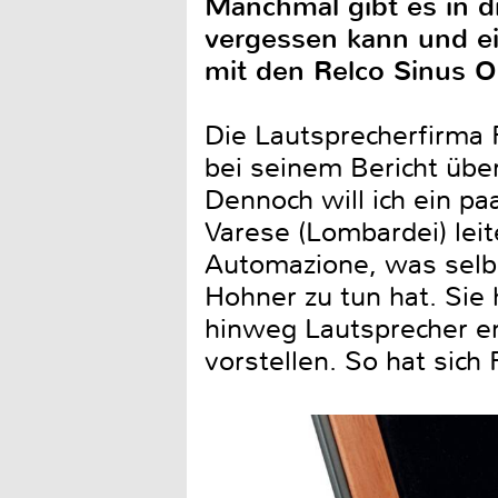
Manchmal gibt es in 
vergessen kann und ei
mit den Relco Sinus 
Die Lautsprecherfirma 
bei seinem Bericht übe
Dennoch will ich ein pa
Varese (Lombardei) le
Automazione, was selb
Hohner zu tun hat. Sie 
hinweg Lautsprecher en
vorstellen. So hat sich