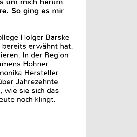
les um mich herum
e. So ging es mir
ollege Holger Barske
bereits erwähnt hat.
ieren. In der Region
namens Hohner
onika Hersteller
 über Jahrezehnte
 wie sie sich das
ute noch klingt.