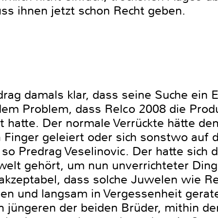
s ihnen jetzt schon Recht geben.
drag damals klar, dass seine Suche ein 
dem Problem, dass Relco 2008 die Produ
t hatte. Der normale Verrückte hätte den
n Finger geleiert oder sich sonstwo au
o Predrag Veselinovic. Der hatte sich d
welt gehört, um nun unverrichteter Din
 akzeptabel, dass solche Juwelen wie Re
en und langsam in Vergessenheit gerate
 jüngeren der beiden Brüder, mithin d