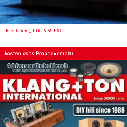
Jetzt laden (, PDF, 6.68 MB)
kostenloses Probeexemplar