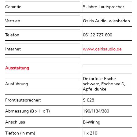
Garantie
5 Jahre Lautsprecher
Vertrieb
Osiris Audio, wiesbaden
Telefon
06122 727 600
Internet
www.osirisaudio.de
Ausstattung
Dekorfolie Esche
Ausführung
schwarz, Esche weiß,
Apfel dunkel
Frontlautsprecher:
S 628
Abmessung (B x H x T)
190/1134/380
Anschluss
Bi-Wiring
Tiefton (in mm)
1 x 210