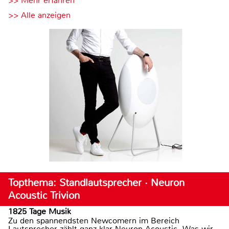
>> Mehr erfahren
>> Alle anzeigen
Topthema: Standlautsprecher · Neuron
Acoustic Trivion
1825 Tage Musik
Zu den spannendsten Newcomern im Bereich
Lautsprecher zählt ganz klar Neuron Acoustic. Was wir