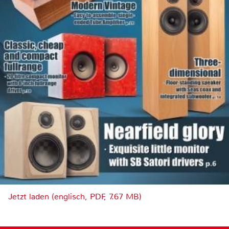
Jetzt laden (englisch, PDF, 7.67 MB)