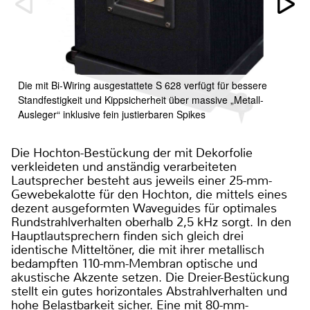
Die mit Bi-Wiring ausgestattete S 628 verfügt für bessere
Standfestigkeit und Kippsicherheit über massive „Metall-
Ausleger“ inklusive fein justierbaren Spikes
Die Hochton-Bestückung der mit Dekorfolie
verkleideten und anständig verarbeiteten
Lautsprecher besteht aus jeweils einer 25-mm-
Gewebekalotte für den Hochton, die mittels eines
dezent ausgeformten Waveguides für optimales
Rundstrahlverhalten oberhalb 2,5 kHz sorgt. In den
Hauptlautsprechern finden sich gleich drei
identische Mitteltöner, die mit ihrer metallisch
bedampften 110-mm-Membran optische und
akustische Akzente setzen. Die Dreier-Bestückung
stellt ein gutes horizontales Abstrahlverhalten und
hohe Belastbarkeit sicher. Eine mit 80-mm-