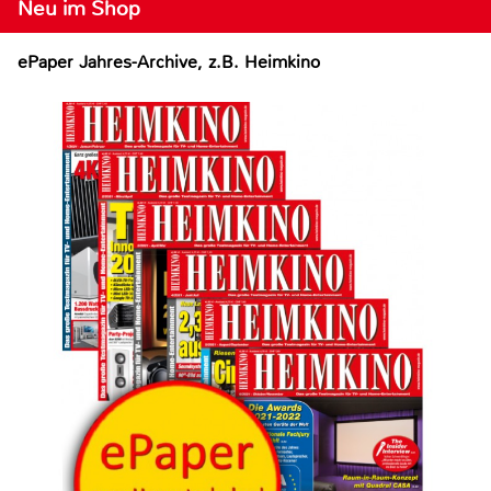
Neu im Shop
ePaper Jahres-Archive, z.B. Heimkino