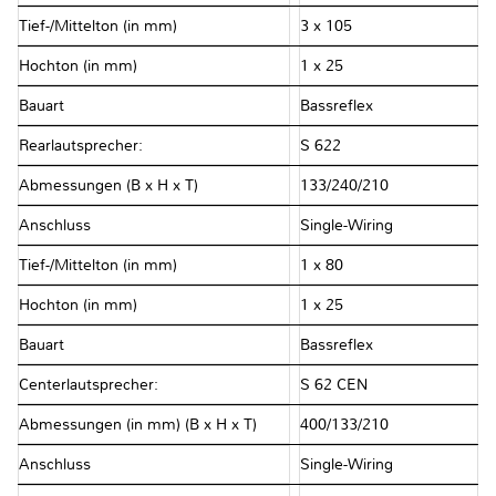
Tief-/Mittelton (in mm)
3 x 105
Hochton (in mm)
1 x 25
Bauart
Bassreflex
Rearlautsprecher:
S 622
Abmessungen (B x H x T)
133/240/210
Anschluss
Single-Wiring
Tief-/Mittelton (in mm)
1 x 80
Hochton (in mm)
1 x 25
Bauart
Bassreflex
Centerlautsprecher:
S 62 CEN
Abmessungen (in mm) (B x H x T)
400/133/210
Anschluss
Single-Wiring