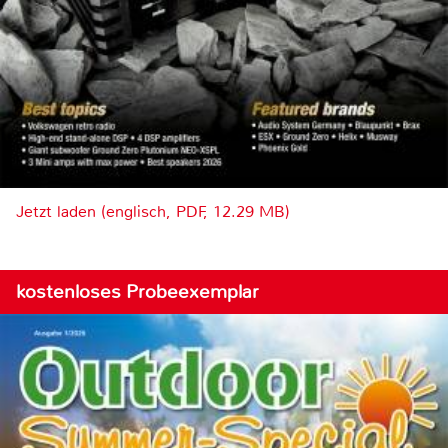
Jetzt laden (englisch, PDF, 12.29 MB)
kostenloses Probeexemplar