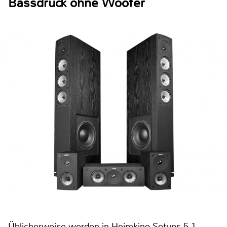
Bassdruck ohne Woofer
Üblicherweise werden in Heimkino-Setups 5.1-