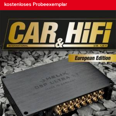
kostenloses Probeexemplar