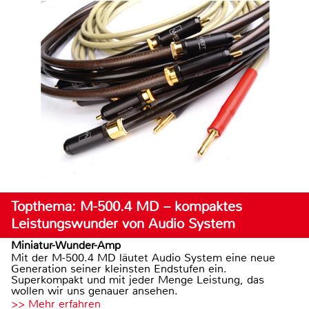
Topthema: M-500.4 MD – kompaktes
Leistungswunder von Audio System
Miniatur-Wunder-Amp
Mit der M-500.4 MD läutet Audio System eine neue
Generation seiner kleinsten Endstufen ein.
Superkompakt und mit jeder Menge Leistung, das
wollen wir uns genauer ansehen.
>> Mehr erfahren