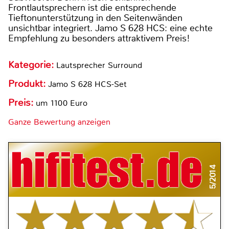
Frontlautsprechern ist die entsprechende
Tieftonunterstützung in den Seitenwänden
unsichtbar integriert. Jamo S 628 HCS: eine echte
Empfehlung zu besonders attraktivem Preis!
Kategorie:
Lautsprecher Surround
Produkt:
Jamo S 628 HCS-Set
Preis:
um 1100 Euro
Ganze Bewertung anzeigen
5/2014