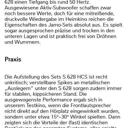
628 einen Tiefgang bis rund 50 Hertz.
Ausgewiesene Aktiv-Subwoofer schaffen zwar
noch bessere Werte, doch für eine mitreißende,
druckvolle Wiedergabe im Heimkino reichen die
Eigenschaften des Jamo-Sets absolut aus. Es spielt
sogar ausgesprochen präzise und trocken in den
unteren Lagen und ist praktisch frei von Dröhnen
und Wummern.
Praxis
Die Aufstellung des Sets S 628 HCS ist recht
unkritisch; verstellbare Spikes an metallischen
„Auslegern“ unter den S 628 sorgen zudem immer
für stabilen, kippsicheren Stand. Die
ausgewogenste Performance ergab sich in
unserem Testkino, wenn die Frontlautsprecher
nicht direkt auf den Hörplatz eingewinkelt wurden,
sondern unter etwa 15°–30° Winkel spielten. Dann
zeigten sich die Vorteile der (fast) identischen