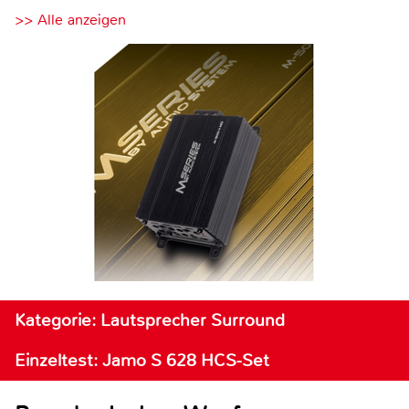
>> Alle anzeigen
Kategorie: Lautsprecher Surround
Einzeltest: Jamo S 628 HCS-Set