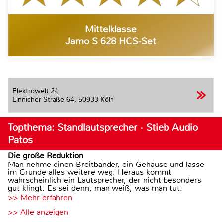
Mittelklasse
Jamo S 628 HCS-Set
Elektrowelt 24
Linnicher Straße 64,
50933 Köln
Topthema: Standlautsprecher · Stieb Audio
Patos
Die große Reduktion
Man nehme einen Breitbänder, ein Gehäuse und lasse
im Grunde alles weitere weg. Heraus kommt
wahrscheinlich ein Lautsprecher, der nicht besonders
gut klingt. Es sei denn, man weiß, was man tut.
>> Mehr erfahren
>> Alle anzeigen