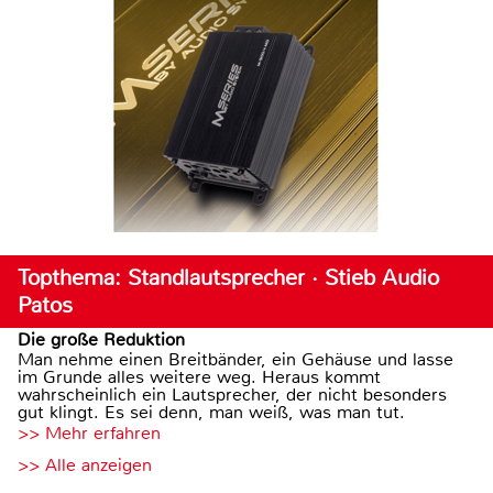
Topthema: Standlautsprecher · Stieb Audio
Patos
Die große Reduktion
Man nehme einen Breitbänder, ein Gehäuse und lasse
im Grunde alles weitere weg. Heraus kommt
wahrscheinlich ein Lautsprecher, der nicht besonders
gut klingt. Es sei denn, man weiß, was man tut.
>> Mehr erfahren
>> Alle anzeigen