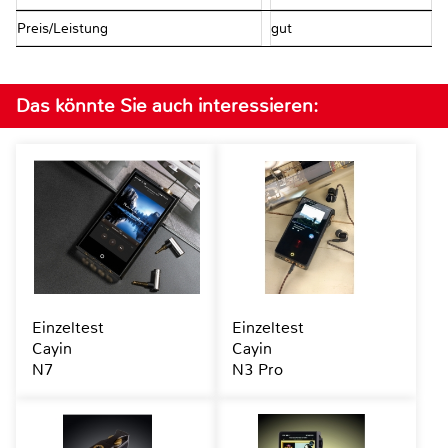
Preis/Leistung
gut
Das könnte Sie auch interessieren:
Einzeltest
Einzeltest
Cayin
Cayin
N7
N3 Pro