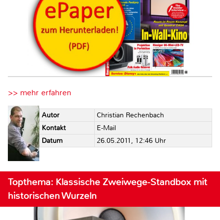
>> mehr erfahren
Autor
Christian Rechenbach
Kontakt
E-Mail
Datum
26.05.2011, 12:46 Uhr
Topthema: Klassische Zweiwege-Standbox mit
historischen Wurzeln