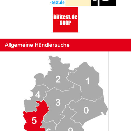
Allgemeine Händlersuche