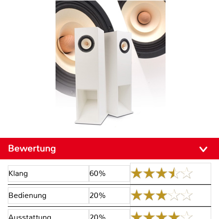
Bewertung
Klang
60%
Bedienung
20%
Ausstattung
20%