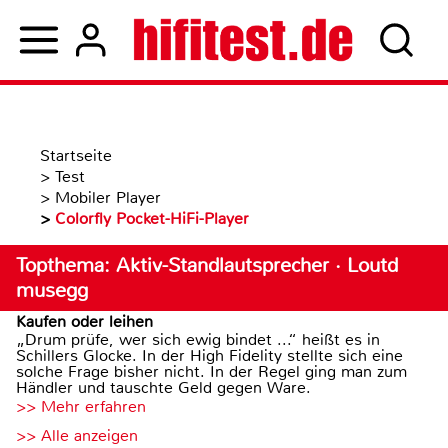
Startseite
>
Test
>
Mobiler Player
>
Colorfly Pocket-HiFi-Player
Topthema: Aktiv-Standlautsprecher · Loutd
musegg
Kaufen oder leihen
„Drum prüfe, wer sich ewig bindet ...“ heißt es in
Schillers Glocke. In der High Fidelity stellte sich eine
solche Frage bisher nicht. In der Regel ging man zum
Händler und tauschte Geld gegen Ware.
>> Mehr erfahren
>> Alle anzeigen