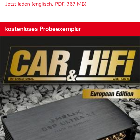
Jetzt laden (englisch, PDF, 7.67 MB)
kostenloses Probeexemplar