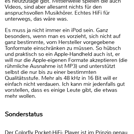
es heutzutage gibt. Mittlerweile spielen die auch
Videos, sind aber allesamt nichts für den
anspruchsvollen Musikhörer. Echtes HiFi für
unterwegs, das wäre was.
Es muss ja nicht immer ein iPod sein. Ganz
besonders, wenn man es vorzieht, sich nicht auf
ganz bestimmte, vom Hersteller vorgegebene
Tonformate einschränken zu müssen. So hübsch
und praktisch so ein Apple-Handheld auch ist, er
will nur die Apple-eigenen Formate akzeptieren (die
rühmliche Ausnahme ist MP3) und unterstützt
selbst die nur bis zu einer bestimmten
Qualitätsstufe. Mehr als 48 kHz in 16 Bit will er
einfach nicht verdauen. Ich kann mir jedenfalls gut
vorstellen, dass es einige Leute gibt, die etwas
mehr wollen.
Sonderstatus
Der Colorfly Pocket-HiFi- Player ist im Prinzip genau