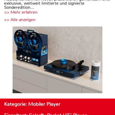
exklusive, weltweit limitierte und signierte
Sonderedition...
>> Mehr erfahren
>> Alle anzeigen
Kategorie: Mobiler Player