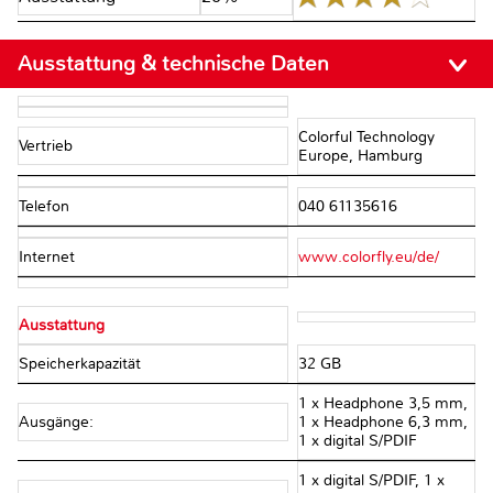
Ausstattung & technische Daten
Colorful Technology
Vertrieb
Europe, Hamburg
Telefon
040 61135616
Internet
www.colorfly.eu/de/
Ausstattung
Speicherkapazität
32 GB
1 x Headphone 3,5 mm,
Ausgänge:
1 x Headphone 6,3 mm,
1 x digital S/PDIF
1 x digital S/PDIF, 1 x