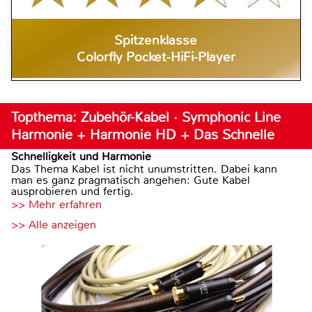
Spitzenklasse
Colorfly Pocket-HiFi-Player
Topthema: Zubehör-Kabel · Symphonic Line
Harmonie + Harmonie HD + Das Schnelle
Schnelligkeit und Harmonie
Das Thema Kabel ist nicht unumstritten. Dabei kann
man es ganz pragmatisch angehen: Gute Kabel
ausprobieren und fertig.
>> Mehr erfahren
>> Alle anzeigen