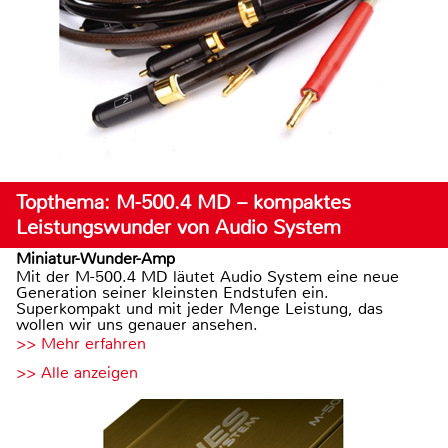
Topthema: M-500.4 MD – kompaktes
Leistungswunder von Audio System
Miniatur-Wunder-Amp
Mit der M-500.4 MD läutet Audio System eine neue
Generation seiner kleinsten Endstufen ein.
Superkompakt und mit jeder Menge Leistung, das
wollen wir uns genauer ansehen.
>> Mehr erfahren
>> Alle anzeigen