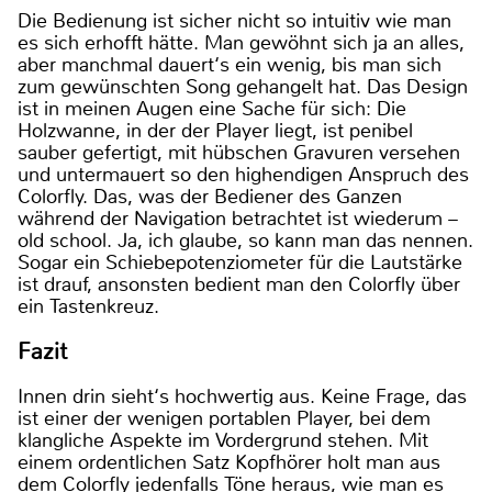
Die Bedienung ist sicher nicht so intuitiv wie man
es sich erhofft hätte. Man gewöhnt sich ja an alles,
aber manchmal dauert‘s ein wenig, bis man sich
zum gewünschten Song gehangelt hat. Das Design
ist in meinen Augen eine Sache für sich: Die
Holzwanne, in der der Player liegt, ist penibel
sauber gefertigt, mit hübschen Gravuren versehen
und untermauert so den highendigen Anspruch des
Colorfly. Das, was der Bediener des Ganzen
während der Navigation betrachtet ist wiederum –
old school. Ja, ich glaube, so kann man das nennen.
Sogar ein Schiebepotenziometer für die Lautstärke
ist drauf, ansonsten bedient man den Colorfly über
ein Tastenkreuz.
Fazit
Innen drin sieht‘s hochwertig aus. Keine Frage, das
ist einer der wenigen portablen Player, bei dem
klangliche Aspekte im Vordergrund stehen. Mit
einem ordentlichen Satz Kopfhörer holt man aus
dem Colorfly jedenfalls Töne heraus, wie man es