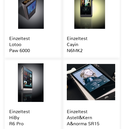
Einzeltest
Einzeltest
Lotoo
Cayin
Paw 6000
N6MK2
Einzeltest
Einzeltest
HiBy
Astell&Kern
R6 Pro
A&norma SR15