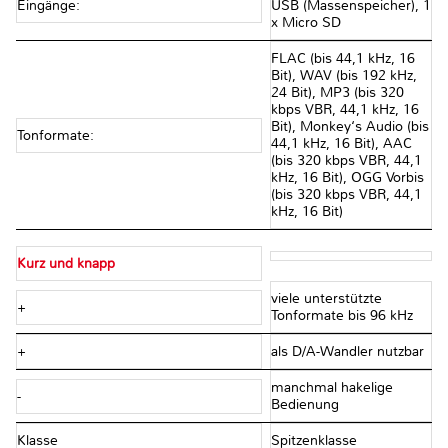
Eingänge:
USB (Massenspeicher), 1
x Micro SD
FLAC (bis 44,1 kHz, 16
Bit), WAV (bis 192 kHz,
24 Bit), MP3 (bis 320
kbps VBR, 44,1 kHz, 16
Bit), Monkey‘s Audio (bis
Tonformate:
44,1 kHz, 16 Bit), AAC
(bis 320 kbps VBR, 44,1
kHz, 16 Bit), OGG Vorbis
(bis 320 kbps VBR, 44,1
kHz, 16 Bit)
Kurz und knapp
viele unterstützte
+
Tonformate bis 96 kHz
+
als D/A-Wandler nutzbar
manchmal hakelige
-
Bedienung
Klasse
Spitzenklasse