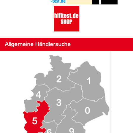
Allgemeine Händlersuche