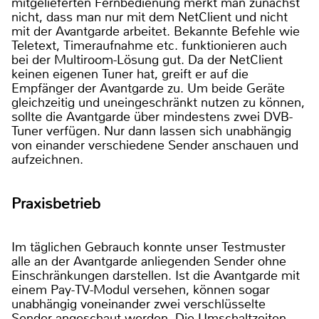
mitgelieferten Fernbedienung merkt man zunächst
nicht, dass man nur mit dem NetClient und nicht
mit der Avantgarde arbeitet. Bekannte Befehle wie
Teletext, Timeraufnahme etc. funktionieren auch
bei der Multiroom-Lösung gut. Da der NetClient
keinen eigenen Tuner hat, greift er auf die
Empfänger der Avantgarde zu. Um beide Geräte
gleichzeitig und uneingeschränkt nutzen zu können,
sollte die Avantgarde über mindestens zwei DVB-
Tuner verfügen. Nur dann lassen sich unabhängig
von einander verschiedene Sender anschauen und
aufzeichnen.
Praxisbetrieb
Im täglichen Gebrauch konnte unser Testmuster
alle an der Avantgarde anliegenden Sender ohne
Einschränkungen darstellen. Ist die Avantgarde mit
einem Pay-TV-Modul versehen, können sogar
unabhängig voneinander zwei verschlüsselte
Sender angeschaut werden. Die Umschaltzeiten