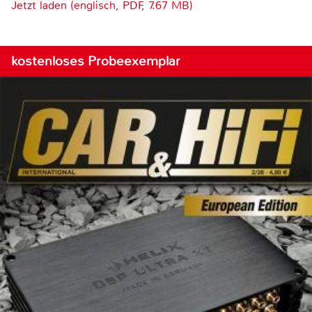
Jetzt laden (englisch, PDF, 7.67 MB)
kostenloses Probeexemplar