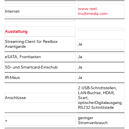
www.reel-
Internet
multimedia.com
Ausstattung
Streaming-Client für Reelbox
Ja
Avantgarde
eSATA, Fronttasten
Ja
SD- und Smartcard-Einschub
Ja
IR-Maus
Ja
2 USB-Schnittstellen,
LAN-Buchse, HDMI,
Anschlüsse:
Scart,
optischerDigitalausgang,
RS232-Schnittstelle
geringer
+
Stromverbrauch