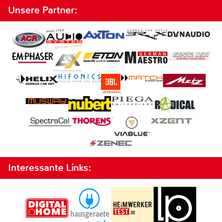
Unsere Partner:
Interessante Links: