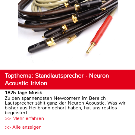
Topthema: Standlautsprecher · Neuron
Acoustic Trivion
1825 Tage Musik
Zu den spannendsten Newcomern im Bereich
Lautsprecher zählt ganz klar Neuron Acoustic. Was wir
bisher aus Heilbronn gehört haben, hat uns restlos
begeistert.
>> Mehr erfahren
>> Alle anzeigen