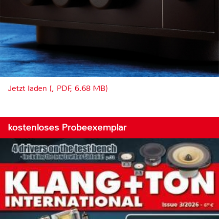
Jetzt laden (, PDF, 6.68 MB)
kostenloses Probeexemplar