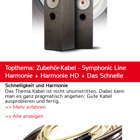
Topthema: Zubehör-Kabel · Symphonic Line
Harmonie + Harmonie HD + Das Schnelle
Schnelligkeit und Harmonie
Das Thema Kabel ist nicht unumstritten. Dabei kann
man es ganz pragmatisch angehen: Gute Kabel
ausprobieren und fertig.
>> Mehr erfahren
>> Alle anzeigen