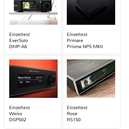
Einzeltest
Einzeltest
EverSolo
Primare
DMP-A6
Prisma NP5 MKII
Einzeltest
Einzeltest
Weiss
Rose
DSP502
RS150