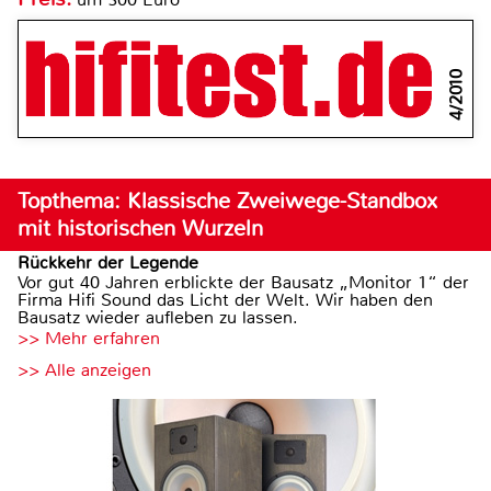
4/2010
Topthema: Klassische Zweiwege-Standbox
mit historischen Wurzeln
Rückkehr der Legende
Vor gut 40 Jahren erblickte der Bausatz „Monitor 1“ der
Firma Hifi Sound das Licht der Welt. Wir haben den
Bausatz wieder aufleben zu lassen.
>> Mehr erfahren
>> Alle anzeigen