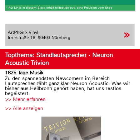
* Für Links in diesem Block erhält hifitest.de evtl. eine Provision vom Shop
ArtPhönix Vinyl
Irrerstraße 18,
90403 Nürnberg
Topthema: Standlautsprecher · Neuron
Acoustic Trivion
1825 Tage Musik
Zu den spannendsten Newcomern im Bereich
Lautsprecher zählt ganz klar Neuron Acoustic. Was wir
bisher aus Heilbronn gehört haben, hat uns restlos
begeistert.
>> Mehr erfahren
>> Alle anzeigen