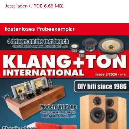
Jetzt laden (, PDF, 6.68 MB)
kostenloses Probeexemplar