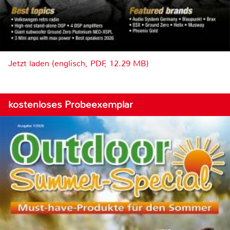
Jetzt laden (englisch, PDF, 12.29 MB)
kostenloses Probeexemplar