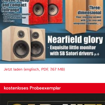
Jetzt laden (englisch, PDF, 7.67 MB)
kostenloses Probeexemplar