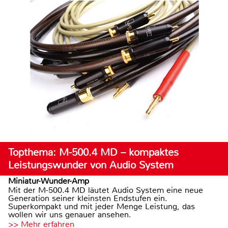
Topthema: M-500.4 MD – kompaktes
Leistungswunder von Audio System
Miniatur-Wunder-Amp
Mit der M-500.4 MD läutet Audio System eine neue
Generation seiner kleinsten Endstufen ein.
Superkompakt und mit jeder Menge Leistung, das
wollen wir uns genauer ansehen.
>> Mehr erfahren