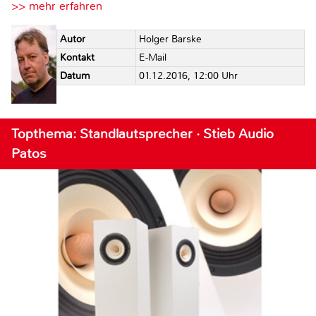
>> mehr erfahren
Autor
Holger Barske
Kontakt
E-Mail
Datum
01.12.2016, 12:00 Uhr
Topthema: Standlautsprecher · Stieb Audio
Patos