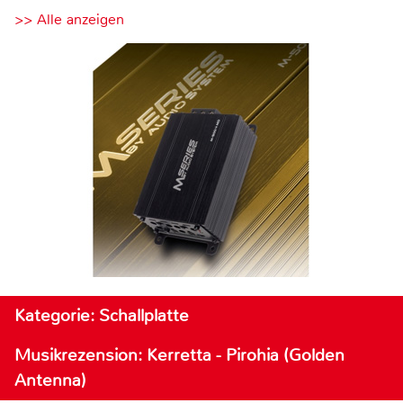
>> Alle anzeigen
Kategorie: Schallplatte
Musikrezension: Kerretta - Pirohia (Golden
Antenna)