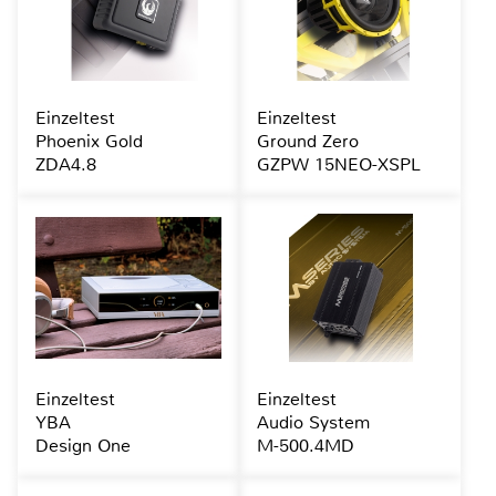
Einzeltest
Einzeltest
Phoenix Gold
Ground Zero
ZDA4.8
GZPW 15NEO-XSPL
Einzeltest
Einzeltest
YBA
Audio System
Design One
M-500.4MD