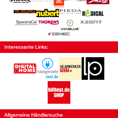
Interessante Links:
Allgemeine Händlersuche