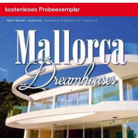
kostenloses Probeexemplar