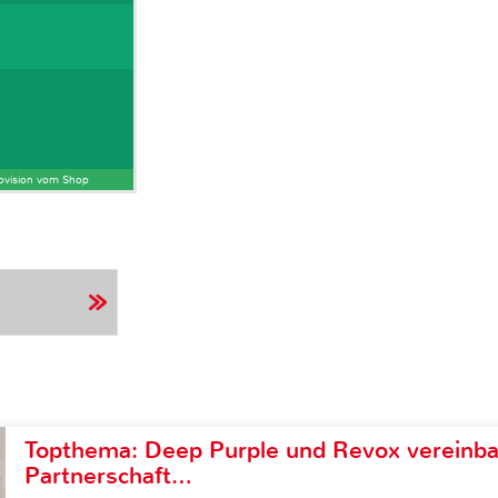
Provision vom Shop
Topthema: Deep Purple und Revox vereinba
Partnerschaft…