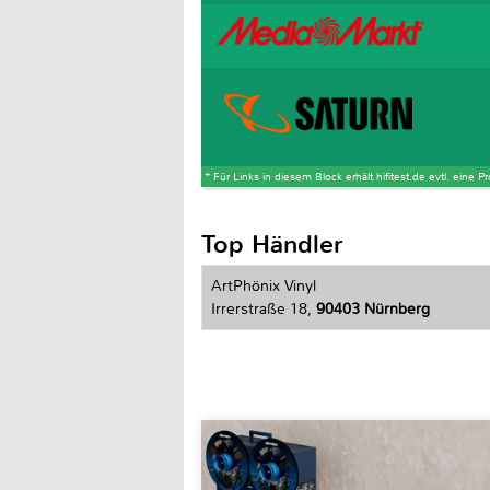
* Für Links in diesem Block erhält hifitest.de evtl. eine 
Top Händler
ArtPhönix Vinyl
Irrerstraße 18,
90403 Nürnberg