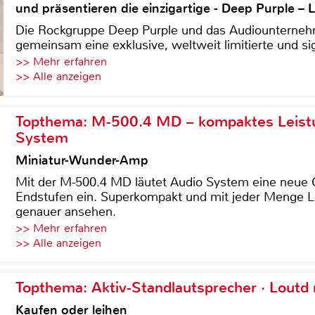
und präsentieren die einzigartige - Deep Purple 
Die Rockgruppe Deep Purple und das Audiounterneh
gemeinsam eine exklusive, weltweit limitierte und sig
>> Mehr erfahren
>> Alle anzeigen
Topthema: M-500.4 MD – kompaktes Leist
System
Miniatur-Wunder-Amp
Mit der M-500.4 MD läutet Audio System eine neue G
Endstufen ein. Superkompakt und mit jeder Menge Le
genauer ansehen.
>> Mehr erfahren
>> Alle anzeigen
Topthema: Aktiv-Standlautsprecher · Lout
Kaufen oder leihen