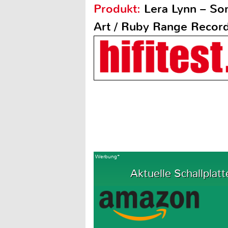
Produkt:
Lera Lynn – So
Art / Ruby Range Recor
Werbung*
Aktuelle Schallplatt