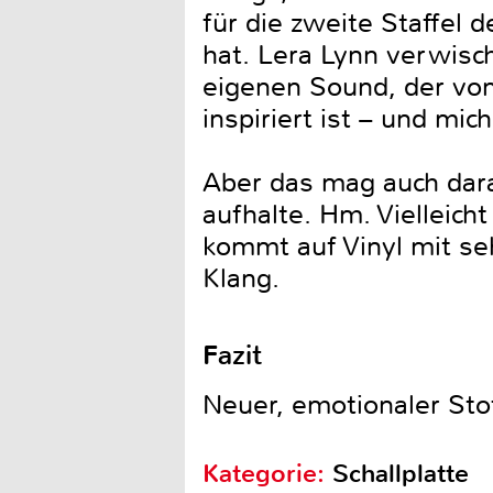
für die zweite Staffel
hat. Lera Lynn verwisc
eigenen Sound, der von
inspiriert ist – und mi
Aber das mag auch dara
aufhalte. Hm. Vielleich
kommt auf Vinyl mit s
Klang.
Fazit
Neuer, emotionaler Sto
Kategorie:
Schallplatte