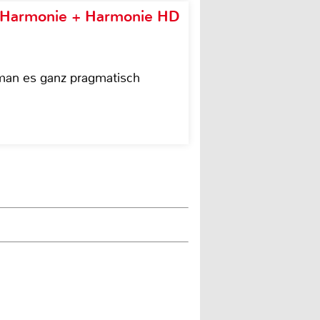
e Harmonie + Harmonie HD
 man es ganz pragmatisch