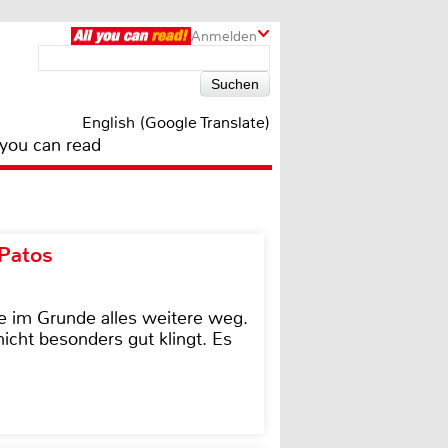
Anmelden
English (Google Translate)
 you can read
 Patos
e im Grunde alles weitere weg.
icht besonders gut klingt. Es