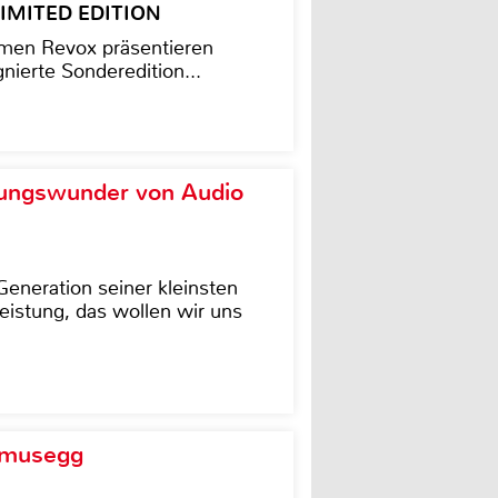
– LIMITED EDITION
men Revox präsentieren
nierte Sonderedition...
ungswunder von Audio
eneration seiner kleinsten
istung, das wollen wir uns
d musegg