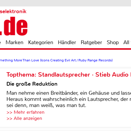
selektronik
e
Marken
Kategorien
Händler
Ratgeber
Shop
All
mething More Than Love (Icons Creating Evil Art / Ruby Range Records)
Topthema: Standlautsprecher · Stieb Audio
Die große Reduktion
Man nehme einen Breitbänder, ein Gehäuse und lass
Heraus kommt wahrscheinlich ein Lautsprecher, der n
sei denn, man weiß, was man tut.
>> Mehr erfahren
>> Alle anzeigen