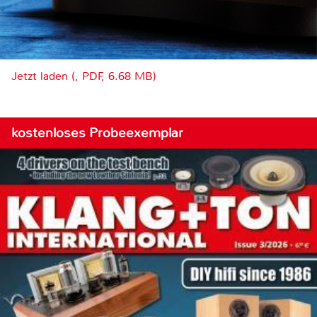
Jetzt laden (, PDF, 6.68 MB)
kostenloses Probeexemplar