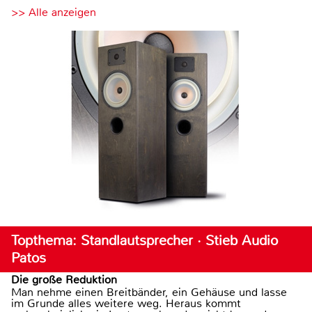
>> Alle anzeigen
Topthema: Standlautsprecher · Stieb Audio
Patos
Die große Reduktion
Man nehme einen Breitbänder, ein Gehäuse und lasse
im Grunde alles weitere weg. Heraus kommt