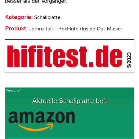
besser als der Vorgänger.
Kategorie:
Schallplatte
Produkt:
Jethro Tull – RökFlöte (Inside Out Music)
5/2023
Werbung*
Aktuelle Schallplatte bei: