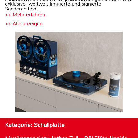
exklusive, weltweit limitierte und signierte
Sonderedition...
>> Mehr erfahren
>> Alle anzeigen
Kategorie: Schallplatte