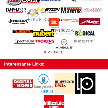
Interessante Links: