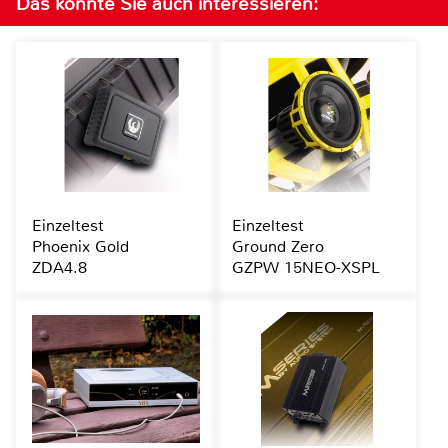
Das könnte Sie auch interessieren:
Einzeltest
Einzeltest
Phoenix Gold
Ground Zero
ZDA4.8
GZPW 15NEO-XSPL