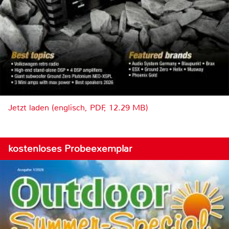
Jetzt laden (englisch, PDF, 12.29 MB)
kostenloses Probeexemplar