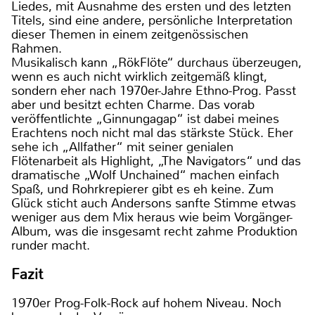
Liedes, mit Ausnahme des ersten und des letzten
Titels, sind eine andere, persönliche Interpretation
dieser Themen in einem zeitgenössischen
Rahmen.
Musikalisch kann „RökFlöte“ durchaus überzeugen,
wenn es auch nicht wirklich zeitgemäß klingt,
sondern eher nach 1970er-Jahre Ethno-Prog. Passt
aber und besitzt echten Charme. Das vorab
veröffentlichte „Ginnungagap“ ist dabei meines
Erachtens noch nicht mal das stärkste Stück. Eher
sehe ich „Allfather“ mit seiner genialen
Flötenarbeit als Highlight, „The Navigators“ und das
dramatische „Wolf Unchained“ machen einfach
Spaß, und Rohrkrepierer gibt es eh keine. Zum
Glück sticht auch Andersons sanfte Stimme etwas
weniger aus dem Mix heraus wie beim Vorgänger-
Album, was die insgesamt recht zahme Produktion
runder macht.
Fazit
1970er Prog-Folk-Rock auf hohem Niveau. Noch