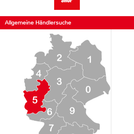
Allgemeine Händlersuche