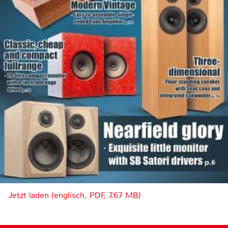
Jetzt laden (englisch, PDF, 7.67 MB)