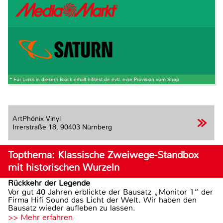
* Für Links in diesem Block erhält hifitest.de evtl. eine Provision vom Shop
ArtPhönix Vinyl
Irrerstraße 18,
90403 Nürnberg
Topthema: Klassische Zweiwege-Standbox
mit historischen Wurzeln
Rückkehr der Legende
Vor gut 40 Jahren erblickte der Bausatz „Monitor 1“ der
Firma Hifi Sound das Licht der Welt. Wir haben den
Bausatz wieder aufleben zu lassen.
>> Mehr erfahren