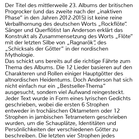
Der Titel des mittlerweile 23. Albums der britischen
Progrocker (und das zweite nach der „inaktiven
Phase“ in den Jahren 2012-2015) ist keine reine
Verballhornung des deutschen Worts „Rockflöte“.
Sänger und Querflötist Ian Anderson erklärt das
Konstrukt als Zusammensetzung des Worts „Flöte“
mit der letzten Silbe von „Ragnarök“, des
„Schicksals der Götter“ in der nordischen
Mythologie.
Das schickt uns bereits auf die richtige Fährte zum
Thema des Albums. Die 12 Lieder basieren auf den
Charakteren und Rollen einiger Hauptgötter des
altnordischen Heidentums. Doch Anderson hat sich
nicht einfach nur ein „Bestseller-Thema“
ausgesucht, sondern viel Aufwand reingesteckt.
Jeder Text wurde in Form eines lyrischen Gedichts
geschrieben, wobei die ersten 6 Strophen
entweder in trochäischen Oktametern oder 12
Strophen in jambischen Tetrametern geschrieben
wurden, um die Schauplätze, Identitäten und
Persönlichkeiten der verschiedenen Götter zu
beschreiben. Die letzten vier Strophen jedes