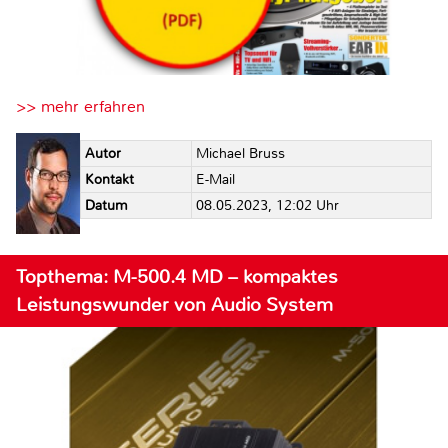
>> mehr erfahren
Autor
Michael Bruss
Kontakt
E-Mail
Datum
08.05.2023, 12:02 Uhr
Topthema: M-500.4 MD – kompaktes
Leistungswunder von Audio System