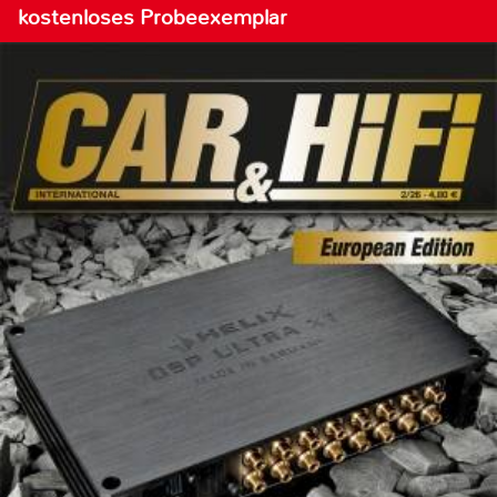
kostenloses Probeexemplar