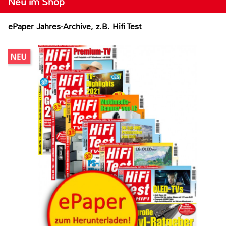
Neu im Shop
ePaper Jahres-Archive, z.B. Hifi Test