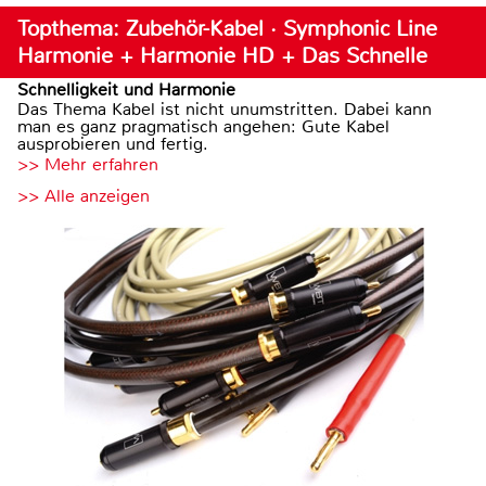
Topthema: Zubehör-Kabel · Symphonic Line
Harmonie + Harmonie HD + Das Schnelle
Schnelligkeit und Harmonie
Das Thema Kabel ist nicht unumstritten. Dabei kann
man es ganz pragmatisch angehen: Gute Kabel
ausprobieren und fertig.
>> Mehr erfahren
>> Alle anzeigen