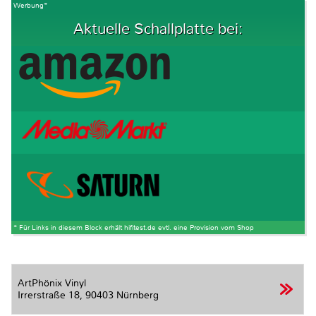
Werbung*
Aktuelle Schallplatte bei:
* Für Links in diesem Block erhält hifitest.de evtl. eine Provision vom Shop
ArtPhönix Vinyl
Irrerstraße 18,
90403 Nürnberg