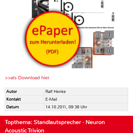
>>als Download hier
Autor
Ralf Henke
Kontakt
E-Mail
Datum
14.10.2011, 09:38 Uhr
Topthema: Standlautsprecher · Neuron
Acoustic Trivion