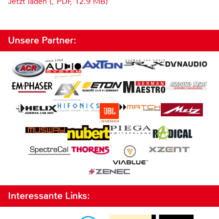
Jetzt laden (, PDF, 12.9 MB)
Unsere Partner:
Interessante Links: