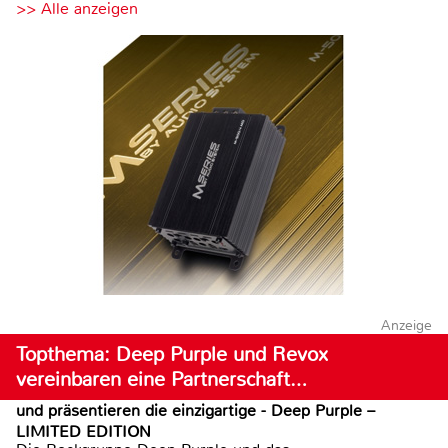
>> Alle anzeigen
Anzeige
Topthema: Deep Purple und Revox
vereinbaren eine Partnerschaft…
und präsentieren die einzigartige - Deep Purple –
LIMITED EDITION