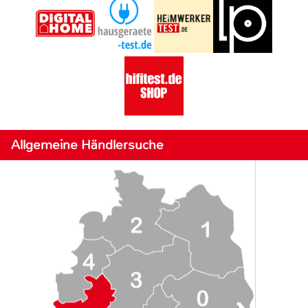
Allgemeine Händlersuche