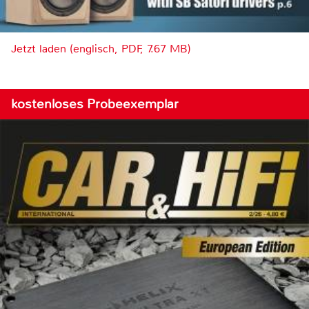
Jetzt laden (englisch, PDF, 7.67 MB)
kostenloses Probeexemplar