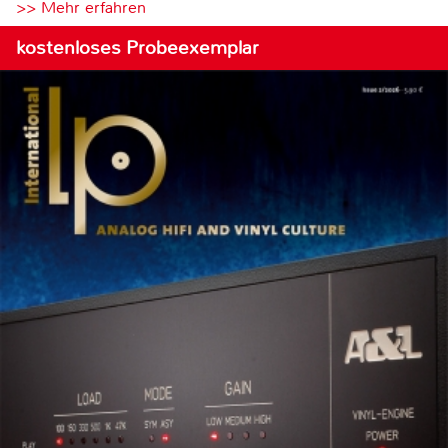
>> Mehr erfahren
kostenloses Probeexemplar