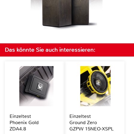
Das könnte Sie auch interessieren:
Einzeltest
Einzeltest
Phoenix Gold
Ground Zero
ZDA4.8
GZPW 15NEO-XSPL