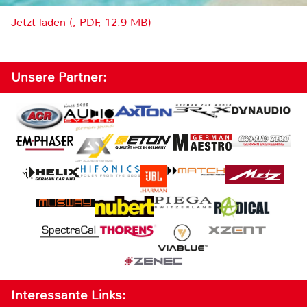
Jetzt laden (, PDF, 12.9 MB)
Unsere Partner:
Interessante Links: