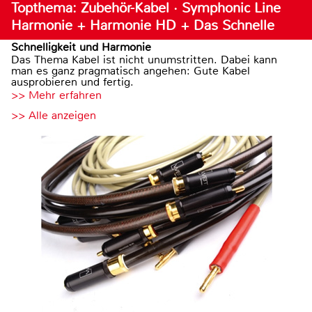
Topthema: Zubehör-Kabel · Symphonic Line
Harmonie + Harmonie HD + Das Schnelle
Schnelligkeit und Harmonie
Das Thema Kabel ist nicht unumstritten. Dabei kann
man es ganz pragmatisch angehen: Gute Kabel
ausprobieren und fertig.
>> Mehr erfahren
>> Alle anzeigen