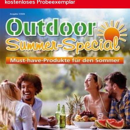
kostenloses Probeexemplar