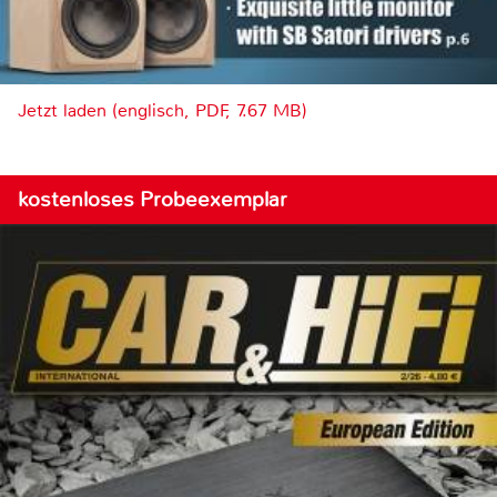
Jetzt laden (englisch, PDF, 7.67 MB)
kostenloses Probeexemplar