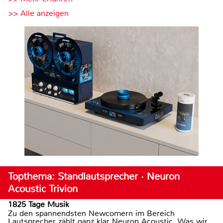
>> Alle anzeigen
Topthema: Standlautsprecher · Neuron
Acoustic Trivion
1825 Tage Musik
Zu den spannendsten Newcomern im Bereich
Lautsprecher zählt ganz klar Neuron Acoustic. Was wir