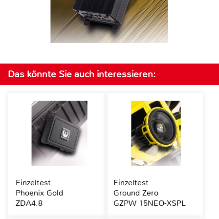
Das könnte Sie auch interessieren:
Einzeltest
Einzeltest
Phoenix Gold
Ground Zero
ZDA4.8
GZPW 15NEO-XSPL