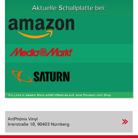
Aktuelle Schallplatte bei:
* Für Links in diesem Block erhält hifitest.de evtl. eine Provision vom Shop
ArtPhönix Vinyl
Irrerstraße 18,
90403 Nürnberg