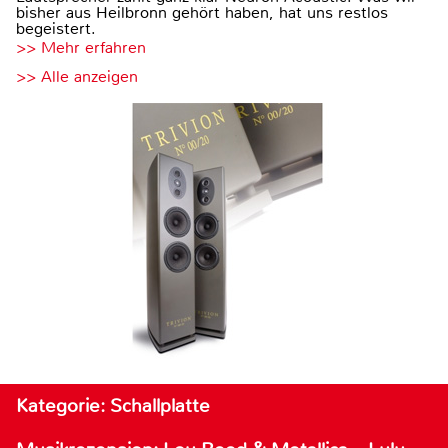
bisher aus Heilbronn gehört haben, hat uns restlos
begeistert.
>> Mehr erfahren
>> Alle anzeigen
Kategorie: Schallplatte