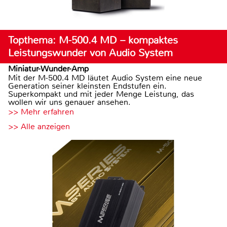
Topthema: M-500.4 MD – kompaktes
Leistungswunder von Audio System
Miniatur-Wunder-Amp
Mit der M-500.4 MD läutet Audio System eine neue
Generation seiner kleinsten Endstufen ein.
Superkompakt und mit jeder Menge Leistung, das
wollen wir uns genauer ansehen.
>> Mehr erfahren
>> Alle anzeigen