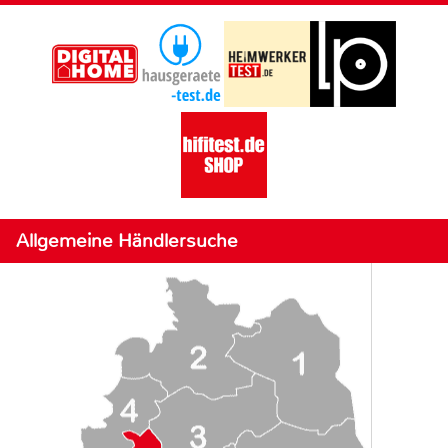
Allgemeine Händlersuche