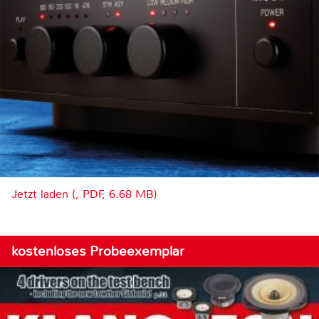
Jetzt laden (, PDF, 6.68 MB)
kostenloses Probeexemplar