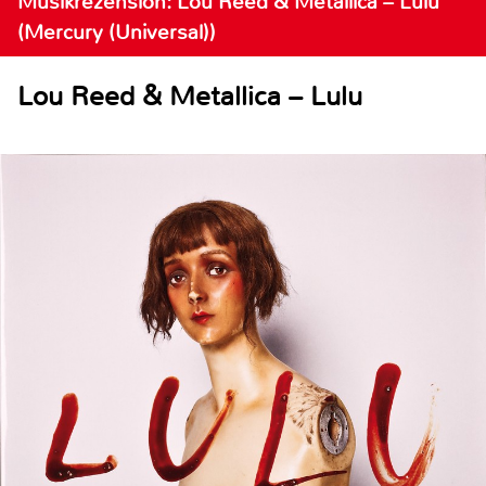
Musikrezension: Lou Reed & Metallica – Lulu
(Mercury (Universal))
Lou Reed & Metallica – Lulu