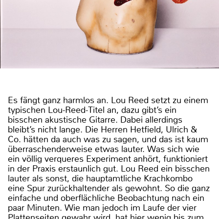
Es fängt ganz harmlos an. Lou Reed setzt zu einem
typischen Lou-Reed-Titel an, dazu gibt’s ein
bisschen akustische Gitarre. Dabei allerdings
bleibt’s nicht lange. Die Herren Hetfield, Ulrich &
Co. hätten da auch was zu sagen, und das ist kaum
überraschenderweise etwas lauter. Was sich wie
ein völlig verqueres Experiment anhört, funktioniert
in der Praxis erstaunlich gut. Lou Reed ein bisschen
lauter als sonst, die hauptamtliche Krachkombo
eine Spur zurückhaltender als gewohnt. So die ganz
einfache und oberflächliche Beobachtung nach ein
paar Minuten. Wie man jedoch im Laufe der vier
Plattenseiten gewahr wird, hat hier wenig bis zum