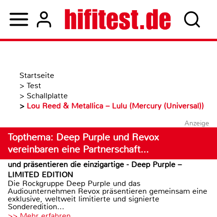
Startseite
>
Test
>
Schallplatte
>
Lou Reed & Metallica – Lulu (Mercury (Universal))
Anzeige
Topthema: Deep Purple und Revox
vereinbaren eine Partnerschaft…
und präsentieren die einzigartige - Deep Purple –
LIMITED EDITION
Die Rockgruppe Deep Purple und das
Audiounternehmen Revox präsentieren gemeinsam eine
exklusive, weltweit limitierte und signierte
Sonderedition...
>> Mehr erfahren