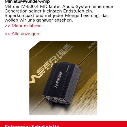
Miniatur-Wunder-Amp
Mit der M-500.4 MD läutet Audio System eine neue
Generation seiner kleinsten Endstufen ein.
Superkompakt und mit jeder Menge Leistung, das
wollen wir uns genauer ansehen.
>> Mehr erfahren
>> Alle anzeigen
Kategorie: Schallplatte