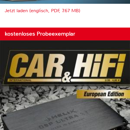
Jetzt laden (englisch, PDF, 7.67 MB)
kostenloses Probeexemplar