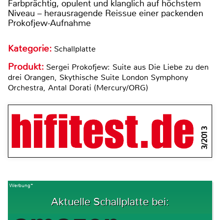
Farbprächtig, opulent und klanglich auf höchstem
Niveau – herausragende Reissue einer packenden
Prokofjew-Aufnahme
Kategorie:
Schallplatte
Produkt:
Sergei Prokofjew: Suite aus Die Liebe zu den
drei Orangen, Skythische Suite London Symphony
Orchestra, Antal Dorati (Mercury/ORG)
3/2013
Werbung*
Aktuelle Schallplatte bei: