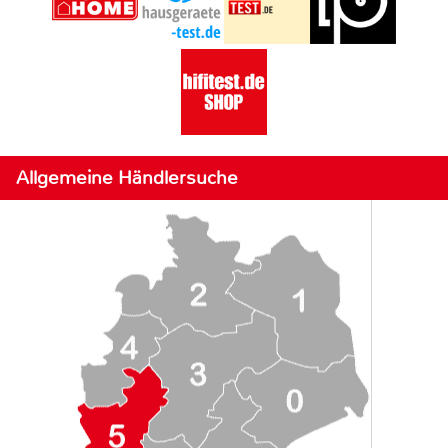
Allgemeine Händlersuche