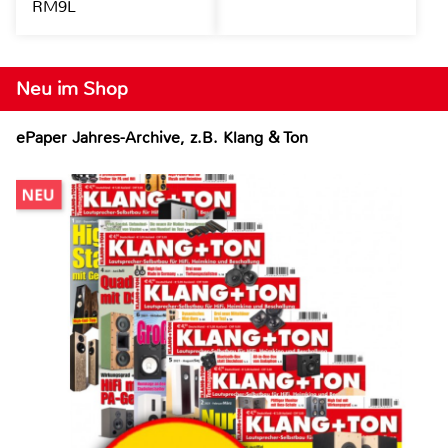
RM9L
Neu im Shop
ePaper Jahres-Archive, z.B. Klang & Ton