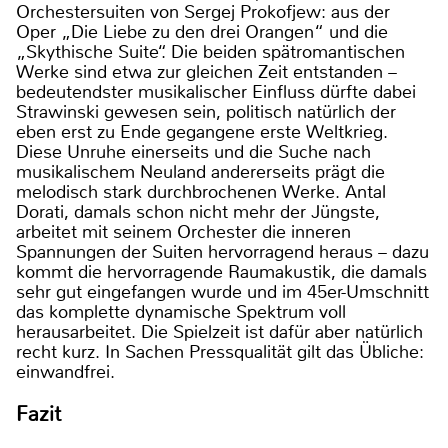
Orchestersuiten von Sergej Prokofjew: aus der
Oper „Die Liebe zu den drei Orangen“ und die
„Skythische Suite“. Die beiden spätromantischen
Werke sind etwa zur gleichen Zeit entstanden –
bedeutendster musikalischer Einfluss dürfte dabei
Strawinski gewesen sein, politisch natürlich der
eben erst zu Ende gegangene erste Weltkrieg.
Diese Unruhe einerseits und die Suche nach
musikalischem Neuland andererseits prägt die
melodisch stark durchbrochenen Werke. Antal
Dorati, damals schon nicht mehr der Jüngste,
arbeitet mit seinem Orchester die inneren
Spannungen der Suiten hervorragend heraus – dazu
kommt die hervorragende Raumakustik, die damals
sehr gut eingefangen wurde und im 45er-Umschnitt
das komplette dynamische Spektrum voll
herausarbeitet. Die Spielzeit ist dafür aber natürlich
recht kurz. In Sachen Pressqualität gilt das Übliche:
einwandfrei.
Fazit