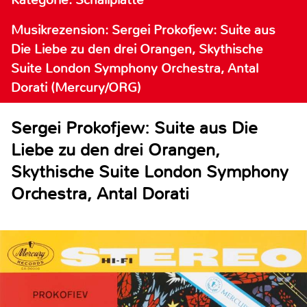
Musikrezension: Sergei Prokofjew: Suite aus
Die Liebe zu den drei Orangen, Skythische
Suite London Symphony Orchestra, Antal
Dorati (Mercury/ORG)
Sergei Prokofjew: Suite aus Die
Liebe zu den drei Orangen,
Skythische Suite London Symphony
Orchestra, Antal Dorati