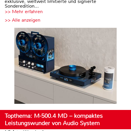
exklusive, weltweit limitierte und signierte
Sonderedition...
>> Mehr erfahren
>> Alle anzeigen
Topthema: M-500.4 MD – kompaktes
Leistungswunder von Audio System