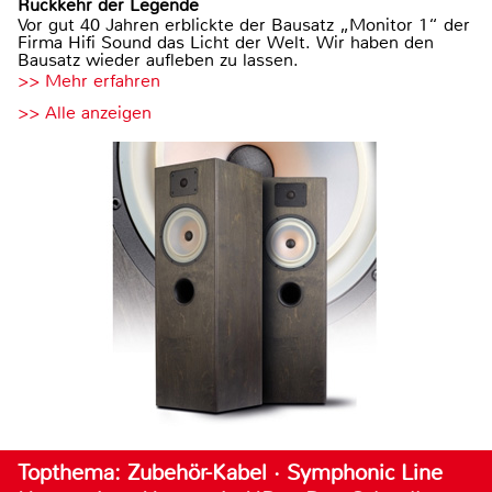
Rückkehr der Legende
Vor gut 40 Jahren erblickte der Bausatz „Monitor 1“ der
Firma Hifi Sound das Licht der Welt. Wir haben den
Bausatz wieder aufleben zu lassen.
>> Mehr erfahren
>> Alle anzeigen
Topthema: Zubehör-Kabel · Symphonic Line