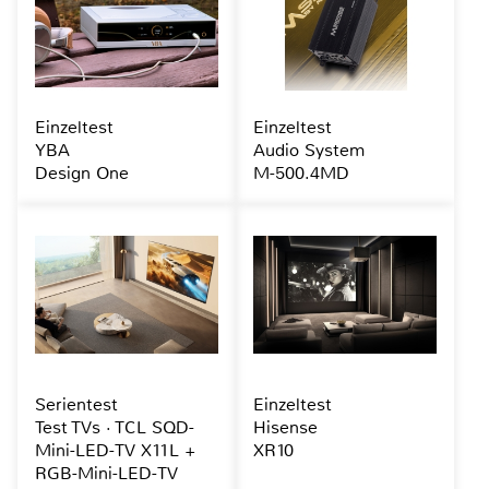
Einzeltest
Einzeltest
YBA
Audio System
Design One
M-500.4MD
Serientest
Einzeltest
Test TVs · TCL SQD-
Hisense
Mini-LED-TV X11L +
XR10
RGB-Mini-LED-TV