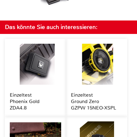
Das könnte Sie auch interessieren:
Einzeltest
Einzeltest
Phoenix Gold
Ground Zero
ZDA4.8
GZPW 15NEO-XSPL