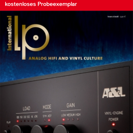
kostenloses Probeexemplar