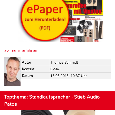
>> mehr erfahren
Autor
Thomas Schmidt
Kontakt
E-Mail
Datum
13.03.2013, 10:37 Uhr
Topthema: Standlautsprecher · Stieb Audio
Patos