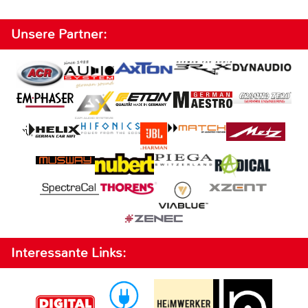
Unsere Partner:
Interessante Links: