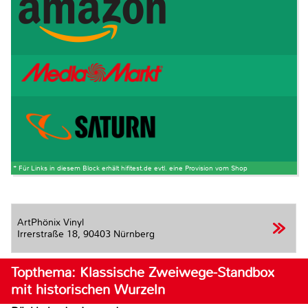
* Für Links in diesem Block erhält hifitest.de evtl. eine Provision vom Shop
ArtPhönix Vinyl
Irrerstraße 18,
90403 Nürnberg
Topthema: Klassische Zweiwege-Standbox
mit historischen Wurzeln