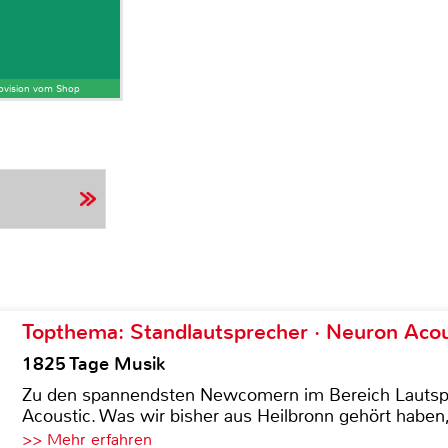
Provision vom Shop
Topthema: Standlautsprecher · Neuron Acous
1825 Tage Musik
Zu den spannendsten Newcomern im Bereich Lautspre
Acoustic. Was wir bisher aus Heilbronn gehört haben, 
>> Mehr erfahren