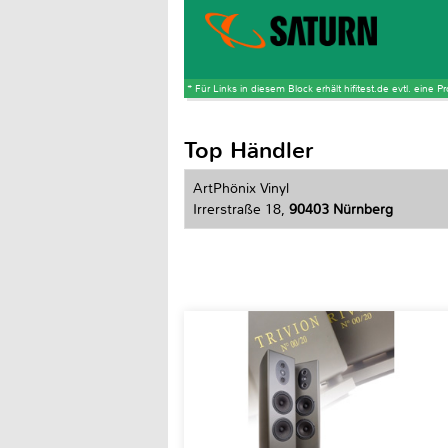
* Für Links in diesem Block erhält hifitest.de evtl. eine 
Top Händler
ArtPhönix Vinyl
Irrerstraße 18,
90403 Nürnberg