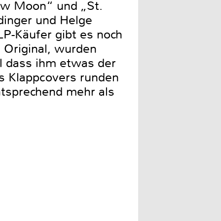
New Moon“ und „St.
ldinger und Helge
P-Käufer gibt es noch
 Original, wurden
hl dass ihm etwas der
es Klappcovers runden
ntsprechend mehr als