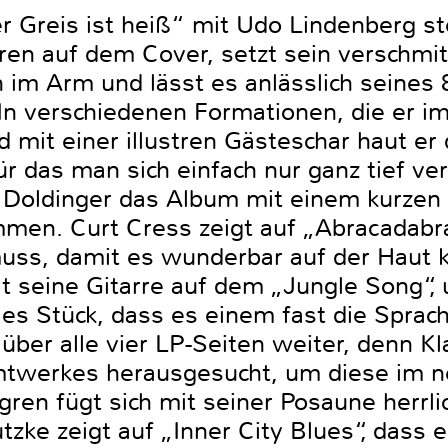
Greis ist heiß“ mit Udo Lindenberg st
en auf dem Cover, setzt sein verschmit
n im Arm und lässt es anlässlich seines
 In verschiedenen Formationen, die er i
nd mit einer illustren Gästeschar haut er
r das man sich einfach nur ganz tief ve
t Doldinger das Album mit einem kurzen
mmen. Curt Cress zeigt auf „Abracadabr
ss, damit es wunderbar auf der Haut kr
elt seine Gitarre auf dem „Jungle Song“
es Stück, dass es einem fast die Sprach
 über alle vier LP-Seiten weiter, denn Kl
samtwerkes herausgesucht, um diese im
gren fügt sich mit seiner Posaune herrlic
zke zeigt auf „Inner City Blues“, dass 