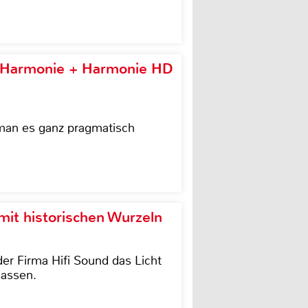
e Harmonie + Harmonie HD
 man es ganz pragmatisch
it historischen Wurzeln
der Firma Hifi Sound das Licht
lassen.