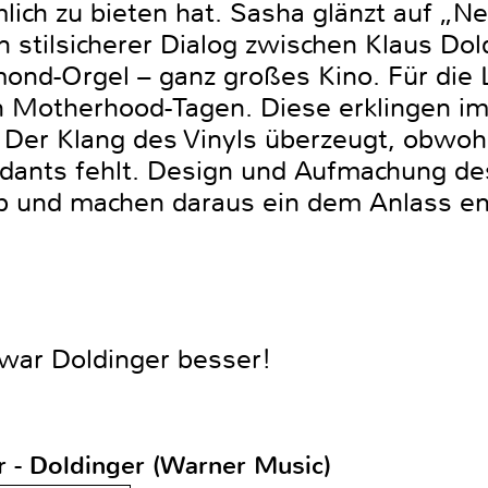
ich zu bieten hat. Sasha glänzt auf „
n stilsicherer Dialog zwischen Klaus Do
nd-Orgel – ganz großes Kino. Für die L
 Motherhood-Tagen. Diese erklingen im
. Der Klang des Vinyls überzeugt, obwo
ndants fehlt. Design und Aufmachung d
ab und machen daraus ein dem Anlass e
 war Doldinger besser!
r - Doldinger (Warner Music)