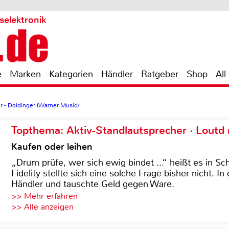
selektronik
e
Marken
Kategorien
Händler
Ratgeber
Shop
All
r - Doldinger (Warner Music)
Topthema: Aktiv-Standlautsprecher · Lout
Kaufen oder leihen
„Drum prüfe, wer sich ewig bindet ...“ heißt es in Sch
Fidelity stellte sich eine solche Frage bisher nicht. 
Händler und tauschte Geld gegen Ware.
>> Mehr erfahren
>> Alle anzeigen