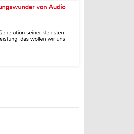
ungswunder von Audio
eneration seiner kleinsten
istung, das wollen wir uns