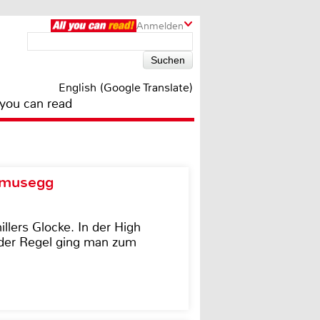
Anmelden
English (Google Translate)
 you can read
d musegg
illers Glocke. In der High
In der Regel ging man zum