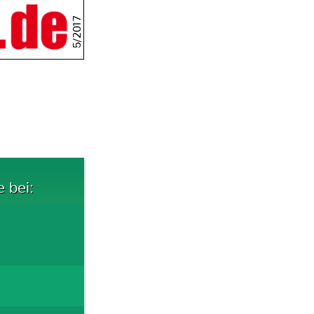
5/2017
e bei: