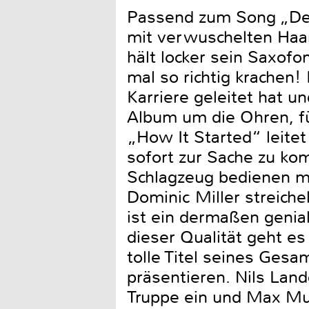
Passend zum Song „Der 
mit verwuschelten Haar
hält locker sein Saxofo
mal so richtig krachen!
Karriere geleitet hat u
Album um die Ohren, fü
„How It Started“ leite
sofort zur Sache zu ko
Schlagzeug bedienen mu
Dominic Miller streich
ist ein dermaßen genial
dieser Qualität geht es
tolle Titel seines Ge
präsentieren. Nils Land
Truppe ein und Max Mut