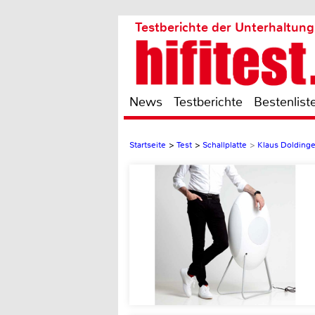
Testberichte der Unterhaltung
News
Testberichte
Bestenlist
Startseite
>
Test
>
Schallplatte
>
Klaus Doldinge