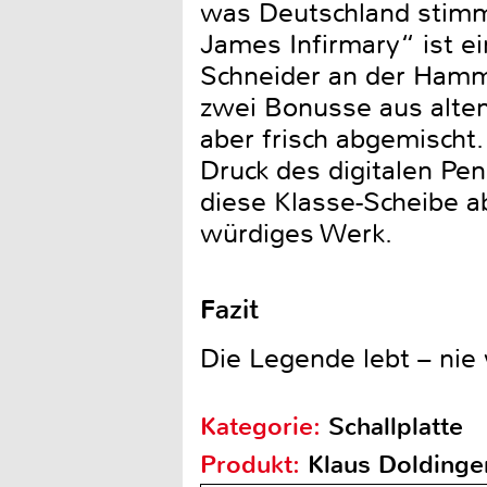
was Deutschland stimml
James Infirmary“ ist ei
Schneider an der Hammo
zwei Bonusse aus alten
aber frisch abgemischt
Druck des digitalen Pe
diese Klasse-Scheibe 
würdiges Werk.
Fazit
Die Legende lebt – nie
Kategorie:
Schallplatte
Produkt:
Klaus Doldinge