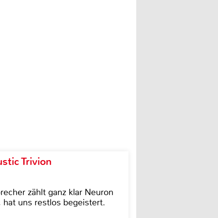
tic Trivion
cher zählt ganz klar Neuron
hat uns restlos begeistert.