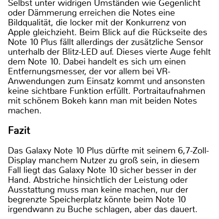
Selbst unter widrigen Umständen wie Gegenlicht
oder Dämmerung erreichen die Notes eine
Bildqualität, die locker mit der Konkurrenz von
Apple gleichzieht. Beim Blick auf die Rückseite des
Note 10 Plus fällt allerdings der zusätzliche Sensor
unterhalb der Blitz-LED auf. Dieses vierte Auge fehlt
dem Note 10. Dabei handelt es sich um einen
Entfernungsmesser, der vor allem bei VR-
Anwendungen zum Einsatz kommt und ansonsten
keine sichtbare Funktion erfüllt. Portraitaufnahmen
mit schönem Bokeh kann man mit beiden Notes
machen.
Fazit
Das Galaxy Note 10 Plus dürfte mit seinem 6,7-Zoll-
Display manchem Nutzer zu groß sein, in diesem
Fall liegt das Galaxy Note 10 sicher besser in der
Hand. Abstriche hinsichtlich der Leistung oder
Ausstattung muss man keine machen, nur der
begrenzte Speicherplatz könnte beim Note 10
irgendwann zu Buche schlagen, aber das dauert.