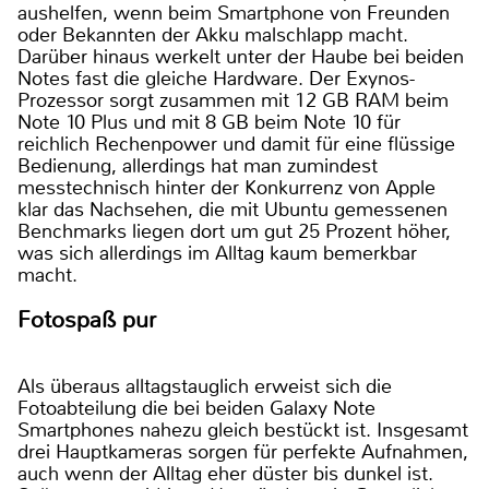
aushelfen, wenn beim Smartphone von Freunden
oder Bekannten der Akku malschlapp macht.
Darüber hinaus werkelt unter der Haube bei beiden
Notes fast die gleiche Hardware. Der Exynos-
Prozessor sorgt zusammen mit 12 GB RAM beim
Note 10 Plus und mit 8 GB beim Note 10 für
reichlich Rechenpower und damit für eine flüssige
Bedienung, allerdings hat man zumindest
messtechnisch hinter der Konkurrenz von Apple
klar das Nachsehen, die mit Ubuntu gemessenen
Benchmarks liegen dort um gut 25 Prozent höher,
was sich allerdings im Alltag kaum bemerkbar
macht.
Fotospaß pur
Als überaus alltagstauglich erweist sich die
Fotoabteilung die bei beiden Galaxy Note
Smartphones nahezu gleich bestückt ist. Insgesamt
drei Hauptkameras sorgen für perfekte Aufnahmen,
auch wenn der Alltag eher düster bis dunkel ist.