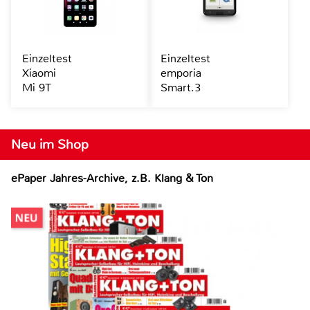
Einzeltest
Einzeltest
Xiaomi
emporia
Mi 9T
Smart.3
Neu im Shop
ePaper Jahres-Archive, z.B. Klang & Ton