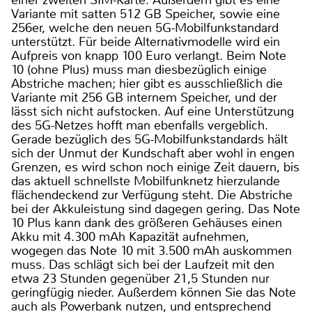
Variante mit satten 512 GB Speicher, sowie eine
256er, welche den neuen 5G-Mobilfunkstandard
unterstützt. Für beide Alternativmodelle wird ein
Aufpreis von knapp 100 Euro verlangt. Beim Note
10 (ohne Plus) muss man diesbezüglich einige
Abstriche machen; hier gibt es ausschließlich die
Variante mit 256 GB internem Speicher, und der
lässt sich nicht aufstocken. Auf eine Unterstützung
des 5G-Netzes hofft man ebenfalls vergeblich.
Gerade bezüglich des 5G-Mobilfunkstandards hält
sich der Unmut der Kundschaft aber wohl in engen
Grenzen, es wird schon noch einige Zeit dauern, bis
das aktuell schnellste Mobilfunknetz hierzulande
flächendeckend zur Verfügung steht. Die Abstriche
bei der Akkuleistung sind dagegen gering. Das Note
10 Plus kann dank des größeren Gehäuses einen
Akku mit 4.300 mAh Kapazität aufnehmen,
wogegen das Note 10 mit 3.500 mAh auskommen
muss. Das schlägt sich bei der Laufzeit mit den
etwa 23 Stunden gegenüber 21,5 Stunden nur
geringfügig nieder. Außerdem können Sie das Note
auch als Powerbank nutzen, und entsprechend