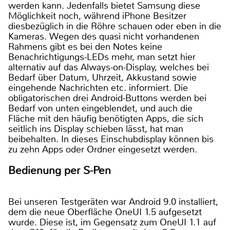
werden kann. Jedenfalls bietet Samsung diese
Möglichkeit noch, während iPhone Besitzer
diesbezüglich in die Röhre schauen oder eben in die
Kameras. Wegen des quasi nicht vorhandenen
Rahmens gibt es bei den Notes keine
Benachrichtigungs-LEDs mehr, man setzt hier
alternativ auf das Always-on-Display, welches bei
Bedarf über Datum, Uhrzeit, Akkustand sowie
eingehende Nachrichten etc. informiert. Die
obligatorischen drei Android-Buttons werden bei
Bedarf von unten eingeblendet, und auch die
Fläche mit den häufig benötigten Apps, die sich
seitlich ins Display schieben lässt, hat man
beibehalten. In dieses Einschubdisplay können bis
zu zehn Apps oder Ordner eingesetzt werden.
Bedienung per S-Pen
Bei unseren Testgeräten war Android 9.0 installiert,
dem die neue Oberfläche OneUI 1.5 aufgesetzt
wurde. Diese ist, im Gegensatz zum OneUI 1.1 auf