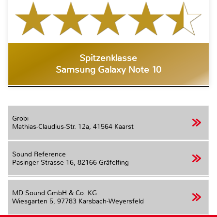
Spitzenklasse
Samsung Galaxy Note 10
Grobi
Mathias-Claudius-Str. 12a,
41564 Kaarst
Sound Reference
Pasinger Strasse 16,
82166 Gräfelfing
MD Sound GmbH & Co. KG
Wiesgarten 5,
97783 Karsbach-Weyersfeld