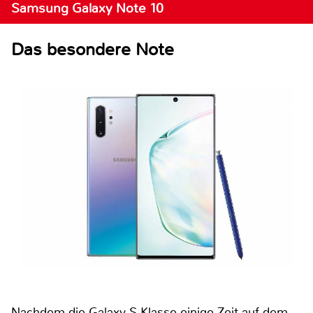
Samsung Galaxy Note 10
Das besondere Note
Nachdem die Galaxy-S-Klasse einige Zeit auf dem