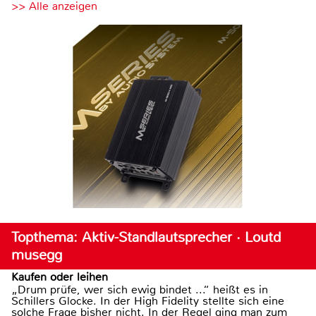
>> Alle anzeigen
Topthema: Aktiv-Standlautsprecher · Loutd
musegg
Kaufen oder leihen
„Drum prüfe, wer sich ewig bindet ...“ heißt es in
Schillers Glocke. In der High Fidelity stellte sich eine
solche Frage bisher nicht. In der Regel ging man zum