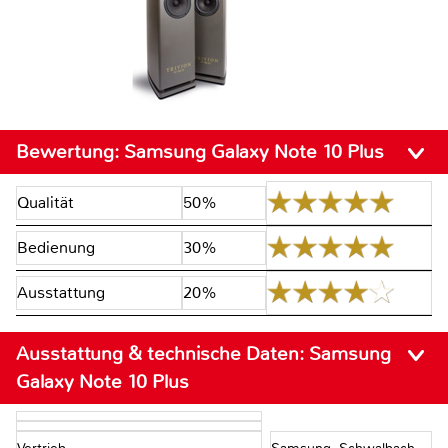
Bewertung:
Samsung Galaxy Note 10 Plus
Qualität
50%
Bedienung
30%
Ausstattung
20%
Ausstattung & technische Daten:
Samsung
Galaxy Note 10 Plus