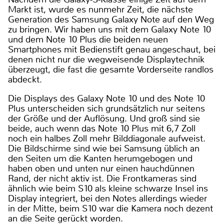
Markt ist, wurde es nunmehr Zeit, die nächste
Generation des Samsung Galaxy Note auf den Weg
zu bringen. Wir haben uns mit dem Galaxy Note 10
und dem Note 10 Plus die beiden neuen
Smartphones mit Bedienstift genau angeschaut, bei
denen nicht nur die wegweisende Displaytechnik
überzeugt, die fast die gesamte Vorderseite randlos
abdeckt.
Die Displays des Galaxy Note 10 und des Note 10
Plus unterscheiden sich grundsätzlich nur seitens
der Größe und der Auflösung. Und groß sind sie
beide, auch wenn das Note 10 Plus mit 6,7 Zoll
noch ein halbes Zoll mehr Bilddiagonale aufweist.
Die Bildschirme sind wie bei Samsung üblich an
den Seiten um die Kanten herumgebogen und
haben oben und unten nur einen hauchdünnen
Rand, der nicht aktiv ist. Die Frontkameras sind
ähnlich wie beim S10 als kleine schwarze Insel ins
Display integriert, bei den Notes allerdings wieder
in der Mitte, beim S10 war die Kamera noch dezent
an die Seite gerückt worden.