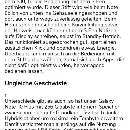
dem S10, für die Bedienung mit dem S Pen
optimiert wurde. Dieser Stift wird wie beim Note
üblich von unten ins Gehäuse eingeschoben und
dort auch unterwegs zuverlässig gehalten. Beim
Herausziehen erscheint eine Kurzanleitung sowie
der Hinweis, man könne mit dem S-Pen Notizen
aufs Display schreiben, selbst im Standby-Betrieb.
Das funktioniert ausgesprochen gut, spart einen
zusätzlichen Klick und obendrein etwas Energie.
Überhaupt kann man sich an die Bedienung mit
dem Stift gut gewöhnen, zumal sich auch Apps, die
nicht dafür optimiert wurden, hervorragend
bedienen lassen.
Ungleiche Geschwiste
r
Unterschiede gibt es auch, so hat unser Galaxy
Note 10 Plus mit 256 Gigabyte internem Speicher
zwar schon eine gute Grundlage, lässt sich dank
Hybridslot aber um maximal ein Terabyte erweitern.
Damit verzichtet man allerdings auf die Nutzung
einer zweiten SIM-Karte. Außerdem gibt es eine