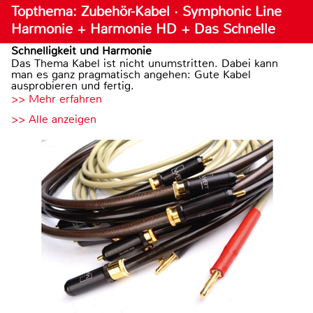
Topthema: Zubehör-Kabel · Symphonic Line
Harmonie + Harmonie HD + Das Schnelle
Schnelligkeit und Harmonie
Das Thema Kabel ist nicht unumstritten. Dabei kann
man es ganz pragmatisch angehen: Gute Kabel
ausprobieren und fertig.
>> Mehr erfahren
>> Alle anzeigen