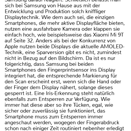
sich bei Samsung von Hause aus mit der
Entwicklung und Produktion solch kniffliger
Displaytechnik. Wie dem auch sei, die einzigen
Smartphones, die mehr aktive Displayfläche bieten,
nutzen eine ausfahrbare Kamera oder klappen sie
einfach hoch, wie beispielsweise das Xiaomi Mi 9T
auf Seite 32. Anders als bei der Konkurrenz von
Apple nutzen beide Displays die aktuelle AMOLED-
Technik, eine Sparversion gibt es nicht, zumindest
nicht in Bezug auf den Bildschirm. Da ist es nur
folgerichtig, dass Samsung bei beiden
Smartphones den Fingerprintsensor ins Display
integriert hat, die entsprechende Markierung für
den Scan erscheint erst, wenn sich die Hand oder
der Finger dem Display nähert, solange dieses
gesperrt ist. Eine Iris-Erkennung steht natürlich
ebenfalls zum Entsperren zur Verfügung. Wie
immer hat diese aber so ihre Tücken, egal, wie
sicher oder zuverlässig sie funktioniert, das
Smartphone muss zum Entsperren immer
angeschaut werden, wogegen der Fingerabdruck
schon nach einiger Zeit routiniert nebenher erledigt