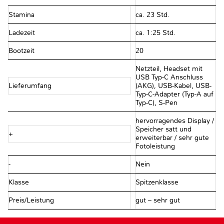
Stamina
ca. 23 Std.
Ladezeit
ca. 1:25 Std.
Bootzeit
20
Netzteil, Headset mit
USB Typ-C Anschluss
Lieferumfang
(AKG), USB-Kabel, USB-
Typ-C-Adapter (Typ-A auf
Typ-C), S-Pen
hervorragendes Display /
Speicher satt und
+
erweiterbar / sehr gute
Fotoleistung
-
Nein
Klasse
Spitzenklasse
Preis/Leistung
gut – sehr gut