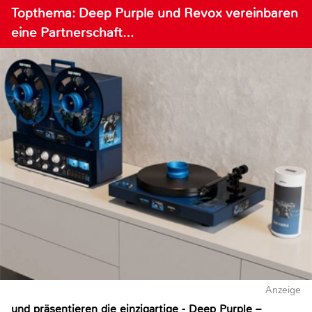
Topthema: Deep Purple und Revox vereinbaren
eine Partnerschaft…
Anzeige
und präsentieren die einzigartige - Deep Purple –