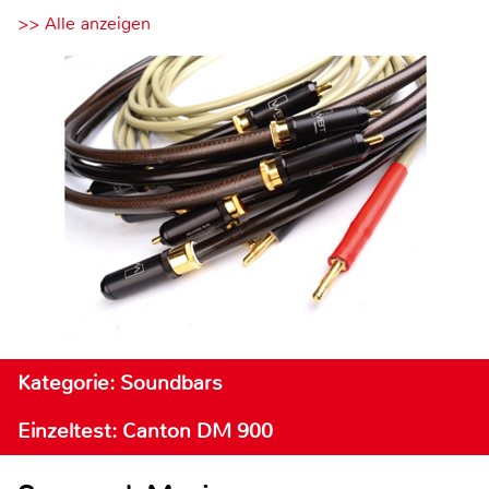
>> Alle anzeigen
Kategorie: Soundbars
Einzeltest: Canton DM 900