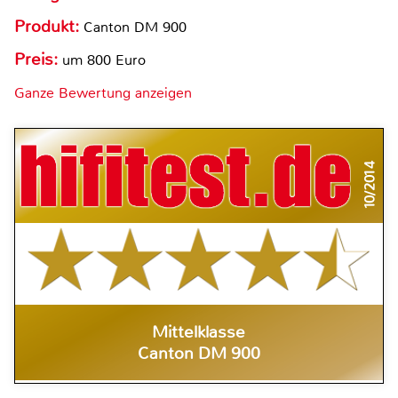
Produkt:
Canton DM 900
Preis:
um 800 Euro
Ganze Bewertung anzeigen
10/2014
Mittelklasse
Canton DM 900