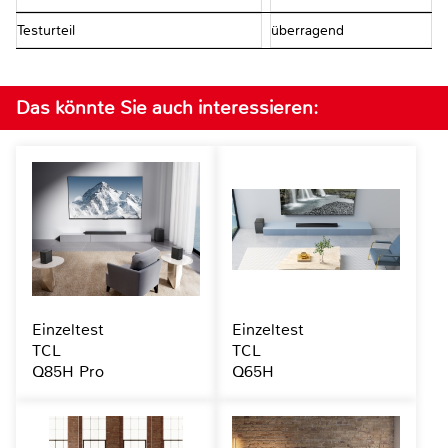
Testurteil
überragend
Das könnte Sie auch interessieren:
Einzeltest
Einzeltest
TCL
TCL
Q85H Pro
Q65H