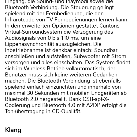
Eingang, die Sound- und Playmodi sowie die
Bluetooth-Verbindung. Die Steuerung gelingt
spielend mit der Fernbedienung, die den
Infrarotcode von TV-Fernbedienungen lernen kann.
In den erweiterten Optionen gestattet Cantons
Virtual-Surroundsystem die Verzögerung des
Audiosignals von 0 bis 110 ms, um eine
Lippenasynchronität auszugleichen. Die
Inbetriebnahme ist denkbar einfach: Soundbar
anschließen und aufstellen, Subwoofer mit Strom
versorgen und alles einschalten. Das System findet
sich im Wireless-Betrieb vollautomatisch, der
Benutzer muss sich keine weiteren Gedanken
machen. Die Bluetooth-Verbindung ist ebenfalls
spielend einfach einzurichten und innerhalb von
maximal 30 Sekunden mit mobilen Endgeräten ab
Bluetooth 2.0 hergestellt. Dank CSR-apt-X-
Codierung und Bluetooth 4.0 mit A2DP erfolgt die
Ton-übertragung in CD-Qualität.
Klang