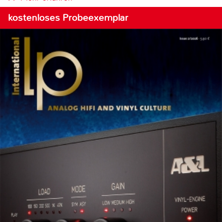
kostenloses Probeexemplar