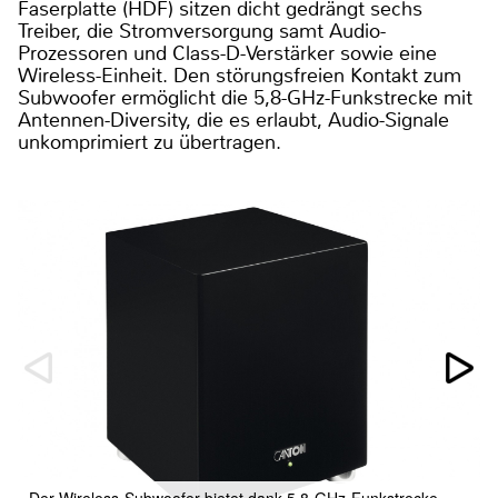
Faserplatte (HDF) sitzen dicht gedrängt sechs
Treiber, die Stromversorgung samt Audio-
Prozessoren und Class-D-Verstärker sowie eine
Wireless-Einheit. Den störungsfreien Kontakt zum
Subwoofer ermöglicht die 5,8-GHz-Funkstrecke mit
Antennen-Diversity, die es erlaubt, Audio-Signale
unkomprimiert zu übertragen.
Der Wireless-Subwoofer bietet dank 5,8-GHz-Funkstrecke