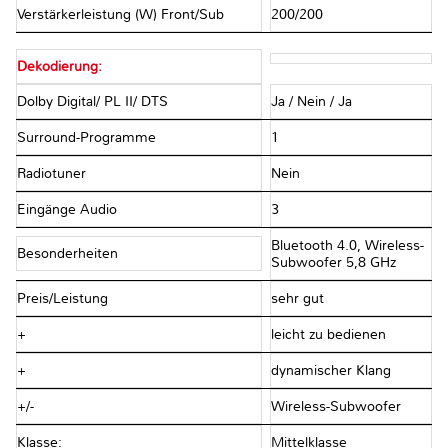
Verstärkerleistung (W) Front/Sub
200/200
Dekodierung:
Dolby Digital/ PL II/ DTS
Ja / Nein / Ja
Surround-Programme
1
Radiotuner
Nein
Eingänge Audio
3
Bluetooth 4.0, Wireless-
Besonderheiten
Subwoofer 5,8 GHz
Preis/Leistung
sehr gut
+
leicht zu bedienen
+
dynamischer Klang
+/-
Wireless-Subwoofer
Klasse:
Mittelklasse