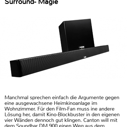
Surround- Magie
Manchmal sprechen einfach die Argumente gegen
eine ausgewachsene Heimkinoanlage im
Wohnzimmer. Für den Film-Fan muss ine andere
Lösung her, damit Kino-Blockbuster in den eigenen
vier Wänden dennoch gut klingen. Canton will mit
dem Soundbar DM 900 einen Weg aus dem