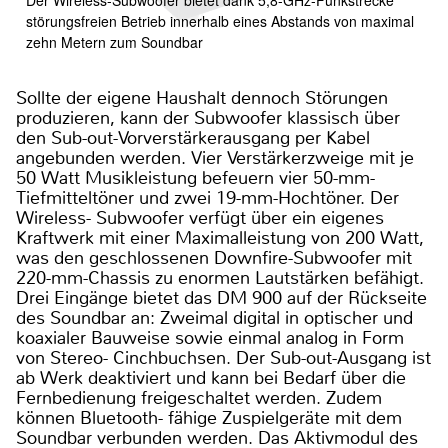
störungsfreien Betrieb innerhalb eines Abstands von maximal
zehn Metern zum Soundbar
Sollte der eigene Haushalt dennoch Störungen
produzieren, kann der Subwoofer klassisch über
den Sub-out-Vorverstärkerausgang per Kabel
angebunden werden. Vier Verstärkerzweige mit je
50 Watt Musikleistung befeuern vier 50-mm-
Tiefmitteltöner und zwei 19-mm-Hochtöner. Der
Wireless- Subwoofer verfügt über ein eigenes
Kraftwerk mit einer Maximalleistung von 200 Watt,
was den geschlossenen Downfire-Subwoofer mit
220-mm-Chassis zu enormen Lautstärken befähigt.
Drei Eingänge bietet das DM 900 auf der Rückseite
des Soundbar an: Zweimal digital in optischer und
koaxialer Bauweise sowie einmal analog in Form
von Stereo- Cinchbuchsen. Der Sub-out-Ausgang ist
ab Werk deaktiviert und kann bei Bedarf über die
Fernbedienung freigeschaltet werden. Zudem
können Bluetooth- fähige Zuspielgeräte mit dem
Soundbar verbunden werden. Das Aktivmodul des