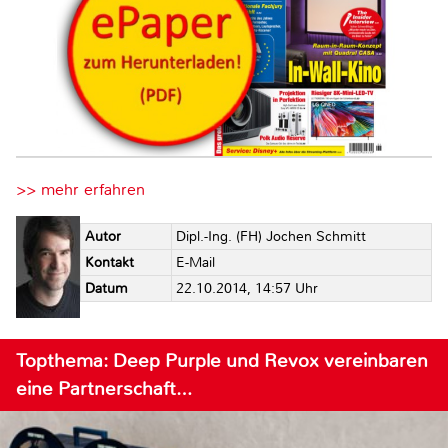
>> mehr erfahren
Autor
Dipl.-Ing. (FH) Jochen Schmitt
Kontakt
E-Mail
Datum
22.10.2014, 14:57 Uhr
Topthema: Deep Purple und Revox vereinbaren
eine Partnerschaft…