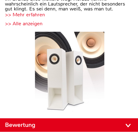
wahrscheinlich ein Lautsprecher, der nicht besonders
gut klingt. Es sei denn, man weiß, was man tut.
>> Mehr erfahren
>> Alle anzeigen
Bewertung