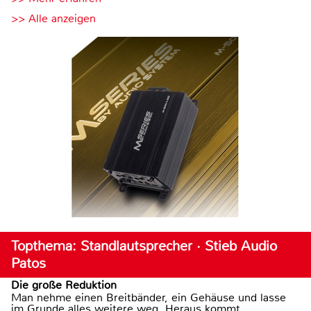
>> Alle anzeigen
Topthema: Standlautsprecher · Stieb Audio
Patos
Die große Reduktion
Man nehme einen Breitbänder, ein Gehäuse und lasse
im Grunde alles weitere weg. Heraus kommt