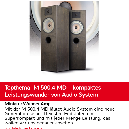
Topthema: M-500.4 MD – kompaktes
Leistungswunder von Audio System
Miniatur-Wunder-Amp
Mit der M-500.4 MD läutet Audio System eine neue
Generation seiner kleinsten Endstufen ein.
Superkompakt und mit jeder Menge Leistung, das
wollen wir uns genauer ansehen.
>> Mehr erfahren