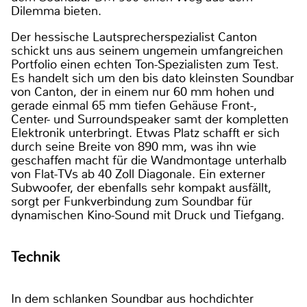
Dilemma bieten.
Der hessische Lautsprecherspezialist Canton
schickt uns aus seinem ungemein umfangreichen
Portfolio einen echten Ton-Spezialisten zum Test.
Es handelt sich um den bis dato kleinsten Soundbar
von Canton, der in einem nur 60 mm hohen und
gerade einmal 65 mm tiefen Gehäuse Front-,
Center- und Surroundspeaker samt der kompletten
Elektronik unterbringt. Etwas Platz schafft er sich
durch seine Breite von 890 mm, was ihn wie
geschaffen macht für die Wandmontage unterhalb
von Flat-TVs ab 40 Zoll Diagonale. Ein externer
Subwoofer, der ebenfalls sehr kompakt ausfällt,
sorgt per Funkverbindung zum Soundbar für
dynamischen Kino-Sound mit Druck und Tiefgang.
Technik
In dem schlanken Soundbar aus hochdichter