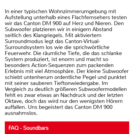
In einer typischen Wohnzimmerumgebung mit
Aufstellung unterhalb eines Flachfernsehers testen
wir das Canton DM 900 auf Herz und Nieren. Den
Subwoofer platzieren wir in einigem Abstand
seitlich des Klangriegels. Mit aktiviertem
Surroundmodus legt das Canton-Virtual-
Surroundsystem los wie die sprichwörtliche
Feuerwehr. Die räumliche Tiefe, die das schlanke
System produziert, ist enorm und macht so
besonders Action-Sequenzen zum packenden
Erlebnis mit viel Atmosphäre. Der kleine Subwoofer
schiebt untenherum ordentliche Pegel und punktet
mit seiner sauberen Tieftonwiedergabe. Im
Vergleich zu deutlich größeren Subwoofermodellen
fehlt es zwar etwas an Nachdruck und der letzten
Oktave, doch das wird nur den wenigsten Hörern
auffallen. Uns begeistert das Canton DM 900
ausnahmslos.
FAQ - Soundbars