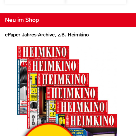
Neu im Shop
ePaper Jahres-Archive, z.B. Heimkino