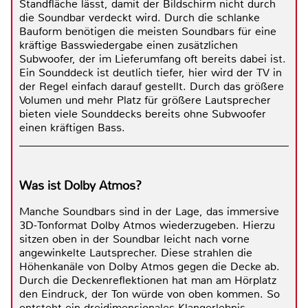
Standfläche lässt, damit der Bildschirm nicht durch
die Soundbar verdeckt wird. Durch die schlanke
Bauform benötigen die meisten Soundbars für eine
kräftige Basswiedergabe einen zusätzlichen
Subwoofer, der im Lieferumfang oft bereits dabei ist.
Ein Sounddeck ist deutlich tiefer, hier wird der TV in
der Regel einfach darauf gestellt. Durch das größere
Volumen und mehr Platz für größere Lautsprecher
bieten viele Sounddecks bereits ohne Subwoofer
einen kräftigen Bass.
Was ist Dolby Atmos?
Manche Soundbars sind in der Lage, das immersive
3D-Tonformat Dolby Atmos wiederzugeben. Hierzu
sitzen oben in der Soundbar leicht nach vorne
angewinkelte Lautsprecher. Diese strahlen die
Höhenkanäle von Dolby Atmos gegen die Decke ab.
Durch die Deckenreflektionen hat man am Hörplatz
den Eindruck, der Ton würde von oben kommen. So
entsteht ein dreidimensionales Klangerlebnis.