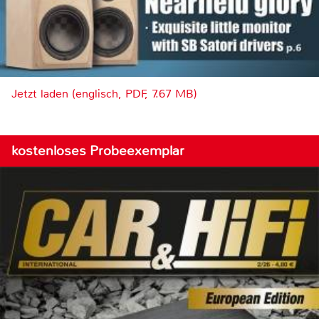
Jetzt laden (englisch, PDF, 7.67 MB)
kostenloses Probeexemplar