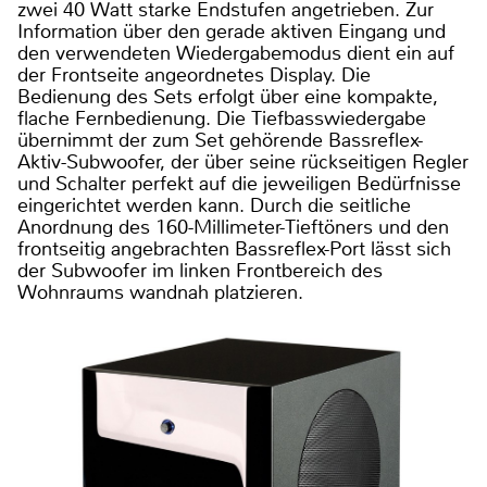
zwei 40 Watt starke Endstufen angetrieben. Zur
Information über den gerade aktiven Eingang und
den verwendeten Wiedergabemodus dient ein auf
der Frontseite angeordnetes Display. Die
Bedienung des Sets erfolgt über eine kompakte,
flache Fernbedienung. Die Tiefbasswiedergabe
übernimmt der zum Set gehörende Bassreflex-
Aktiv-Subwoofer, der über seine rückseitigen Regler
und Schalter perfekt auf die jeweiligen Bedürfnisse
eingerichtet werden kann. Durch die seitliche
Anordnung des 160-Millimeter-Tieftöners und den
frontseitig angebrachten Bassreflex-Port lässt sich
der Subwoofer im linken Frontbereich des
Wohnraums wandnah platzieren.