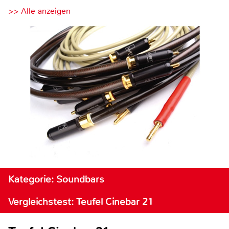
>> Alle anzeigen
Kategorie: Soundbars
Vergleichstest: Teufel Cinebar 21