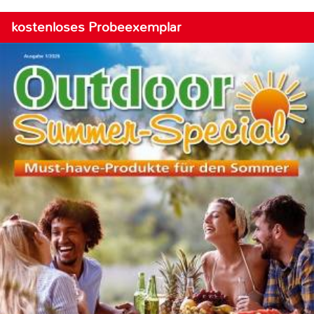
kostenloses Probeexemplar