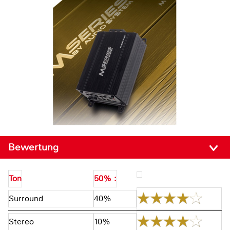
Bewertung
Ton
50% :
Surround
40%
Stereo
10%