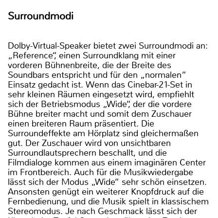
Surroundmodi
Dolby-Virtual-Speaker bietet zwei Surroundmodi an:
„Reference“, einen Surroundklang mit einer
vorderen Bühnenbreite, die der Breite des
Soundbars entspricht und für den „normalen“
Einsatz gedacht ist. Wenn das Cinebar-21-Set in
sehr kleinen Räumen eingesetzt wird, empfiehlt
sich der Betriebsmodus „Wide“, der die vordere
Bühne breiter macht und somit dem Zuschauer
einen breiteren Raum präsentiert. Die
Surroundeffekte am Hörplatz sind gleichermaßen
gut. Der Zuschauer wird von unsichtbaren
Surroundlautsprechern beschallt, und die
Filmdialoge kommen aus einem imaginären Center
im Frontbereich. Auch für die Musikwiedergabe
lässt sich der Modus „Wide“ sehr schön einsetzen.
Ansonsten genügt ein weiterer Knopfdruck auf die
Fernbedienung, und die Musik spielt in klassischem
Stereomodus. Je nach Geschmack lässt sich der