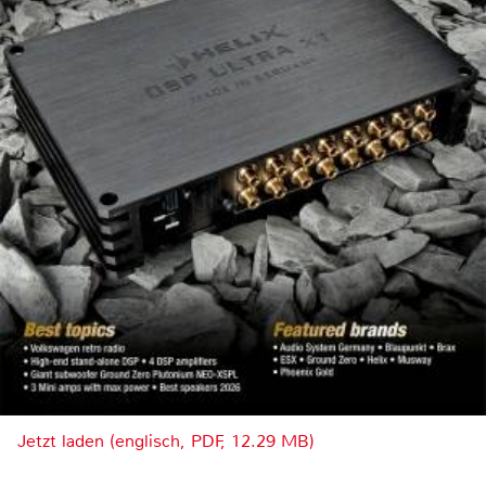
Jetzt laden (englisch, PDF, 12.29 MB)