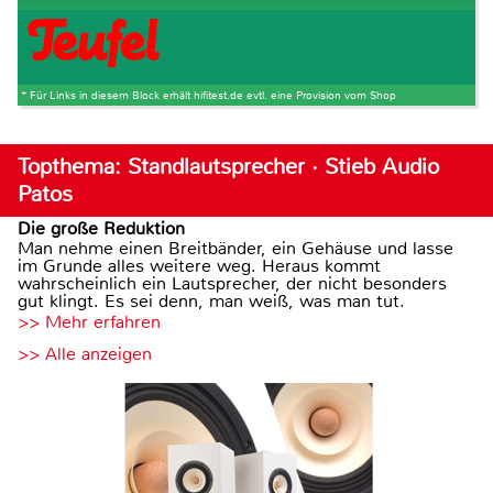
* Für Links in diesem Block erhält hifitest.de evtl. eine Provision vom Shop
Topthema: Standlautsprecher · Stieb Audio
Patos
Die große Reduktion
Man nehme einen Breitbänder, ein Gehäuse und lasse
im Grunde alles weitere weg. Heraus kommt
wahrscheinlich ein Lautsprecher, der nicht besonders
gut klingt. Es sei denn, man weiß, was man tut.
>> Mehr erfahren
>> Alle anzeigen