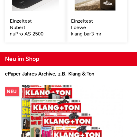
Einzeltest
Einzeltest
Nubert
Loewe
nuPro AS-2500
klang bar3 mr
Neu im Shop
ePaper Jahres-Archive, z.B. Klang & Ton