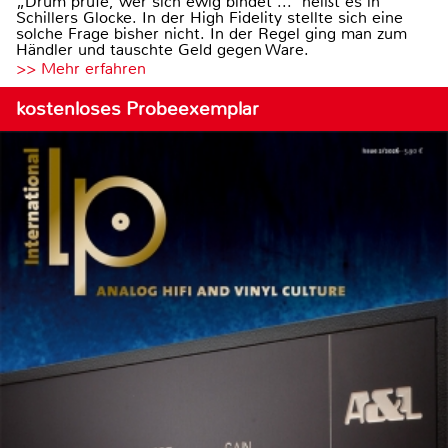
„Drum prüfe, wer sich ewig bindet ...“ heißt es in
Schillers Glocke. In der High Fidelity stellte sich eine
solche Frage bisher nicht. In der Regel ging man zum
Händler und tauschte Geld gegen Ware.
>> Mehr erfahren
kostenloses Probeexemplar