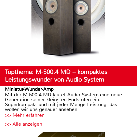
Topthema: M-500.4 MD – kompaktes
Leistungswunder von Audio System
Miniatur-Wunder-Amp
Mit der M-500.4 MD läutet Audio System eine neue
Generation seiner kleinsten Endstufen ein.
Superkompakt und mit jeder Menge Leistung, das
wollen wir uns genauer ansehen.
>> Mehr erfahren
>> Alle anzeigen