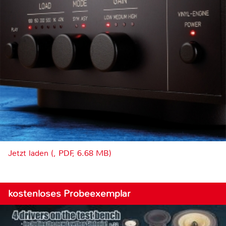
Jetzt laden (, PDF, 6.68 MB)
kostenloses Probeexemplar