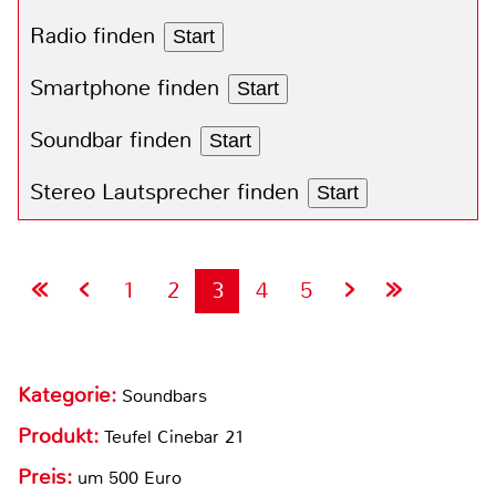
Radio finden
Start
Smartphone finden
Start
Soundbar finden
Start
Stereo Lautsprecher finden
Start
1
2
3
4
5
Kategorie:
Soundbars
Produkt:
Teufel Cinebar 21
Preis:
um 500 Euro