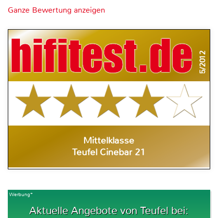
Ganze Bewertung anzeigen
5/2012
Mittelklasse
Teufel Cinebar 21
Werbung*
Aktuelle Angebote von Teufel bei: