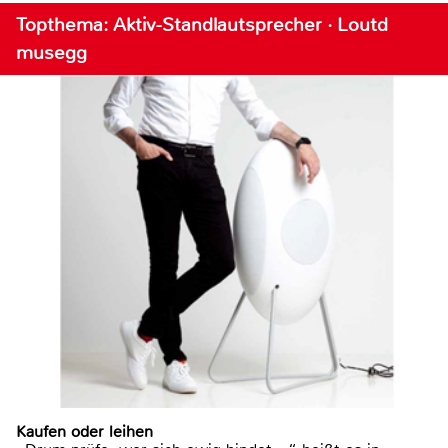
Topthema: Aktiv-Standlautsprecher · Loutd
musegg
Kaufen oder leihen