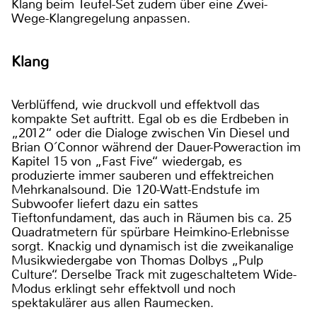
Klang beim Teufel-Set zudem über eine Zwei-
Wege-Klangregelung anpassen.
Klang
Verblüffend, wie druckvoll und effektvoll das
kompakte Set auftritt. Egal ob es die Erdbeben in
„2012“ oder die Dialoge zwischen Vin Diesel und
Brian O´Connor während der Dauer-Poweraction im
Kapitel 15 von „Fast Five“ wiedergab, es
produzierte immer sauberen und effektreichen
Mehrkanalsound. Die 120-Watt-Endstufe im
Subwoofer liefert dazu ein sattes
Tieftonfundament, das auch in Räumen bis ca. 25
Quadratmetern für spürbare Heimkino-Erlebnisse
sorgt. Knackig und dynamisch ist die zweikanalige
Musikwiedergabe von Thomas Dolbys „Pulp
Culture“. Derselbe Track mit zugeschaltetem Wide-
Modus erklingt sehr effektvoll und noch
spektakulärer aus allen Raumecken.