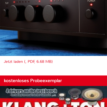
Jetzt laden (, PDF, 6.68 MB)
kostenloses Probeexemplar