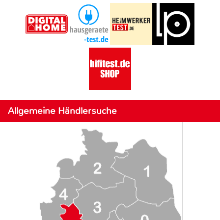
Allgemeine Händlersuche