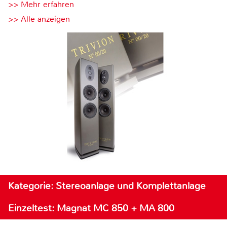
>> Mehr erfahren
>> Alle anzeigen
Kategorie: Stereoanlage und Komplettanlage
Einzeltest: Magnat MC 850 + MA 800