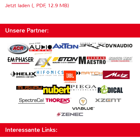
Jetzt laden (, PDF, 12.9 MB)
Unsere Partner:
Interessante Links: