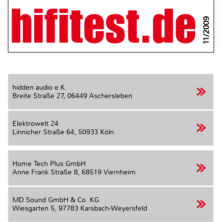
11/2009
hidden audio e.K.
Breite Straße 27,
06449 Aschersleben
Elektrowelt 24
Linnicher Straße 64,
50933 Köln
Home Tech Plus GmbH
Anne Frank Straße 8,
68519 Viernheim
MD Sound GmbH & Co. KG
Wiesgarten 5,
97783 Karsbach-Weyersfeld