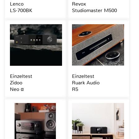
Lenco
Revox
LS-700BK
Studiomaster M500
Einzeltest
Einzeltest
Zidoo
Ruark Audio
Neo α
R5