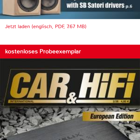
Jetzt laden (englisch, PDF, 7.67 MB)
kostenloses Probeexemplar