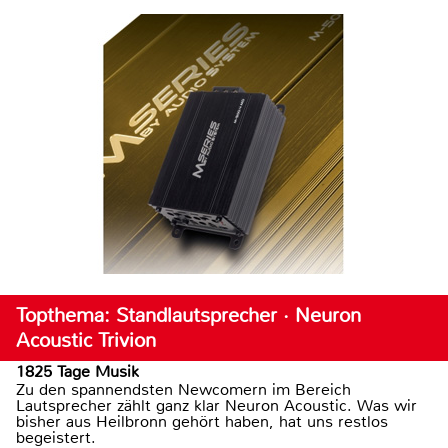
Topthema: Standlautsprecher · Neuron
Acoustic Trivion
1825 Tage Musik
Zu den spannendsten Newcomern im Bereich
Lautsprecher zählt ganz klar Neuron Acoustic. Was wir
bisher aus Heilbronn gehört haben, hat uns restlos
begeistert.