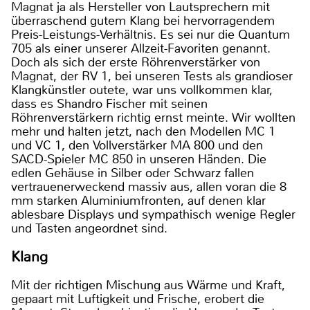
Magnat ja als Hersteller von Lautsprechern mit
überraschend gutem Klang bei hervorragendem
Preis-Leistungs-Verhältnis. Es sei nur die Quantum
705 als einer unserer Allzeit-Favoriten genannt.
Doch als sich der erste Röhrenverstärker von
Magnat, der RV 1, bei unseren Tests als grandioser
Klangkünstler outete, war uns vollkommen klar,
dass es Shandro Fischer mit seinen
Röhrenverstärkern richtig ernst meinte. Wir wollten
mehr und halten jetzt, nach den Modellen MC 1
und VC 1, den Vollverstärker MA 800 und den
SACD-Spieler MC 850 in unseren Händen. Die
edlen Gehäuse in Silber oder Schwarz fallen
vertrauenerweckend massiv aus, allen voran die 8
mm starken Aluminiumfronten, auf denen klar
ablesbare Displays und sympathisch wenige Regler
und Tasten angeordnet sind.
Klang
Mit der richtigen Mischung aus Wärme und Kraft,
gepaart mit Luftigkeit und Frische, erobert die