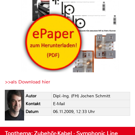
>>als Download hier
Autor
Dipl.-Ing. (FH) Jochen Schmitt
Kontakt
E-Mail
Datum
06.11.2009, 12:33 Uhr
Topthema: Zubehör-Kabel · Symphonic Line