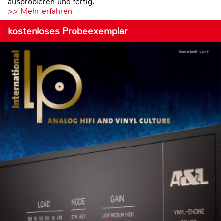
ausprobieren und fertig.
>> Mehr erfahren
kostenloses Probeexemplar