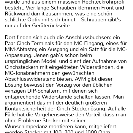
wurde und aus einem massiven Rechteckrohrprofil
besteht. Vier lange Schrauben klemmen Front und
Rückwand damit zusammen, was eine schön
schlichte Optik mit sich bringt – Schrauben gibt‘s
nur auf der Geräterückseite.
Dort finden sich auch die Anschlussbuchsen: ein
Paar Cinch-Terminals für den MC-Eingang, eines für
MM-Abtaster, ein Ausgang und ein Satz für die MC-
Anpassung. Jenen gab‘s schon beim
ursprünglichen Modell und dient der Aufnahme von
Cinchsteckern mit eingelöteten Widerständen, die
MC-Tonabnehmern den gewünschten
Abschlusswiderstand bieten. AVM gibt dieser
Lösung bewusst den Vorzug vor den üblichen
winzigen DIP-Schaltern, mit denen sich
entsprechende Widerstände schalten lassen. Man
argumentiert das mit der deutlich größeren
Kontaktsicherheit der Cinch-Steckerlösung. Auf alle
Fälle hat die Vorgehensweise den Vorteil, dass man
ohne Probleme Stecker mit seiner
Wunschimpedanz montieren kann, mitgeliefert
werden Stecker mit 100, 200 und 1000 Ohm.