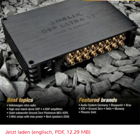
Jetzt laden (englisch, PDF, 12.29 MB)