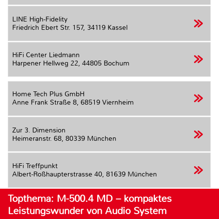
LINE High-Fidelity
Friedrich Ebert Str. 157,
34119 Kassel
HiFi Center Liedmann
Harpener Hellweg 22,
44805 Bochum
Home Tech Plus GmbH
Anne Frank Straße 8,
68519 Viernheim
Zur 3. Dimension
Heimeranstr. 68,
80339 München
HiFi Treffpunkt
Albert-Roßhaupterstrasse 40,
81639 München
Topthema: M-500.4 MD – kompaktes
Leistungswunder von Audio System