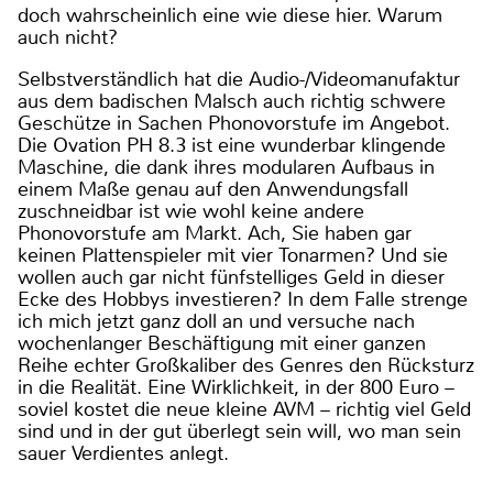
doch wahrscheinlich eine wie diese hier. Warum
auch nicht?
Selbstverständlich hat die Audio-/Videomanufaktur
aus dem badischen Malsch auch richtig schwere
Geschütze in Sachen Phonovorstufe im Angebot.
Die Ovation PH 8.3 ist eine wunderbar klingende
Maschine, die dank ihres modularen Aufbaus in
einem Maße genau auf den Anwendungsfall
zuschneidbar ist wie wohl keine andere
Phonovorstufe am Markt. Ach, Sie haben gar
keinen Plattenspieler mit vier Tonarmen? Und sie
wollen auch gar nicht fünfstelliges Geld in dieser
Ecke des Hobbys investieren? In dem Falle strenge
ich mich jetzt ganz doll an und versuche nach
wochenlanger Beschäftigung mit einer ganzen
Reihe echter Großkaliber des Genres den Rücksturz
in die Realität. Eine Wirklichkeit, in der 800 Euro –
soviel kostet die neue kleine AVM – richtig viel Geld
sind und in der gut überlegt sein will, wo man sein
sauer Verdientes anlegt.