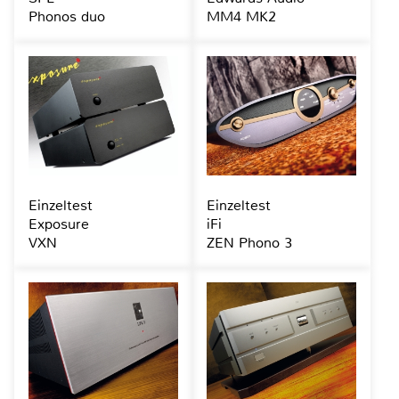
Phonos duo
MM4 MK2
Einzeltest
Einzeltest
Exposure
iFi
VXN
ZEN Phono 3