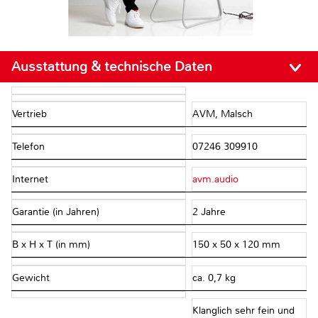
Ausstattung & technische Daten
Vertrieb
AVM, Malsch
Telefon
07246 309910
Internet
avm.audio
Garantie (in Jahren)
2 Jahre
B x H x T (in mm)
150 x 50 x 120 mm
Gewicht
ca. 0,7 kg
Klanglich sehr fein und