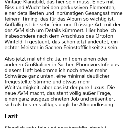
Vintage-Klangbild, das hier sein muss. Eines mit
Biss und Wucht bei den perkussiven Elementen,
einer detaillierten und inbrünstigen Gesangsstimme
feinem Timing, das für das Album so wichtig ist.
Auffällig ist die sehr feine und fl üssige Art, mit der
der AVM sich um Details kümmert. Hier habe ich
insbesondere nach dem Anschluss des Ortofon
Winfeld Ti gestaunt, das schon jetzt andeutet, ein
echter Meister in Sachen Feinstofflichkeit zu sein.
Also jetzt mal ehrlich: Ja, mit dem einen oder
anderen Großkaliber in Sachen Phonovorstufe aus
diesem Heft bekomme ich noch etwas mehr
Schwärze ganz unten, eine minimal deutlicher
freigestellte Stimme und etwas mehr
Weiträumigkeit, aber das ist der pure Luxus. Die
neue AVM macht, das steht völlig außer Frage,
einen ganz ausgezeichneten Job und präsentiert
sich als bestens alltagstaugliche Allroundlösung.
Fazit
Klanglich sehr fein und geschmeidig, absolut