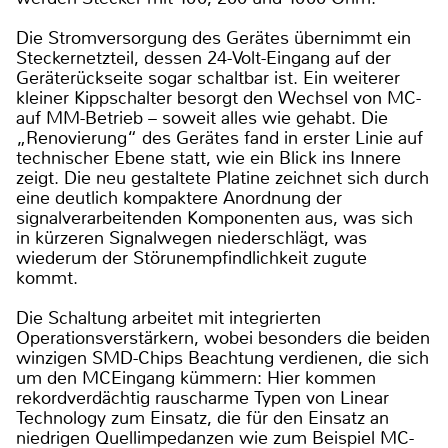
Die Stromversorgung des Gerätes übernimmt ein
Steckernetzteil, dessen 24-Volt-Eingang auf der
Geräterückseite sogar schaltbar ist. Ein weiterer
kleiner Kippschalter besorgt den Wechsel von MC-
auf MM-Betrieb – soweit alles wie gehabt. Die
„Renovierung“ des Gerätes fand in erster Linie auf
technischer Ebene statt, wie ein Blick ins Innere
zeigt. Die neu gestaltete Platine zeichnet sich durch
eine deutlich kompaktere Anordnung der
signalverarbeitenden Komponenten aus, was sich
in kürzeren Signalwegen niederschlägt, was
wiederum der Störunempfindlichkeit zugute
kommt.
Die Schaltung arbeitet mit integrierten
Operationsverstärkern, wobei besonders die beiden
winzigen SMD-Chips Beachtung verdienen, die sich
um den MCEingang kümmern: Hier kommen
rekordverdächtig rauscharme Typen von Linear
Technology zum Einsatz, die für den Einsatz an
niedrigen Quellimpedanzen wie zum Beispiel MC-