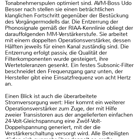
Tonabnehmerspulen optimiert sind. AVM-Boss Udo
Besser nach stellen sie einen beträchtlichen
klanglichen Fortschritt gegenüber der Bestückung
des Vorgängermodells dar. Die Entzerrung der
Phonosignale gemäß der RIAA-Kennlinie obliegt der
darauffolgenden MM-Verstärkerstufe. Sie arbeitet
mit einem doppelten Operationsverstärker, dessen
Hälften jeweils für einen Kanal zuständig sind. Die
Entzerrung erfolgt passiv, die Qualität der
Filterkomponenten wurde gesteigert, ihre
Wertetoleranzen gesenkt. Ein festes Subsonic-Filter
beschneidet den Frequenzgang ganz unten, der
Hersteller gibt eine Einsatzfrequenz von acht Hertz
an.
Einen Blick ist auch die überarbeitete
Stromversorgung wert: Hier kommt ein weiterer
Operationsverstärker zum Zuge, der mit Hilfe
zweier Transistoren aus der angelieferten einfachen
24-Volt-Gleichspannung eine Zwöf-Volt-
Doppelspannung generiert, mit der die
Verstärkerschaltung versorgt wird. Alle Beteiligten