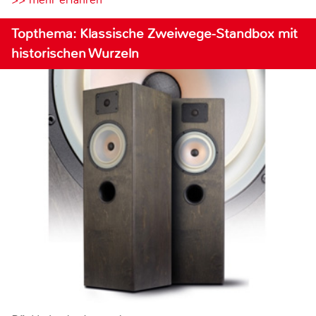
Topthema: Klassische Zweiwege-Standbox mit
historischen Wurzeln