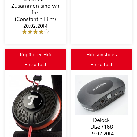
Zusammen sind wir
frei
(Constantin Film)
20.02.2014
Kopfhörer Hifi
Hifi sonstiges
Einzeltest
Einzeltest
Delock
DL-27168
19.02.2014