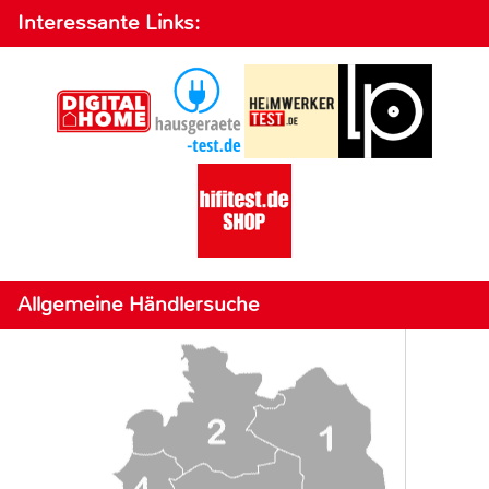
Interessante Links:
Allgemeine Händlersuche