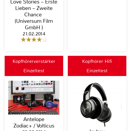
Love Stories – Erste
Lieben – Zweite
Chance
(Universum Film
GmbH )
21.02.2014
Kopfhörerverstärker
Kopfhörer Hifi
Einzeltest
Einzeltest
Antelope
Zodiac+ / Volticus