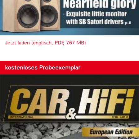
Jetzt laden (englisch, PDF, 7.67 MB)
kostenloses Probeexemplar