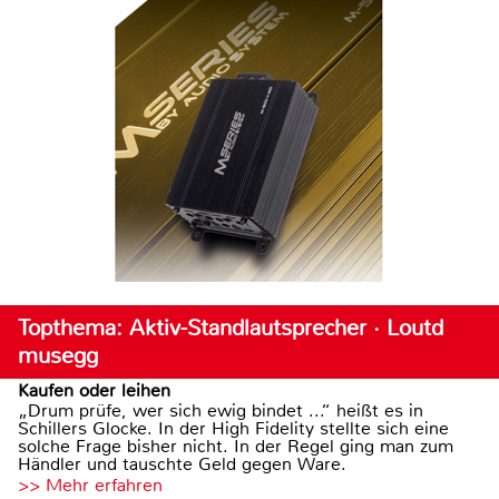
Topthema: Aktiv-Standlautsprecher · Loutd
musegg
Kaufen oder leihen
„Drum prüfe, wer sich ewig bindet ...“ heißt es in
Schillers Glocke. In der High Fidelity stellte sich eine
solche Frage bisher nicht. In der Regel ging man zum
Händler und tauschte Geld gegen Ware.
>> Mehr erfahren