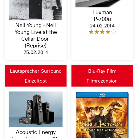
Luxman
P-700u
Neil Young - Neil
24.02.2014
Young Live at the
Cellar Door
(Reprise)
25.02.2014
Lautsprecher Surround
Blu-Ray Film
Einzeltest
Filmrezension
Acoustic Energy