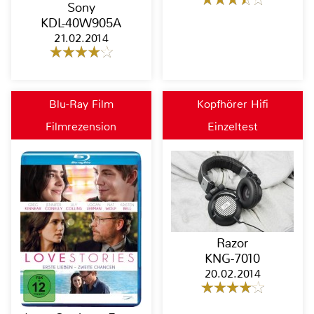
Sony
KDL-40W905A
21.02.2014
Blu-Ray Film
Kopfhörer Hifi
Filmrezension
Einzeltest
Razor
KNG-7010
20.02.2014