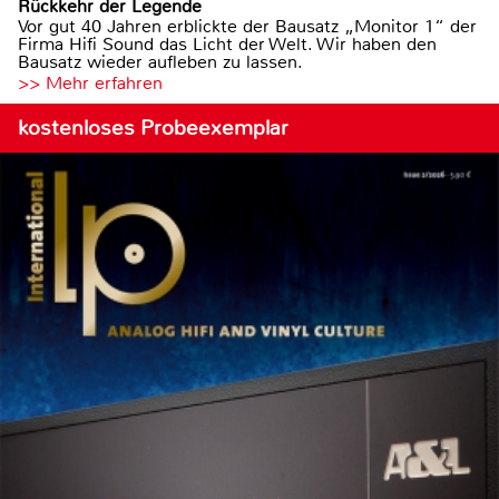
Rückkehr der Legende
Vor gut 40 Jahren erblickte der Bausatz „Monitor 1“ der
Firma Hifi Sound das Licht der Welt. Wir haben den
Bausatz wieder aufleben zu lassen.
>> Mehr erfahren
kostenloses Probeexemplar