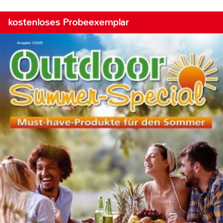
kostenloses Probeexemplar