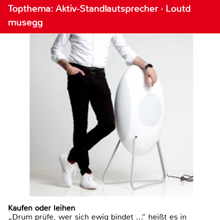
Topthema: Aktiv-Standlautsprecher · Loutd
musegg
Kaufen oder leihen
„Drum prüfe, wer sich ewig bindet ...“ heißt es in