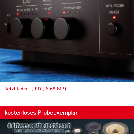
Jetzt laden (, PDF, 6.68 MB)
kostenloses Probeexemplar