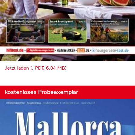
Jetzt laden (, PDF, 6.04 MB)
kostenloses Probeexemplar