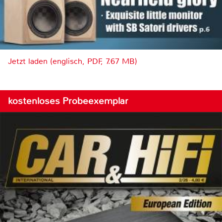
Jetzt laden (englisch, PDF, 7.67 MB)
kostenloses Probeexemplar