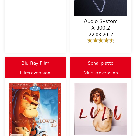
Audio System
X 300.2
22.03.2012
Blu-Ray Film
Schallplatte
Filmrezension
Musikrezension