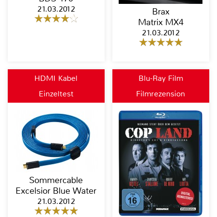
21.03.2012
Brax
Matrix MX4
21.03.2012
HDMI Kabel
Blu-Ray Film
Einzeltest
Filmrezension
Sommercable
Excelsior Blue Water
21.03.2012