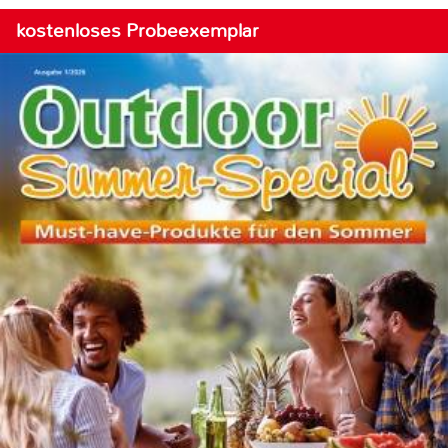
kostenloses Probeexemplar