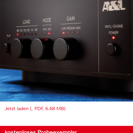
Jetzt laden (, PDF, 6.68 MB)
kostenloses Probeexemplar