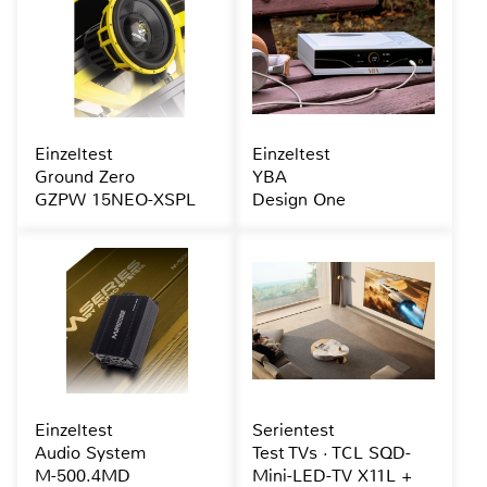
Einzeltest
Einzeltest
Ground Zero
YBA
GZPW 15NEO-XSPL
Design One
Einzeltest
Serientest
Audio System
Test TVs · TCL SQD-
M-500.4MD
Mini-LED-TV X11L +