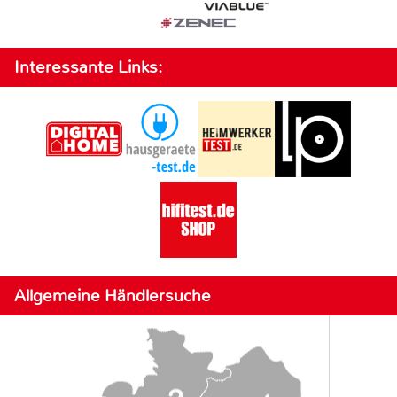
Interessante Links:
Allgemeine Händlersuche