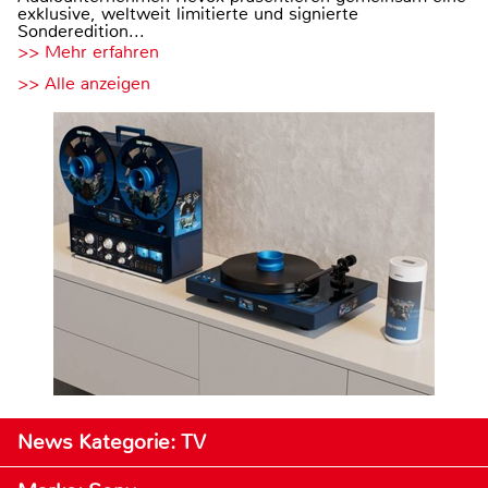
exklusive, weltweit limitierte und signierte
Sonderedition...
>> Mehr erfahren
>> Alle anzeigen
News Kategorie: TV