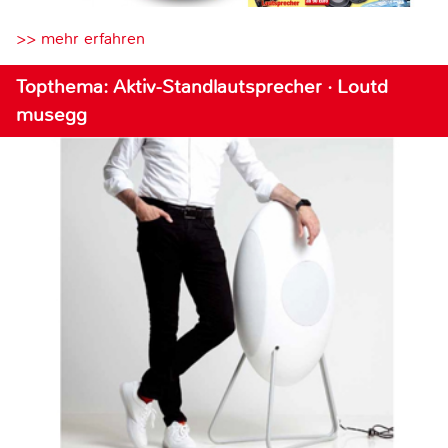
>> mehr erfahren
Topthema: Aktiv-Standlautsprecher · Loutd
musegg