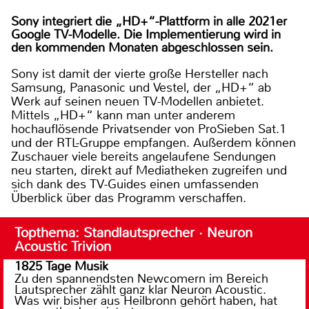
Sony integriert die „HD+“-Plattform in alle 2021er
Google TV-Modelle. Die Implementierung wird in
den kommenden Monaten abgeschlossen sein.
Sony ist damit der vierte große Hersteller nach
Samsung, Panasonic und Vestel, der „HD+“ ab
Werk auf seinen neuen TV-Modellen anbietet.
Mittels „HD+“ kann man unter anderem
hochauflösende Privatsender von ProSieben Sat.1
und der RTL-Gruppe empfangen. Außerdem können
Zuschauer viele bereits angelaufene Sendungen
neu starten, direkt auf Mediatheken zugreifen und
sich dank des TV-Guides einen umfassenden
Überblick über das Programm verschaffen.
Topthema: Standlautsprecher · Neuron
Acoustic Trivion
1825 Tage Musik
Zu den spannendsten Newcomern im Bereich
Lautsprecher zählt ganz klar Neuron Acoustic.
Was wir bisher aus Heilbronn gehört haben, hat