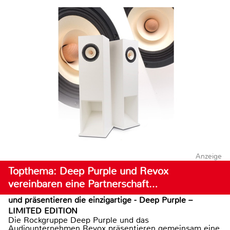
Anzeige
Topthema: Deep Purple und Revox
vereinbaren eine Partnerschaft…
und präsentieren die einzigartige - Deep Purple –
LIMITED EDITION
Die Rockgruppe Deep Purple und das
Audiounternehmen Revox präsentieren gemeinsam eine