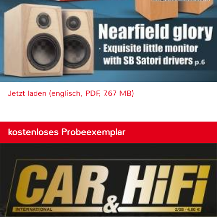
Jetzt laden (englisch, PDF, 7.67 MB)
kostenloses Probeexemplar