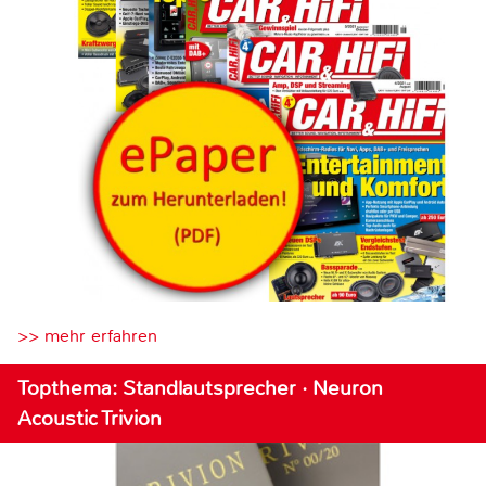
>> mehr erfahren
Topthema: Standlautsprecher · Neuron
Acoustic Trivion