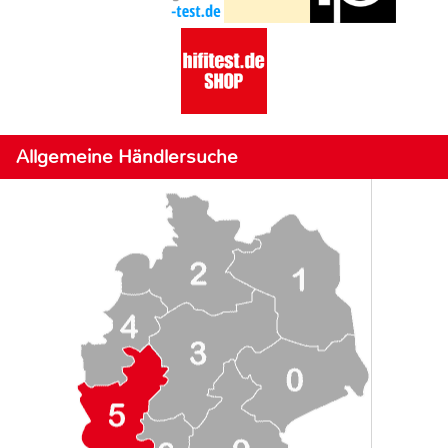
Allgemeine Händlersuche