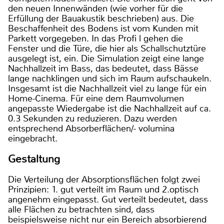
den neuen Innenwänden (wie vorher für die
Erfüllung der Bauakustik beschrieben) aus. Die
Beschaffenheit des Bodens ist vom Kunden mit
Parkett vorgegeben. In das Profi l gehen die
Fenster und die Türe, die hier als Schallschutztüre
ausgelegt ist, ein. Die Simulation zeigt eine lange
Nachhallzeit im Bass, das bedeutet, dass Bässe
lange nachklingen und sich im Raum aufschaukeln.
Insgesamt ist die Nachhallzeit viel zu lange für ein
Home-Cinema. Für eine dem Raumvolumen
angepasste Wiedergabe ist die Nachhallzeit auf ca.
0.3 Sekunden zu reduzieren. Dazu werden
entsprechend Absorberflächen/- volumina
eingebracht.
Gestaltung
Die Verteilung der Absorptionsflächen folgt zwei
Prinzipien: 1. gut verteilt im Raum und 2.optisch
angenehm eingepasst. Gut verteilt bedeutet, dass
alle Flächen zu betrachten sind, dass
beispielsweise nicht nur ein Bereich absorbierend