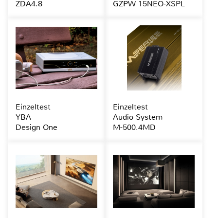
ZDA4.8
GZPW 15NEO-XSPL
Einzeltest
Einzeltest
YBA
Audio System
Design One
M-500.4MD