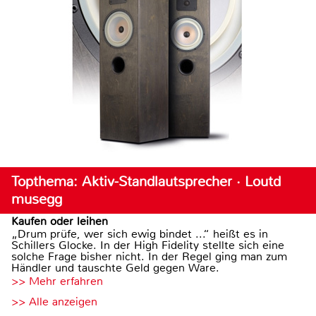
Topthema: Aktiv-Standlautsprecher · Loutd
musegg
Kaufen oder leihen
„Drum prüfe, wer sich ewig bindet ...“ heißt es in
Schillers Glocke. In der High Fidelity stellte sich eine
solche Frage bisher nicht. In der Regel ging man zum
Händler und tauschte Geld gegen Ware.
>> Mehr erfahren
>> Alle anzeigen