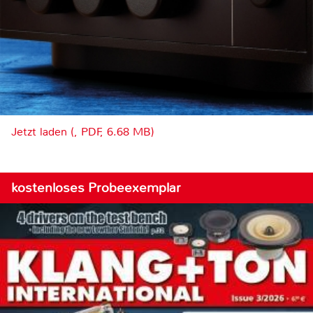
Jetzt laden (, PDF, 6.68 MB)
kostenloses Probeexemplar