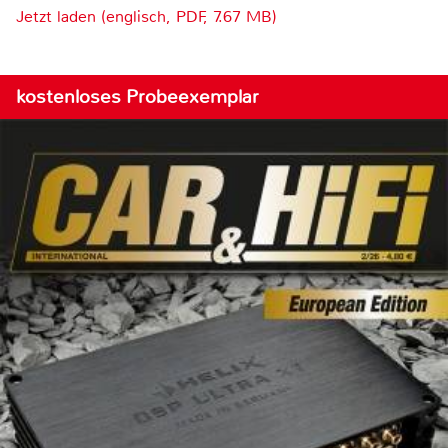
Jetzt laden (englisch, PDF, 7.67 MB)
kostenloses Probeexemplar