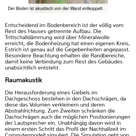
Der Boden ist akustisch von der Wand entkoppelt
Entscheidend im Bodenbereich ist der völlig vom
Rest des Hauses getrennte Aufbau. Die
Trittschalldämmung wird über Mineralwolle
erreicht, die Bodenheizung hat einen eigenen Kreis,
Estrich ist genau auf die Gegebenheiten angepasst.
Besondere Beachtung erhalten die Randbereiche,
damit keine Verbindung zum Rest des Gebäudes
unabsichtlich entsteht.
Raumakustik
Die Herausforderung eines Giebels im
Dachgeschoss bestehen in den Dachschrägen, da
diese das Volumen verkleinern und deren
Abstrahlrichtung. Zum Zweiten schränken die
Dachschrägen auch die möglichen Positionierungen
der Lautsprecher ein. Unabhängig davon wird in
einem ersten Schritt das Profil der Nachhallzeit im
Computermodell simuliert. Die Simulation geht von