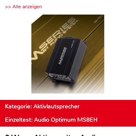
>> Alle anzeigen
Kategorie: Aktivlautsprecher
Einzeltest: Audio Optimum MS8EH