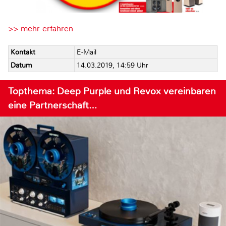
>> mehr erfahren
Kontakt
E-Mail
Datum
14.03.2019, 14:59 Uhr
Topthema: Deep Purple und Revox vereinbaren
eine Partnerschaft…