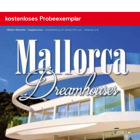
kostenloses Probeexemplar