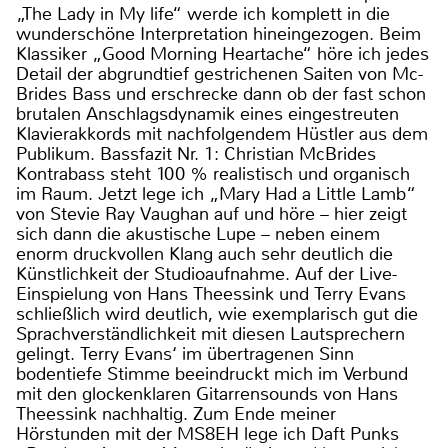
„The Lady in My life“ werde ich komplett in die
wunderschöne Interpretation hineingezogen. Beim
Klassiker „Good Morning Heartache“ höre ich jedes
Detail der abgrundtief gestrichenen Saiten von Mc-
Brides Bass und erschrecke dann ob der fast schon
brutalen Anschlagsdynamik eines eingestreuten
Klavierakkords mit nachfolgendem Hüstler aus dem
Publikum. Bassfazit Nr. 1: Christian McBrides
Kontrabass steht 100 % realistisch und organisch
im Raum. Jetzt lege ich „Mary Had a Little Lamb“
von Stevie Ray Vaughan auf und höre – hier zeigt
sich dann die akustische Lupe – neben einem
enorm druckvollen Klang auch sehr deutlich die
Künstlichkeit der Studioaufnahme. Auf der Live-
Einspielung von Hans Theessink und Terry Evans
schließlich wird deutlich, wie exemplarisch gut die
Sprachverständlichkeit mit diesen Lautsprechern
gelingt. Terry Evans‘ im übertragenen Sinn
bodentiefe Stimme beeindruckt mich im Verbund
mit den glockenklaren Gitarrensounds von Hans
Theessink nachhaltig. Zum Ende meiner
Hörstunden mit der MS8EH lege ich Daft Punks