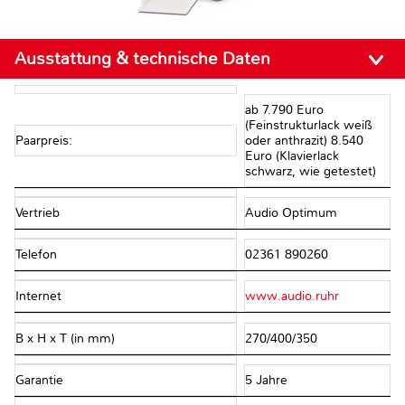
Ausstattung & technische Daten
ab 7.790 Euro
(Feinstrukturlack weiß
Paarpreis:
oder anthrazit) 8.540
Euro (Klavierlack
schwarz, wie getestet)
Vertrieb
Audio Optimum
Telefon
02361 890260
Internet
www.audio.ruhr
B x H x T (in mm)
270/400/350
Garantie
5 Jahre