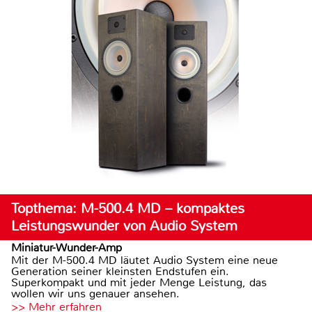
Topthema: M-500.4 MD – kompaktes
Leistungswunder von Audio System
Miniatur-Wunder-Amp
Mit der M-500.4 MD läutet Audio System eine neue
Generation seiner kleinsten Endstufen ein.
Superkompakt und mit jeder Menge Leistung, das
wollen wir uns genauer ansehen.
>> Mehr erfahren