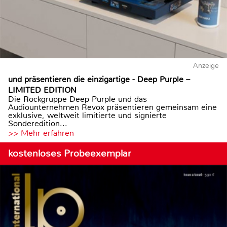
Anzeige
und präsentieren die einzigartige - Deep Purple –
LIMITED EDITION
Die Rockgruppe Deep Purple und das
Audiounternehmen Revox präsentieren gemeinsam eine
exklusive, weltweit limitierte und signierte
Sonderedition...
>> Mehr erfahren
kostenloses Probeexemplar