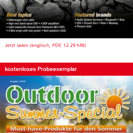
Jetzt laden (englisch, PDF, 12.29 MB)
kostenloses Probeexemplar