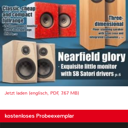
Jetzt laden (englisch, PDF, 7.67 MB)
kostenloses Probeexemplar