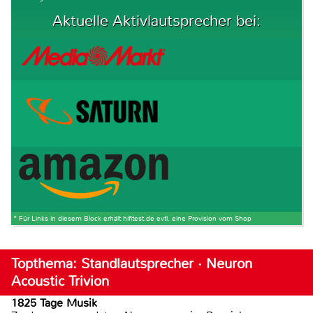
Aktuelle Aktivlautsprecher bei:
* Für Links in diesem Block erhält hifitest.de evtl. eine Provision vom Shop
Topthema: Standlautsprecher · Neuron
Acoustic Trivion
1825 Tage Musik