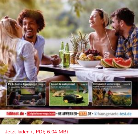
Jetzt laden (, PDF, 6.04 MB)