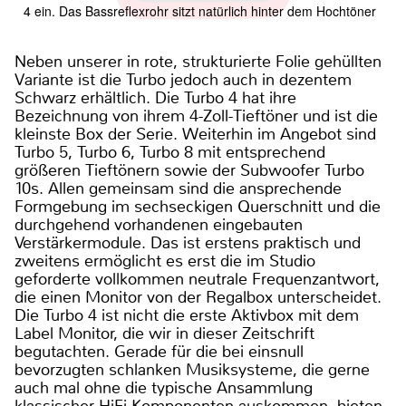
4 ein. Das Bassreflexrohr sitzt natürlich hinter dem Hochtöner
Neben unserer in rote, strukturierte Folie gehüllten
Variante ist die Turbo jedoch auch in dezentem
Schwarz erhältlich. Die Turbo 4 hat ihre
Bezeichnung von ihrem 4-Zoll-Tieftöner und ist die
kleinste Box der Serie. Weiterhin im Angebot sind
Turbo 5, Turbo 6, Turbo 8 mit entsprechend
größeren Tieftönern sowie der Subwoofer Turbo
10s. Allen gemeinsam sind die ansprechende
Formgebung im sechseckigen Querschnitt und die
durchgehend vorhandenen eingebauten
Verstärkermodule. Das ist erstens praktisch und
zweitens ermöglicht es erst die im Studio
geforderte vollkommen neutrale Frequenzantwort,
die einen Monitor von der Regalbox unterscheidet.
Die Turbo 4 ist nicht die erste Aktivbox mit dem
Label Monitor, die wir in dieser Zeitschrift
begutachten. Gerade für die bei einsnull
bevorzugten schlanken Musiksysteme, die gerne
auch mal ohne die typische Ansammlung