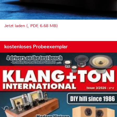
Jetzt laden (, PDF, 6.68 MB)
kostenloses Probeexemplar