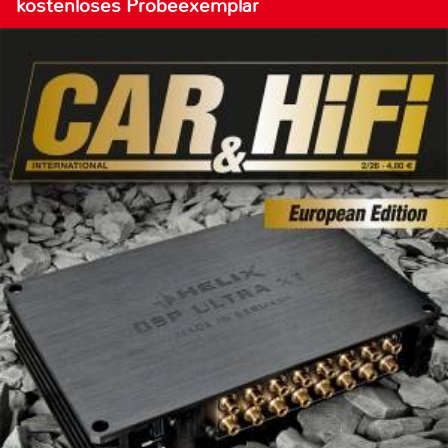
kostenloses Probeexemplar