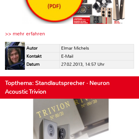
>> mehr erfahren
Autor
Elmar Michels
Kontakt
E-Mail
Datum
27.02.2013, 14:57 Uhr
Topthema: Standlautsprecher · Neuron
Acoustic Trivion