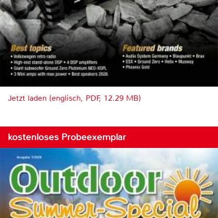
Jetzt laden (englisch, PDF, 12.29 MB)
kostenloses Probeexemplar