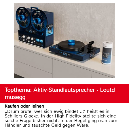
Topthema: Aktiv-Standlautsprecher · Loutd
musegg
Kaufen oder leihen
„Drum prüfe, wer sich ewig bindet ...“ heißt es in
Schillers Glocke. In der High Fidelity stellte sich eine
solche Frage bisher nicht. In der Regel ging man zum
Händler und tauschte Geld gegen Ware.