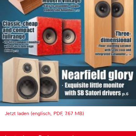
Jetzt laden (englisch, PDF, 7.67 MB)