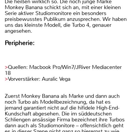
Die heißen wirklich so. Die noch junge Marke
Monkey Banana schickt sich an, mit einer kleinen
Serie aktiver Studiomonitore ein besonders
preisbewusstes Publikum anzusprechen. Wir haben
uns das kleinste Modell, die Turbo 4, genauer
angesehen.
Peripherie:
Quellen: Macbook Pro/Win7/JRiver Mediacenter
18
Vorverstärker: Auralic Vega
Zuerst Monkey Banana als Marke und dann auch
noch Turbo als Modellbezeichnung, da hat es
jemand garantiert nicht auf die hifidele High-End-
Kundschaft abgesehen. Die im süddeutschen
Schliengen ansässige Firma bezeichnet ihre Turbos
dann auch als Studiomonitore – offensichtlich geht
es in dieser Szene nicht ganz so bierernst zu wie