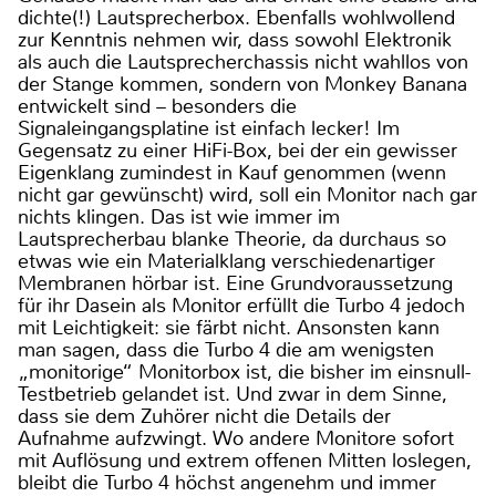
dichte(!) Lautsprecherbox. Ebenfalls wohlwollend
zur Kenntnis nehmen wir, dass sowohl Elektronik
als auch die Lautsprecherchassis nicht wahllos von
der Stange kommen, sondern von Monkey Banana
entwickelt sind – besonders die
Signaleingangsplatine ist einfach lecker! Im
Gegensatz zu einer HiFi-Box, bei der ein gewisser
Eigenklang zumindest in Kauf genommen (wenn
nicht gar gewünscht) wird, soll ein Monitor nach gar
nichts klingen. Das ist wie immer im
Lautsprecherbau blanke Theorie, da durchaus so
etwas wie ein Materialklang verschiedenartiger
Membranen hörbar ist. Eine Grundvoraussetzung
für ihr Dasein als Monitor erfüllt die Turbo 4 jedoch
mit Leichtigkeit: sie färbt nicht. Ansonsten kann
man sagen, dass die Turbo 4 die am wenigsten
„monitorige“ Monitorbox ist, die bisher im einsnull-
Testbetrieb gelandet ist. Und zwar in dem Sinne,
dass sie dem Zuhörer nicht die Details der
Aufnahme aufzwingt. Wo andere Monitore sofort
mit Auflösung und extrem offenen Mitten loslegen,
bleibt die Turbo 4 höchst angenehm und immer