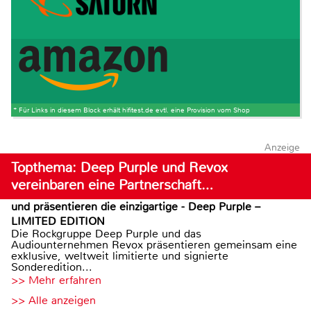
* Für Links in diesem Block erhält hifitest.de evtl. eine Provision vom Shop
Anzeige
Topthema: Deep Purple und Revox
vereinbaren eine Partnerschaft…
und präsentieren die einzigartige - Deep Purple –
LIMITED EDITION
Die Rockgruppe Deep Purple und das
Audiounternehmen Revox präsentieren gemeinsam eine
exklusive, weltweit limitierte und signierte
Sonderedition...
>> Mehr erfahren
>> Alle anzeigen