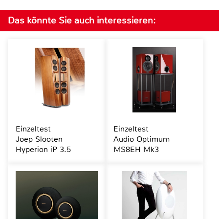
Das könnte Sie auch interessieren:
Einzeltest
Einzeltest
Joep Slooten
Audio Optimum
Hyperion iP 3.5
MS8EH Mk3