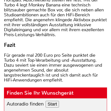
Hörspaß. Abschließend stellen wir fest: Mit der
Turbo 4 legt Monkey Banana eine technisch
blitzsauber gemachte Box vor, die sich neben allen
Studioambitionen auch für den HiFi-Bereich
empfiehlt. Die angenehm klingede Aktivbox punktet
mit ihrer vollständigen Ausstattung inklusive
Digitaleingang und vor allem mit ihrem exzellenten
Preis-Leistungs-Verhältnis.
Fazit
Für gerade mal 200 Euro pro Seite punktet die
Turbo 4 mit Top-Verarbeitung und -Ausstattung.
Dazu seviert sie einen immer ausgewogenen und
angenehmen Sound, der absolut
langstreckentauglich ist und sich damit auch für
HiFi-Anwendungen empfiehlt.
Finden Sie Ihr Wunschgerät
Autoradio finden
Start