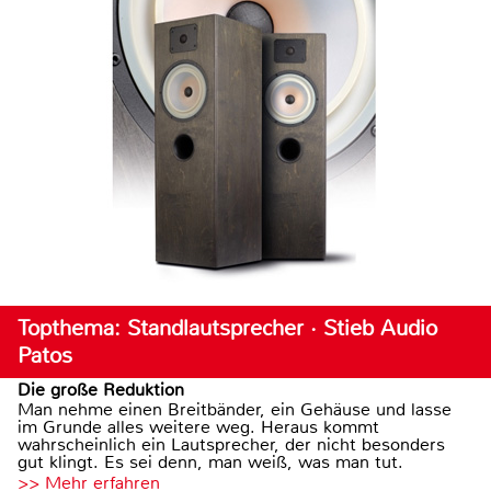
Topthema: Standlautsprecher · Stieb Audio
Patos
Die große Reduktion
Man nehme einen Breitbänder, ein Gehäuse und lasse
im Grunde alles weitere weg. Heraus kommt
wahrscheinlich ein Lautsprecher, der nicht besonders
gut klingt. Es sei denn, man weiß, was man tut.
>> Mehr erfahren