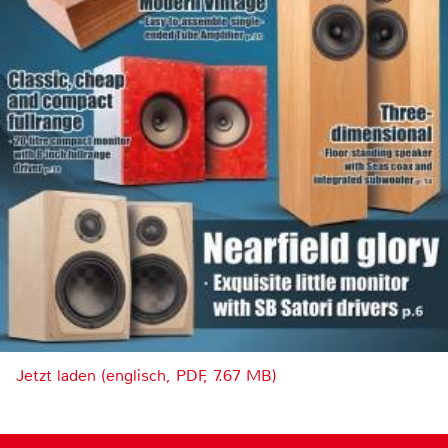
Jetzt laden (englisch, PDF, 7.67 MB)