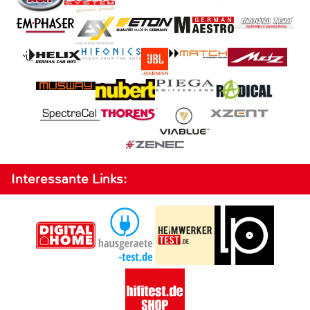
Interessante Links: