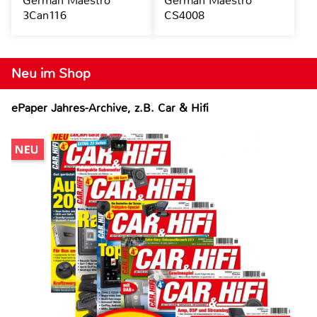
German Maestro
German Maestro
3Can116
CS4008
Neu im Shop
ePaper Jahres-Archive, z.B. Car & Hifi