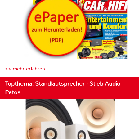
>> mehr erfahren
Topthema: Standlautsprecher · Stieb Audio
Patos