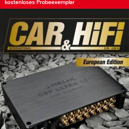
kostenloses Probeexemplar