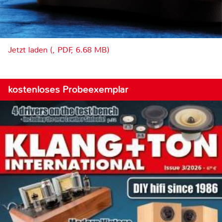
Jetzt laden (, PDF, 6.68 MB)
kostenloses Probeexemplar