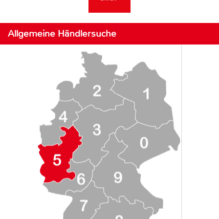
Allgemeine Händlersuche