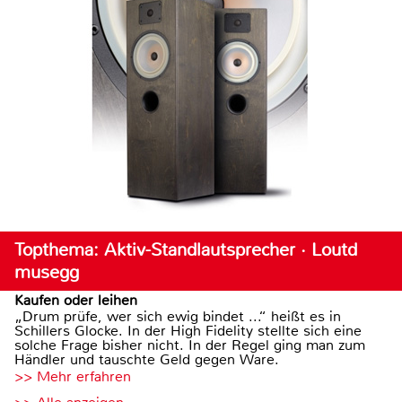
Topthema: Aktiv-Standlautsprecher · Loutd
musegg
Kaufen oder leihen
„Drum prüfe, wer sich ewig bindet ...“ heißt es in
Schillers Glocke. In der High Fidelity stellte sich eine
solche Frage bisher nicht. In der Regel ging man zum
Händler und tauschte Geld gegen Ware.
>> Mehr erfahren