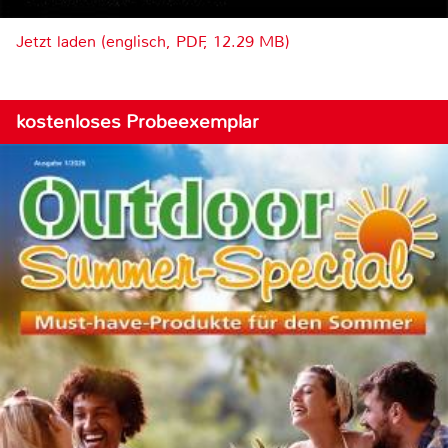
Jetzt laden (englisch, PDF, 12.29 MB)
kostenloses Probeexemplar