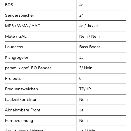
RDS
Ja
Senderspeicher
24
MP3 / WMA / AAC
Ja / Ja / Ja
Mute / GAL
Nein / Nein
Loudness
Bass Boost
Klangregeler
Ja
param. / graf. EQ Bänder
3/ Nein
Pre-outs
6
Frequenzweichen
TP/HP
Laufzeitkorrektur
Nein
Abnehmbare Front
Ja
Fernbedienung
Nein