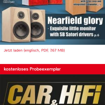
Jetzt laden (englisch, PDF, 7.67 MB)
kostenloses Probeexemplar