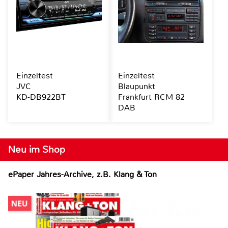
Einzeltest
Einzeltest
JVC
Blaupunkt
KD-DB922BT
Frankfurt RCM 82
DAB
Neu im Shop
ePaper Jahres-Archive, z.B. Klang & Ton