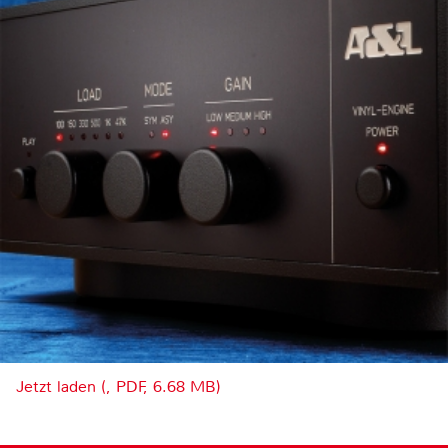
Jetzt laden (, PDF, 6.68 MB)