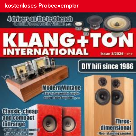
kostenloses Probeexemplar