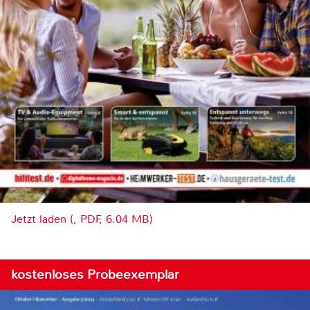
Jetzt laden (, PDF, 6.04 MB)
kostenloses Probeexemplar