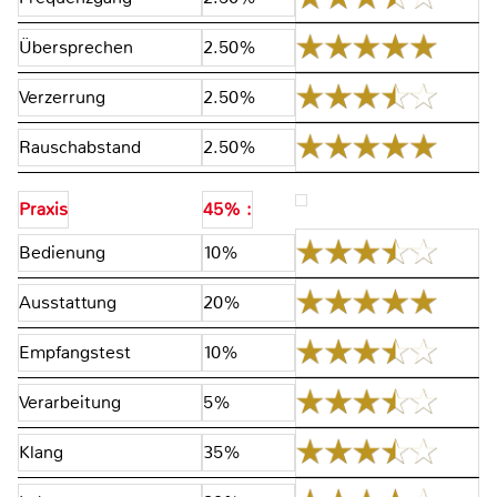
Übersprechen
2.50%
Verzerrung
2.50%
Rauschabstand
2.50%
Praxis
45% :
Bedienung
10%
Ausstattung
20%
Empfangstest
10%
Verarbeitung
5%
Klang
35%