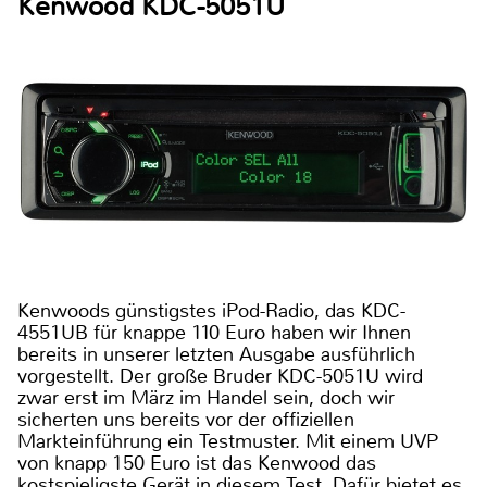
Kenwood KDC-5051U
Kenwoods günstigstes iPod-Radio, das KDC-
4551UB für knappe 110 Euro haben wir Ihnen
bereits in unserer letzten Ausgabe ausführlich
vorgestellt. Der große Bruder KDC-5051U wird
zwar erst im März im Handel sein, doch wir
sicherten uns bereits vor der offiziellen
Markteinführung ein Testmuster. Mit einem UVP
von knapp 150 Euro ist das Kenwood das
kostspieligste Gerät in diesem Test. Dafür bietet es