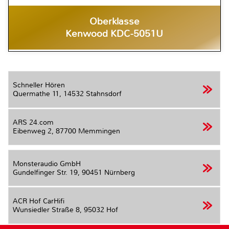
Oberklasse
Kenwood KDC-5051U
Schneller Hören
Quermathe 11,
14532 Stahnsdorf
ARS 24.com
Eibenweg 2,
87700 Memmingen
Monsteraudio GmbH
Gundelfinger Str. 19,
90451 Nürnberg
ACR Hof CarHifi
Wunsiedler Straße 8,
95032 Hof