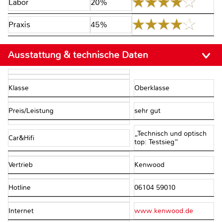
Labor
20%
Praxis
45%
Ausstattung & technische Daten
Klasse
Oberklasse
Preis/Leistung
sehr gut
„Technisch und optisch
Car&Hifi
top: Testsieg“
Vertrieb
Kenwood
Hotline
06104 59010
Internet
www.kenwood.de