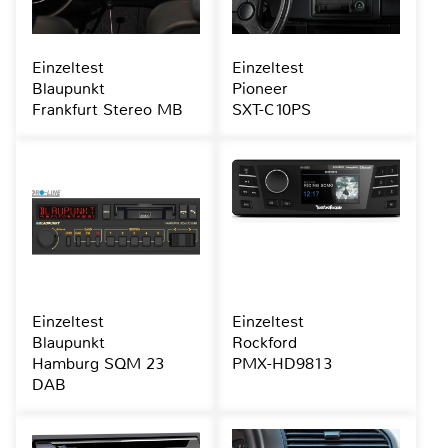
Einzeltest
Einzeltest
Blaupunkt
Pioneer
Frankfurt Stereo MB
SXT-C10PS
Einzeltest
Einzeltest
Blaupunkt
Rockford
Hamburg SQM 23
PMX-HD9813
DAB