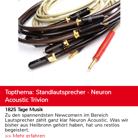
Topthema: Standlautsprecher · Neuron
Acoustic Trivion
1825 Tage Musik
Zu den spannendsten Newcomern im Bereich
Lautsprecher zählt ganz klar Neuron Acoustic. Was wir
bisher aus Heilbronn gehört haben, hat uns restlos
begeistert.
>> Mehr erfahren