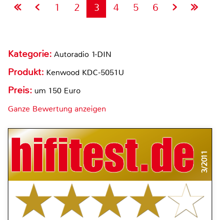
1
2
3
4
5
6
Kategorie:
Autoradio 1-DIN
Produkt:
Kenwood KDC-5051U
Preis:
um 150 Euro
Ganze Bewertung anzeigen
3/2011