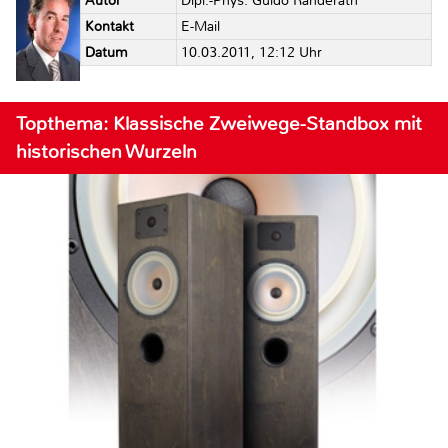
Autor
Dipl.-Phys. Guido Randerath
Kontakt
E-Mail
Datum
10.03.2011, 12:12 Uhr
Topthema: Klassische Zweiwege-Standbox mit
historischen Wurzeln