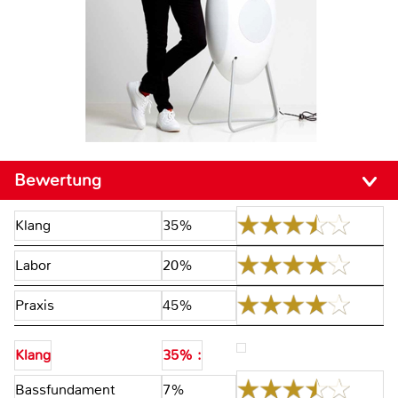
Bewertung
Klang
35%
Labor
20%
Praxis
45%
Klang
35% :
Bassfundament
7%