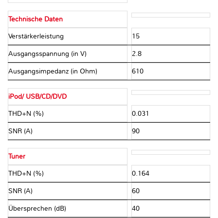
Technische Daten
Verstärkerleistung
15
Ausgangsspannung (in V)
2.8
Ausgangsimpedanz (in Ohm)
610
iPod/ USB/CD/DVD
THD+N (%)
0.031
SNR (A)
90
Tuner
THD+N (%)
0.164
SNR (A)
60
Übersprechen (dB)
40