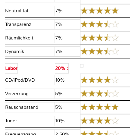
Neutralität
7%
Transparenz
7%
Räumlichkeit
7%
Dynamik
7%
Labor
20% :
CD/iPod/DVD
10%
Verzerrung
5%
Rauschabstand
5%
Tuner
10%
Frequenzgang
2.50%