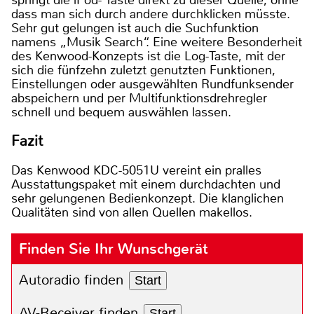
springt die iPod- Taste direkt zu dieser Quelle, ohne
dass man sich durch andere durchklicken müsste.
Sehr gut gelungen ist auch die Suchfunktion
namens „Musik Search“. Eine weitere Besonderheit
des Kenwood-Konzepts ist die Log-Taste, mit der
sich die fünfzehn zuletzt genutzten Funktionen,
Einstellungen oder ausgewählten Rundfunksender
abspeichern und per Multifunktionsdrehregler
schnell und bequem auswählen lassen.
Fazit
Das Kenwood KDC-5051U vereint ein pralles
Ausstattungspaket mit einem durchdachten und
sehr gelungenen Bedienkonzept. Die klanglichen
Qualitäten sind von allen Quellen makellos.
Finden Sie Ihr Wunschgerät
Autoradio finden
Start
AV-Receiver finden
Start