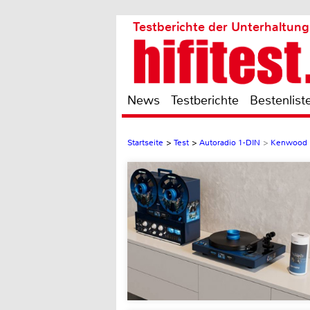
Testberichte der Unterhaltung
News
Testberichte
Bestenlist
Startseite
>
Test
>
Autoradio 1-DIN
>
Kenwood