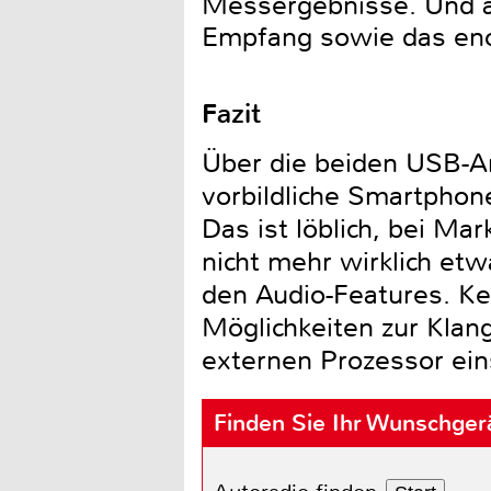
Messergebnisse. Und au
Empfang sowie das eno
Fazit
Über die beiden USB-A
vorbildliche Smartphone
Das ist löblich, bei M
nicht mehr wirklich e
den Audio-Features. Ke
Möglichkeiten zur Klan
externen Prozessor eins
Finden Sie Ihr Wunschger