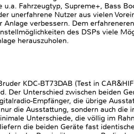
e u.a. Fahrzeugtyp, Supreme+, Bass Boo
der unerfahrene Nutzer aus vielen Vore
r Anlage verbessern. Dem erfahreneren
instellmöglichkeiten des DSPs viele Mög
lage herauszuholen.
Bruder KDC-BT73DAB (Test in CAR&HIFI 
. Der Unterschied zwischen beiden Ger
gitalradio-Empfänger, die übrige Ausstat
t nur die Ausstattung, sondern auch die
minimale Unterschiede, die völlig im Ra
liefern die beiden Geräte fast identisc