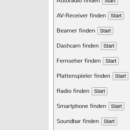
Autoradio finden
Start
AV-Receiver finden
Start
Beamer finden
Start
Dashcam finden
Start
Fernseher finden
Start
Plattenspieler finden
Start
Radio finden
Start
Smartphone finden
Start
Soundbar finden
Start