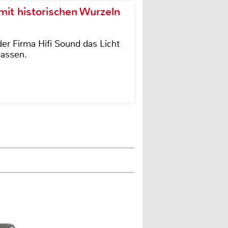
it historischen Wurzeln
der Firma Hifi Sound das Licht
lassen.