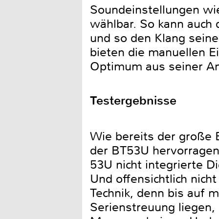
Soundeinstellungen wi
wählbar. So kann auch 
und so den Klang seine
bieten die manuellen E
Optimum aus seiner An
Testergebnisse
Wie bereits der große 
der BT53U hervorragend
53U nicht integrierte Di
Und offensichtlich nich
Technik, denn bis auf 
Serienstreuung liegen, 