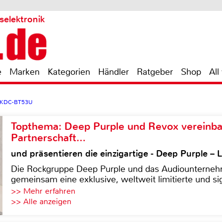
selektronik
e
Marken
Kategorien
Händler
Ratgeber
Shop
All
 KDC-BT53U
Topthema: Deep Purple und Revox vereinba
Partnerschaft…
und präsentieren die einzigartige - Deep Purple 
Die Rockgruppe Deep Purple und das Audiounterneh
gemeinsam eine exklusive, weltweit limitierte und sig
>> Mehr erfahren
>> Alle anzeigen