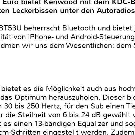
0 Euro bietet Kenwood mit dem KDC-
ten Leckerbissen unter den Autoradios
T53U beherrscht Bluetooth und bietet
tät von iPhone- und Android-Steuerung 
idmen wir uns dem Wesentlichen: dem
bietet es die Möglichkeit auch aus hoch
 das Optimum herauszuholen. Dieser bie
 30 bis 250 Hertz, für den Sub einen Ti
r die Steilheit von 6 bis 24 dB gewählt
 es einen 13-bändigen Equalizer und sog
cm-Schritten eingestellt werden. Zudem 