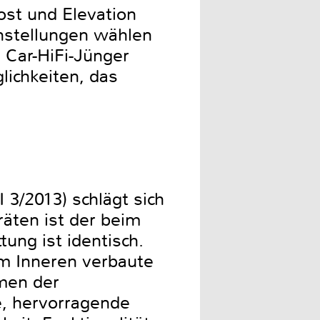
st und Elevation
instellungen wählen
 Car-HiFi-Jünger
lichkeiten, das
3/2013) schlägt sich
äten ist der beim
tung ist identisch.
 im Inneren verbaute
hmen der
he, hervorragende