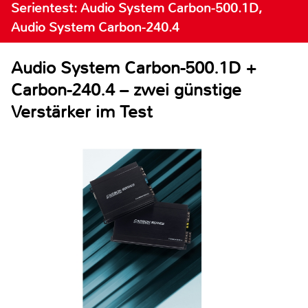
Serientest: Audio System Carbon-500.1D,
Audio System Carbon-240.4
Audio System Carbon-500.1D +
Carbon-240.4 – zwei günstige
Verstärker im Test