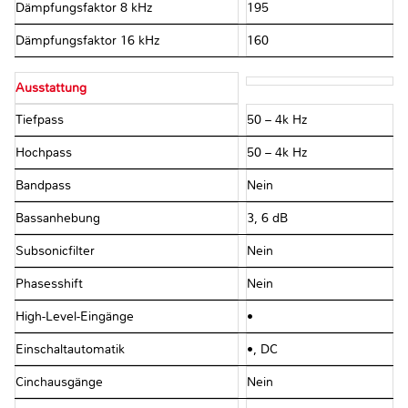
Dämpfungsfaktor 8 kHz
195
Dämpfungsfaktor 16 kHz
160
Ausstattung
Tiefpass
50 – 4k Hz
Hochpass
50 – 4k Hz
Bandpass
Nein
Bassanhebung
3, 6 dB
Subsonicfilter
Nein
Phasesshift
Nein
High-Level-Eingänge
•
Einschaltautomatik
•, DC
Cinchausgänge
Nein