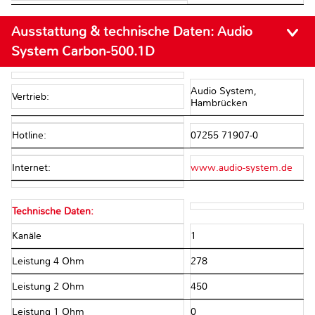
Ausstattung & technische Daten:
Audio
System Carbon-500.1D
Audio System,
Vertrieb:
Hambrücken
Hotline:
07255 71907-0
Internet:
www.audio-system.de
Technische Daten:
Kanäle
1
Leistung 4 Ohm
278
Leistung 2 Ohm
450
Leistung 1 Ohm
0