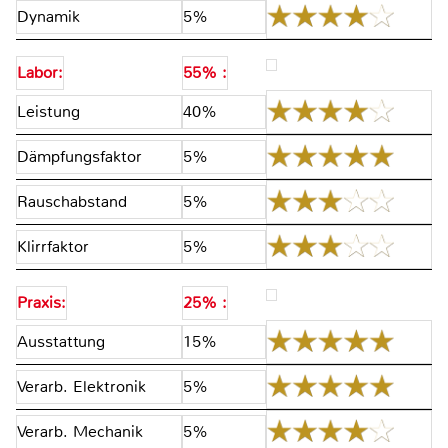
Dynamik
5%
Labor:
55% :
Leistung
40%
Dämpfungsfaktor
5%
Rauschabstand
5%
Klirrfaktor
5%
Praxis:
25% :
Ausstattung
15%
Verarb. Elektronik
5%
Verarb. Mechanik
5%