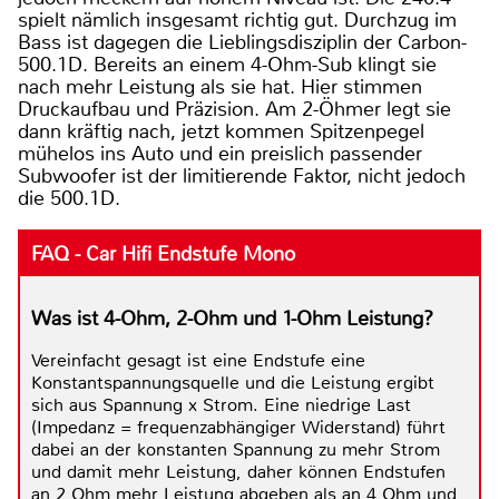
spielt nämlich insgesamt richtig gut. Durchzug im
Bass ist dagegen die Lieblingsdisziplin der Carbon-
500.1D. Bereits an einem 4-Ohm-Sub klingt sie
nach mehr Leistung als sie hat. Hier stimmen
Druckaufbau und Präzision. Am 2-Öhmer legt sie
dann kräftig nach, jetzt kommen Spitzenpegel
mühelos ins Auto und ein preislich passender
Subwoofer ist der limitierende Faktor, nicht jedoch
die 500.1D.
FAQ - Car Hifi Endstufe Mono
Was ist 4-Ohm, 2-Ohm und 1-Ohm Leistung?
Vereinfacht gesagt ist eine Endstufe eine
Konstantspannungsquelle und die Leistung ergibt
sich aus Spannung x Strom. Eine niedrige Last
(Impedanz = frequenzabhängiger Widerstand) führt
dabei an der konstanten Spannung zu mehr Strom
und damit mehr Leistung, daher können Endstufen
an 2 Ohm mehr Leistung abgeben als an 4 Ohm und