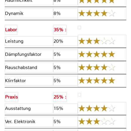
Räumlichkeit
8%
Dynamik
8%
Labor
35% :
Leistung
20%
Dämpfungsfaktor
5%
Rauschabstand
5%
Klirrfaktor
5%
Praxis
25% :
Ausstattung
15%
Ver. Elektronik
5%