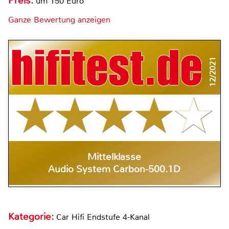
Preis:
um 150 Euro
Ganze Bewertung anzeigen
12/2021
Mittelklasse
Audio System Carbon-500.1D
Kategorie:
Car Hifi Endstufe 4-Kanal