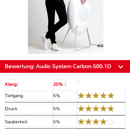
Bewertung:
Audio System Carbon-500.1D
Klang:
20% :
Tiefgang
5%
Druck
5%
Sauberkeit
5%