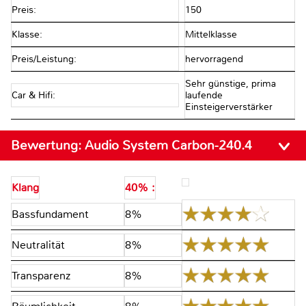
Preis:
150
Klasse:
Mittelklasse
Preis/Leistung:
hervorragend
Sehr günstige, prima
Car & Hifi:
laufende
Einsteigerverstärker
Bewertung:
Audio System Carbon-240.4
Klang
40% :
Bassfundament
8%
Neutralität
8%
Transparenz
8%