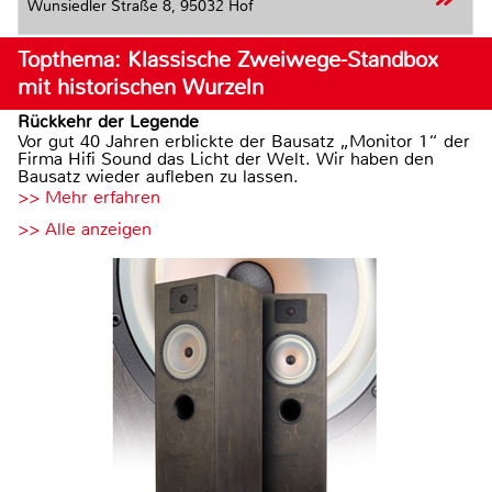
Wunsiedler Straße 8,
95032 Hof
Topthema: Klassische Zweiwege-Standbox
mit historischen Wurzeln
Rückkehr der Legende
Vor gut 40 Jahren erblickte der Bausatz „Monitor 1“ der
Firma Hifi Sound das Licht der Welt. Wir haben den
Bausatz wieder aufleben zu lassen.
>> Mehr erfahren
>> Alle anzeigen