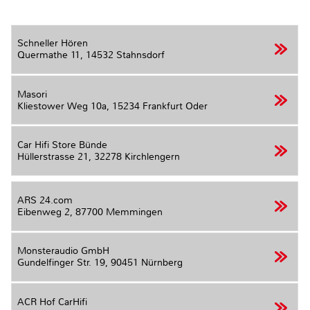
Schneller Hören
Quermathe 11,
14532 Stahnsdorf
Masori
Kliestower Weg 10a,
15234 Frankfurt Oder
Car Hifi Store Bünde
Hüllerstrasse 21,
32278 Kirchlengern
ARS 24.com
Eibenweg 2,
87700 Memmingen
Monsteraudio GmbH
Gundelfinger Str. 19,
90451 Nürnberg
ACR Hof CarHifi