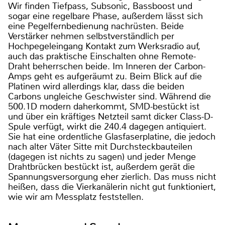
Wir finden Tiefpass, Subsonic, Bassboost und
sogar eine regelbare Phase, außerdem lässt sich
eine Pegelfernbedienung nachrüsten. Beide
Verstärker nehmen selbstverständlich per
Hochpegeleingang Kontakt zum Werksradio auf,
auch das praktische Einschalten ohne Remote-
Draht beherrschen beide. Im Inneren der Carbon-
Amps geht es aufgeräumt zu. Beim Blick auf die
Platinen wird allerdings klar, dass die beiden
Carbons ungleiche Geschwister sind. Während die
500.1D modern daherkommt, SMD-bestückt ist
und über ein kräftiges Netzteil samt dicker Class-D-
Spule verfügt, wirkt die 240.4 dagegen antiquiert.
Sie hat eine ordentliche Glasfaserplatine, die jedoch
nach alter Väter Sitte mit Durchsteckbauteilen
(dagegen ist nichts zu sagen) und jeder Menge
Drahtbrücken bestückt ist, außerdem gerät die
Spannungsversorgung eher zierlich. Das muss nicht
heißen, dass die Vierkanälerin nicht gut funktioniert,
wie wir am Messplatz feststellen.