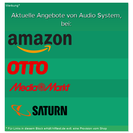
Werbung*
Aktuelle Angebote von Audio System,
bei:
* Für Links in diesem Block erhält hifitest.de evtl. eine Provision vom Shop