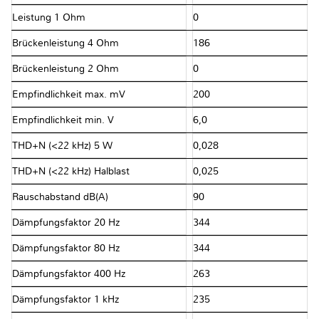
Leistung 1 Ohm
0
Brückenleistung 4 Ohm
186
Brückenleistung 2 Ohm
0
Empfindlichkeit max. mV
200
Empfindlichkeit min. V
6,0
THD+N (<22 kHz) 5 W
0,028
THD+N (<22 kHz) Halblast
0,025
Rauschabstand dB(A)
90
Dämpfungsfaktor 20 Hz
344
Dämpfungsfaktor 80 Hz
344
Dämpfungsfaktor 400 Hz
263
Dämpfungsfaktor 1 kHz
235