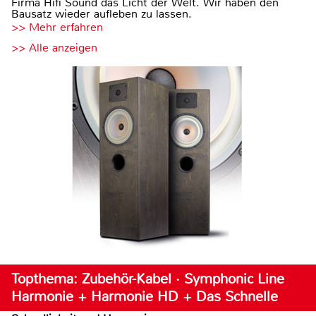
Firma Hifi Sound das Licht der Welt. Wir haben den
Bausatz wieder aufleben zu lassen.
>> Mehr erfahren
>> Alle anzeigen
Topthema: Zubehör-Kabel · Symphonic Line
Harmonie + Harmonie HD + Das Schnelle