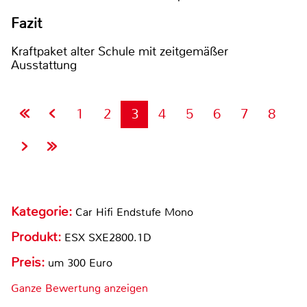
Fazit
Kraftpaket alter Schule mit zeitgemäßer
Ausstattung
1
2
3
4
5
6
7
8
Kategorie:
Car Hifi Endstufe Mono
Produkt:
ESX SXE2800.1D
Preis:
um 300 Euro
Ganze Bewertung anzeigen