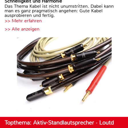
Schnelligkeit und Harmonie
Das Thema Kabel ist nicht unumstritten. Dabei kann
man es ganz pragmatisch angehen: Gute Kabel
ausprobieren und fertig.
>> Mehr erfahren
>> Alle anzeigen
Topthema: Aktiv-Standlautsprecher · Loutd