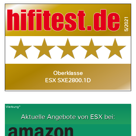
5/2021
Oberklasse
ESX SXE2800.1D
Werbung*
Aktuelle Angebote von ESX bei: