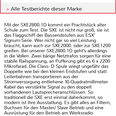
Alle Testberichte dieser Marke
Mit der SXE2800.1D kommt ein Prachtstück alter
Schule zum Test. Die SXE ist nicht nur groß, sie ist
das Flaggschiff der Bassendstufen aus ESX’
Signum-Serie. Wer nicht gar so viel Leistung
braucht, kann auch zur SXE2000. oder zur SXE1200
greifen. Bei unserer SXE2800.1D geht’s allerdings
in die Vollen. Zwei bärige Netztrafos sorgen für eine
stabile Railspannung, an Pufferung gibt es 6 x 2200
Mikrofarad. Die Class- D Spule wiegt ungefähr das
Doppelte wie bei den kleinen Endstufen und statt
Leiterbahnen transportieren aus der
Stromversorgung entliehene 10-Quadratmillimeter-
Kabel das verstärkte Signal zu den doppelt
vorhandenen Lautsprecheranschlüssen. So
traditionell die SXE erst einmal daherkommt, so
modern ist ihre Ausstattung. Es gibt alles an Filtern,
Buchsen für den Master/ Slave Betrieb und eine
Ausrüstung für den Betrieb am Werksradio