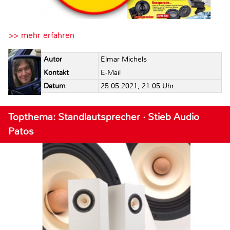
>> mehr erfahren
Autor
Elmar Michels
Kontakt
E-Mail
Datum
25.05.2021, 21:05 Uhr
Topthema: Standlautsprecher · Stieb Audio
Patos