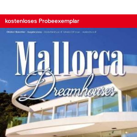
kostenloses Probeexemplar