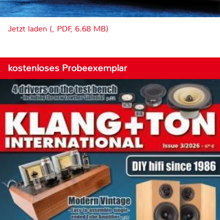
Jetzt laden (, PDF, 6.68 MB)
kostenloses Probeexemplar