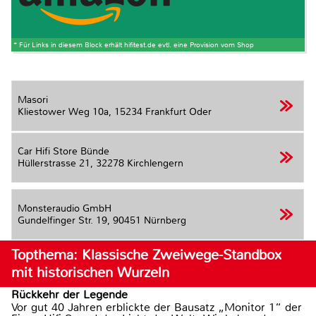
* Für Links in diesem Block erhält hifitest.de evtl. eine Provision vom Shop
Masori
Kliestower Weg 10a,
15234 Frankfurt Oder
Car Hifi Store Bünde
Hüllerstrasse 21,
32278 Kirchlengern
Monsteraudio GmbH
Gundelfinger Str. 19,
90451 Nürnberg
Topthema: Klassische Zweiwege-Standbox
mit historischen Wurzeln
Rückkehr der Legende
Vor gut 40 Jahren erblickte der Bausatz „Monitor 1“ der