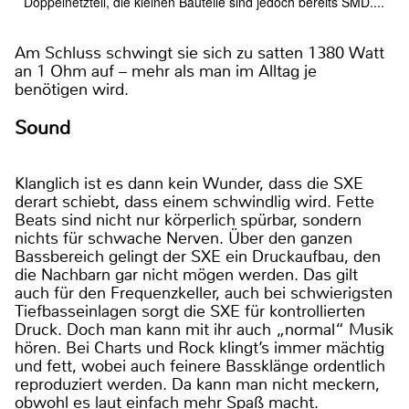
Doppelnetzteil, die kleinen Bauteile sind jedoch bereits SMD....
Am Schluss schwingt sie sich zu satten 1380 Watt
an 1 Ohm auf – mehr als man im Alltag je
benötigen wird.
Sound
Klanglich ist es dann kein Wunder, dass die SXE
derart schiebt, dass einem schwindlig wird. Fette
Beats sind nicht nur körperlich spürbar, sondern
nichts für schwache Nerven. Über den ganzen
Bassbereich gelingt der SXE ein Druckaufbau, den
die Nachbarn gar nicht mögen werden. Das gilt
auch für den Frequenzkeller, auch bei schwierigsten
Tiefbasseinlagen sorgt die SXE für kontrollierten
Druck. Doch man kann mit ihr auch „normal“ Musik
hören. Bei Charts und Rock klingt’s immer mächtig
und fett, wobei auch feinere Bassklänge ordentlich
reproduziert werden. Da kann man nicht meckern,
obwohl es laut einfach mehr Spaß macht.