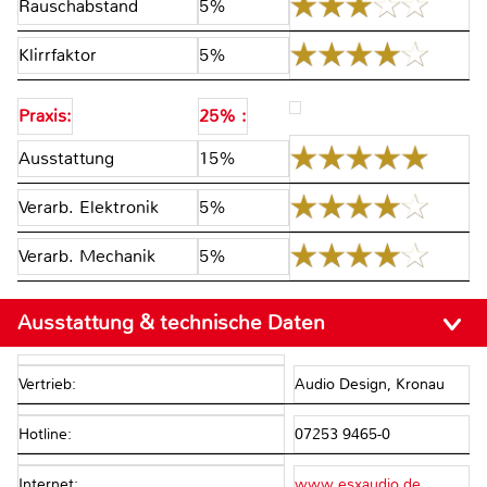
Rauschabstand
5%
Klirrfaktor
5%
Praxis:
25% :
Ausstattung
15%
Verarb. Elektronik
5%
Verarb. Mechanik
5%
Ausstattung & technische Daten
Vertrieb:
Audio Design, Kronau
Hotline:
07253 9465-0
Internet:
www.esxaudio.de