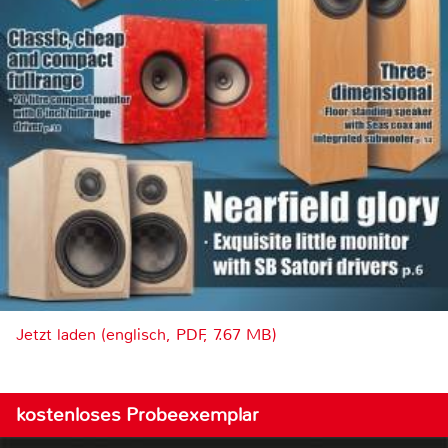
Jetzt laden (englisch, PDF, 7.67 MB)
kostenloses Probeexemplar