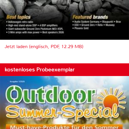
Jetzt laden (englisch, PDF, 12.29 MB)
kostenloses Probeexemplar