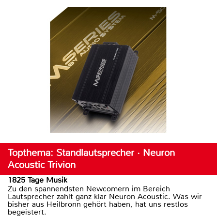
Topthema: Standlautsprecher · Neuron
Acoustic Trivion
1825 Tage Musik
Zu den spannendsten Newcomern im Bereich
Lautsprecher zählt ganz klar Neuron Acoustic. Was wir
bisher aus Heilbronn gehört haben, hat uns restlos
begeistert.