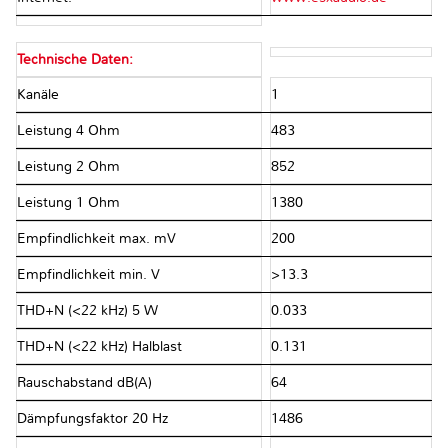
Technische Daten:
Kanäle
1
Leistung 4 Ohm
483
Leistung 2 Ohm
852
Leistung 1 Ohm
1380
Empfindlichkeit max. mV
200
Empfindlichkeit min. V
>13.3
THD+N (<22 kHz) 5 W
0.033
THD+N (<22 kHz) Halblast
0.131
Rauschabstand dB(A)
64
Dämpfungsfaktor 20 Hz
1486