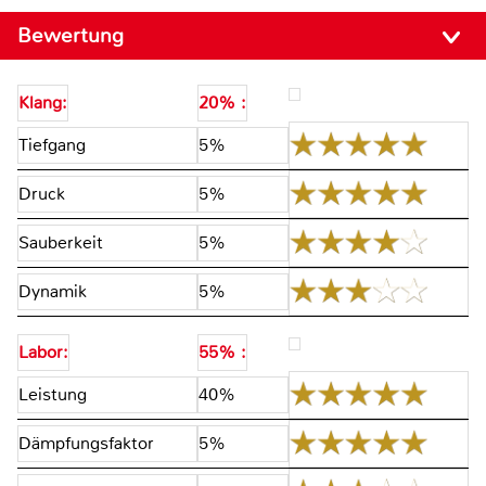
Bewertung
Klang:
20% :
Tiefgang
5%
Druck
5%
Sauberkeit
5%
Dynamik
5%
Labor:
55% :
Leistung
40%
Dämpfungsfaktor
5%