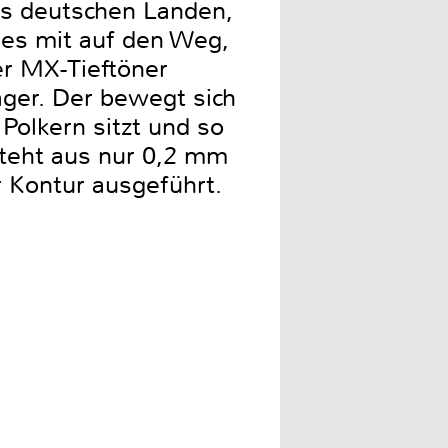
us deutschen Landen,
les mit auf den Weg,
er MX-Tieftöner
ger. Der bewegt sich
Polkern sitzt und so
steht aus nur 0,2 mm
r Kontur ausgeführt.