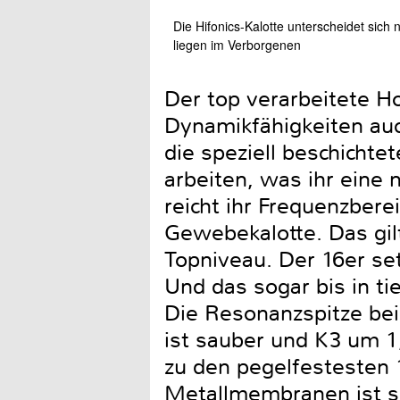
Die Hifonics-Kalotte unterscheidet sich
liegen im Verborgenen
Der top verarbeitete H
Dynamikfähigkeiten auc
die speziell beschicht
arbeiten, was ihr eine
reicht ihr Frequenzbere
Gewebekalotte. Das gilt
Topniveau. Der 16er set
Und das sogar bis in ti
Die Resonanzspitze bei 
ist sauber und K3 um 1
zu den pegelfestesten 
Metallmembranen ist se