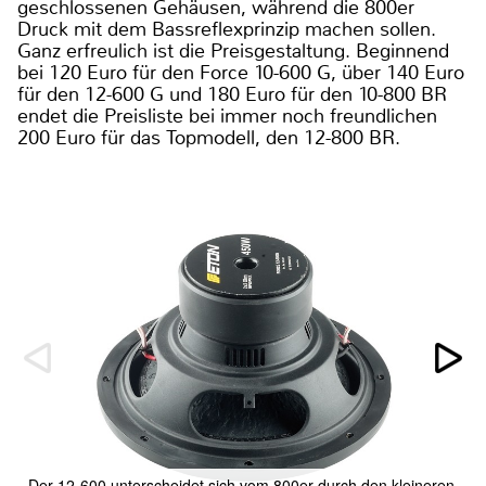
geschlossenen Gehäusen, während die 800er
Druck mit dem Bassreflexprinzip machen sollen.
Ganz erfreulich ist die Preisgestaltung. Beginnend
bei 120 Euro für den Force 10-600 G, über 140 Euro
für den 12-600 G und 180 Euro für den 10-800 BR
endet die Preisliste bei immer noch freundlichen
200 Euro für das Topmodell, den 12-800 BR.
Der 12-600 unterscheidet sich vom 800er durch den kleineren