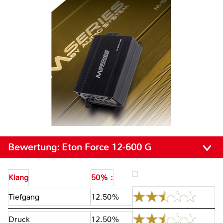
Bewertung:
Eton Force 12-600 G
Klang
50% :
Tiefgang
12.50%
Druck
12.50%