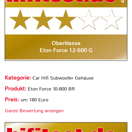
Oberklasse
Eton Force 12-600 G
Kategorie:
Car Hifi Subwoofer Gehäuse
Produkt:
Eton Force 10-800 BR
Preis:
um 180 Euro
Ganze Bewertung anzeigen