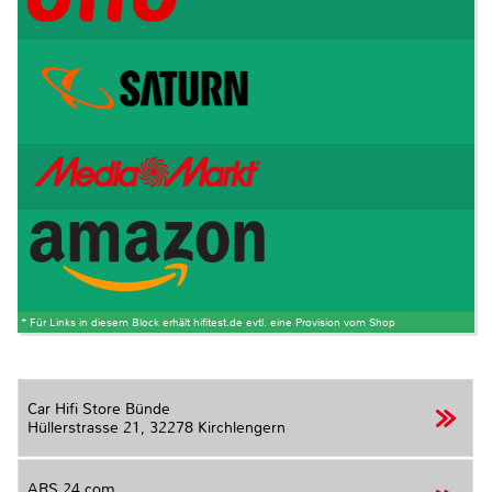
* Für Links in diesem Block erhält hifitest.de evtl. eine Provision vom Shop
Car Hifi Store Bünde
Hüllerstrasse 21,
32278 Kirchlengern
ARS 24.com