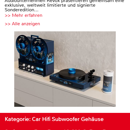
Audiounternehmen Revox präsentieren gemeinsam eine
exklusive, weltweit limitierte und signierte
Sonderedition...
>> Mehr erfahren
>> Alle anzeigen
Kategorie: Car Hifi Subwoofer Gehäuse