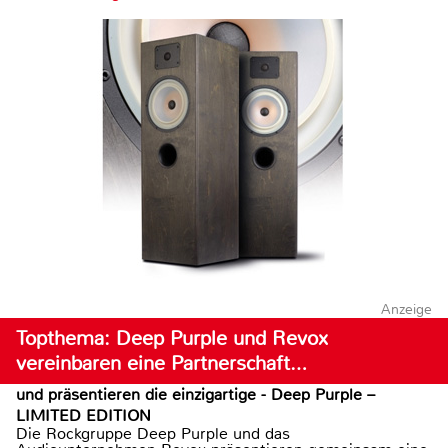
Anzeige
Topthema: Deep Purple und Revox
vereinbaren eine Partnerschaft…
und präsentieren die einzigartige - Deep Purple –
LIMITED EDITION
Die Rockgruppe Deep Purple und das