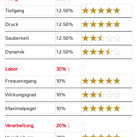
Tiefgang
12.50%
Druck
12.50%
Sauberkeit
12.50%
Dynamik
12.50%
Labor
30% :
Frequenzgang
10%
Wirkungsgrad
10%
Maximalpegel
10%
Verarbeitung
20% :