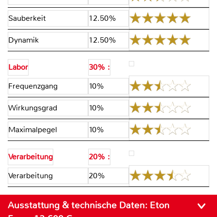
Sauberkeit
12.50%
Dynamik
12.50%
Labor
30% :
Frequenzgang
10%
Wirkungsgrad
10%
Maximalpegel
10%
Verarbeitung
20% :
Verarbeitung
20%
Ausstattung & technische Daten:
Eton