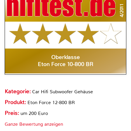
4/2011
Oberklasse
Eton Force 10-800 BR
Kategorie:
Car Hifi Subwoofer Gehäuse
Produkt:
Eton Force 12-800 BR
Preis:
um 200 Euro
Ganze Bewertung anzeigen