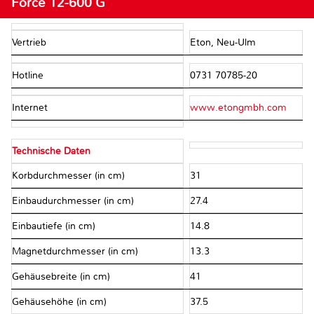
Force 12-600 G
Vertrieb
Eton, Neu-Ulm
Hotline
0731 70785-20
Internet
www.etongmbh.com
Technische Daten
Korbdurchmesser (in cm)
31
Einbaudurchmesser (in cm)
27.4
Einbautiefe (in cm)
14.8
Magnetdurchmesser (in cm)
13.3
Gehäusebreite (in cm)
41
Gehäusehöhe (in cm)
37.5