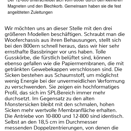
Magneten und den Blechkorb. Gemeinsam haben sie die fest
angelöteten Zuleitungen
Wir möchten uns an dieser Stelle mit den drei
größeren Modellen beschäftigen. Schraubt man die
Wooferchassis aus ihren Behausungen, stellt sich
bei den 800ern schnell heraus, dass wir hier sehr
ernsthafte Bassbringer vor uns haben. Tolle
Gusskörbe, die fürstlich belüftet sind, können
ebenso gefallen wie die Papiermembranen, die mit
getränkten Gewebekappen verschlossen sind. Die
Sicken bestehen aus Schaumstoff, um möglichst
wenig Energie bei der unvermeidlichen Verformung
zu verschwenden. Sie zeigen ein hochformatiges
Profil, das sich im SPL-Bereich immer mehr
durchsetzt. Im Gegensatz zu den alten
Monstersicken bleibt mit den schmalen, hohen
Sicken mehr wertvolle Membranfläche erhalten.
Die Antriebe von 10-800 und 12-800 sind identisch.
Selbst an den 18,5 cm im Durchmesser
messenden Doppelzentrierungen, von denen die