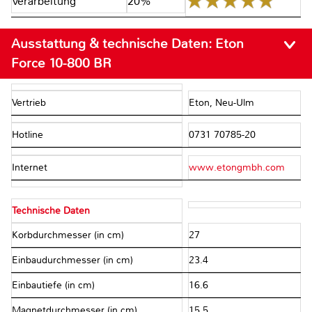
Verarbeitung
20%
Ausstattung & technische Daten:
Eton
Force 10-800 BR
Vertrieb
Eton, Neu-Ulm
Hotline
0731 70785-20
Internet
www.etongmbh.com
Technische Daten
Korbdurchmesser (in cm)
27
Einbaudurchmesser (in cm)
23.4
Einbautiefe (in cm)
16.6
Magnetdurchmesser (in cm)
15.5