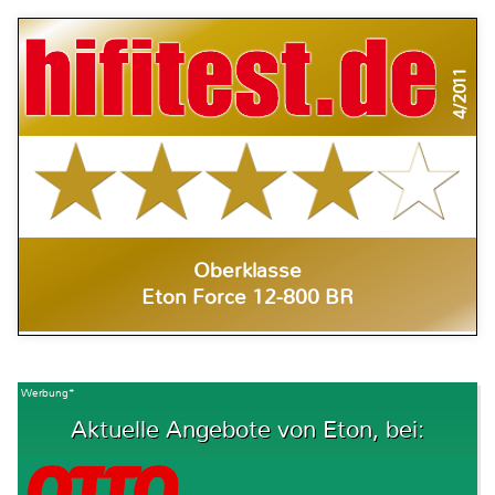
4/2011
Oberklasse
Eton Force 12-800 BR
Werbung*
Aktuelle Angebote von Eton, bei: