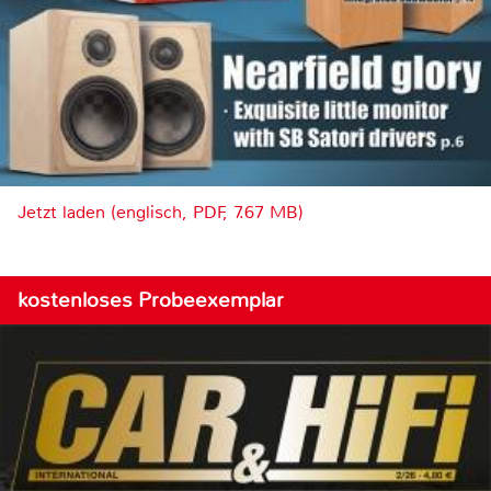
Jetzt laden (englisch, PDF, 7.67 MB)
kostenloses Probeexemplar