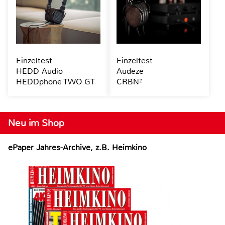
Einzeltest
Einzeltest
HEDD Audio
Audeze
HEDDphone TWO GT
CRBN²
Neu im Shop
ePaper Jahres-Archive, z.B. Heimkino