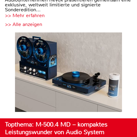
exklusive, weltweit limitierte und signierte
Sonderedition...
>> Mehr erfahren
>> Alle anzeigen
Topthema: M-500.4 MD – kompaktes
Leistungswunder von Audio System