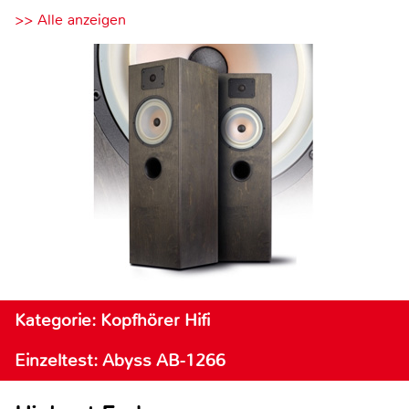
>> Alle anzeigen
Kategorie: Kopfhörer Hifi
Einzeltest: Abyss AB-1266