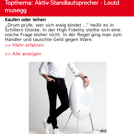
Topthema: Aktiv-Standlautsprecher · Loutd
musegg
Kaufen oder leihen
„Drum prüfe, wer sich ewig bindet ...“ heißt es in
Schillers Glocke. In der High Fidelity stellte sich eine
solche Frage bisher nicht. In der Regel ging man zum
Händler und tauschte Geld gegen Ware.
>> Mehr erfahren
>> Alle anzeigen