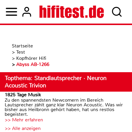
Startseite
>
Test
>
Kopfhörer Hifi
>
Abyss AB-1266
Topthema: Standlautsprecher · Neuron
Acoustic Trivion
1825 Tage Musik
Zu den spannendsten Newcomern im Bereich
Lautsprecher zählt ganz klar Neuron Acoustic. Was wir
bisher aus Heilbronn gehört haben, hat uns restlos
begeistert.
>> Mehr erfahren
>> Alle anzeigen