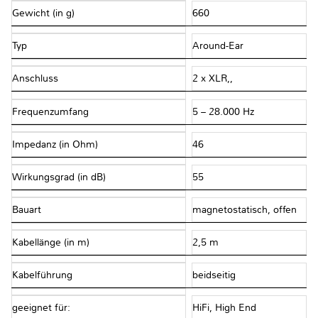
Gewicht (in g)
660
Typ
Around-Ear
Anschluss
2 x XLR,,
Frequenzumfang
5 – 28.000 Hz
Impedanz (in Ohm)
46
Wirkungsgrad (in dB)
55
Bauart
magnetostatisch, offen
Kabellänge (in m)
2,5 m
Kabelführung
beidseitig
geeignet für:
HiFi, High End