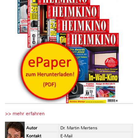
>> mehr erfahren
Autor
Dr. Martin Mertens
Kontakt
E-Mail