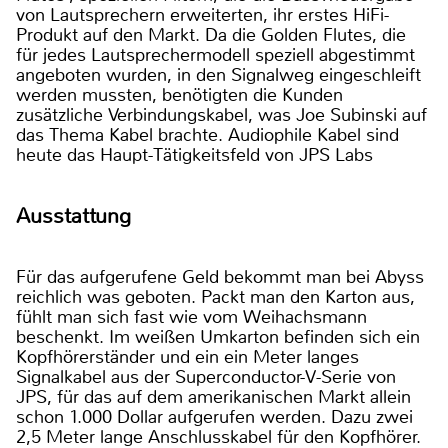
von Lautsprechern erweiterten, ihr erstes HiFi-
Produkt auf den Markt. Da die Golden Flutes, die
für jedes Lautsprechermodell speziell abgestimmt
angeboten wurden, in den Signalweg eingeschleift
werden mussten, benötigten die Kunden
zusätzliche Verbindungskabel, was Joe Subinski auf
das Thema Kabel brachte. Audiophile Kabel sind
heute das Haupt-Tätigkeitsfeld von JPS Labs
Ausstattung
Für das aufgerufene Geld bekommt man bei Abyss
reichlich was geboten. Packt man den Karton aus,
fühlt man sich fast wie vom Weihachsmann
beschenkt. Im weißen Umkarton befinden sich ein
Kopfhörerständer und ein ein Meter langes
Signalkabel aus der Superconductor-V-Serie von
JPS, für das auf dem amerikanischen Markt allein
schon 1.000 Dollar aufgerufen werden. Dazu zwei
2,5 Meter lange Anschlusskabel für den Kopfhörer.