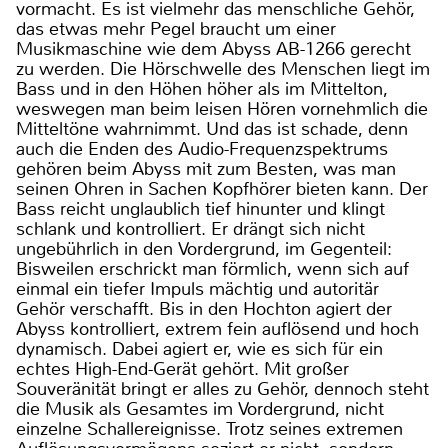
vormacht. Es ist vielmehr das menschliche Gehör,
das etwas mehr Pegel braucht um einer
Musikmaschine wie dem Abyss AB-1266 gerecht
zu werden. Die Hörschwelle des Menschen liegt im
Bass und in den Höhen höher als im Mittelton,
weswegen man beim leisen Hören vornehmlich die
Mitteltöne wahrnimmt. Und das ist schade, denn
auch die Enden des Audio-Frequenzspektrums
gehören beim Abyss mit zum Besten, was man
seinen Ohren in Sachen Kopfhörer bieten kann. Der
Bass reicht unglaublich tief hinunter und klingt
schlank und kontrolliert. Er drängt sich nicht
ungebührlich in den Vordergrund, im Gegenteil:
Bisweilen erschrickt man förmlich, wenn sich auf
einmal ein tiefer Impuls mächtig und autoritär
Gehör verschafft. Bis in den Hochton agiert der
Abyss kontrolliert, extrem fein auflösend und hoch
dynamisch. Dabei agiert er, wie es sich für ein
echtes High-End-Gerät gehört. Mit großer
Souveränität bringt er alles zu Gehör, dennoch steht
die Musik als Gesamtes im Vordergrund, nicht
einzelne Schallereignisse. Trotz seines extremen