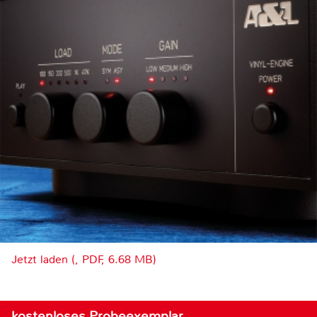
Jetzt laden (, PDF, 6.68 MB)
kostenloses Probeexemplar