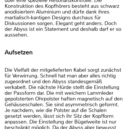
über eine spezielle Resonanzkontrolle. Die
Konstruktion des Kopfhörers besteht aus schwarz
anodisiertem Aluminium und dürfe dank ihres
martialisch-kantigen Designs durchaus für
Diskussionen sorgen. Elegant geht anders. Doch
der Abyss ist ein Statement und deshalb darf er so
aussehen.
Aufsetzen
Die Vielfalt der mitgelieferten Kabel sorgt zunächst
für Verwirrung. Schnell hat man aber alles richtig
zugeordnet und den Abyss standesgemäß
verkabelt. Die nächste Hürde stellt die Einstellung
der Passform dar. Die mit weichem Lammleder
gepolsterten Ohrpolster haften magnetisch auf den
Gehäuseschalen. Sie sind asymmetrisch geformt.
Je nachdem, wie die Polster auf die Schalen
gesetzt werden, lässt sich ihr Sitz der Kopfform
anpassen. Die Einstellung der Bügelweite ist nur
beschränkt möglich. Da der Abyss aber bewusst