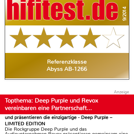
9/2014
Referenzklasse
Abyss AB-1266
Anzeige
Topthema: Deep Purple und Revox
vereinbaren eine Partnerschaft…
und präsentieren die einzigartige - Deep Purple –
LIMITED EDITION
Die Rockgruppe Deep Purple und das
Audiounternehmen Revox präsentieren gemeinsam eine