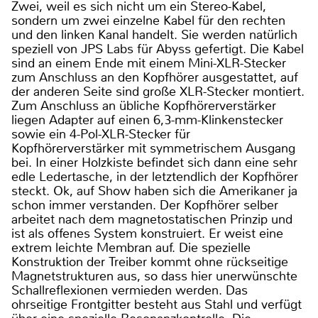
Zwei, weil es sich nicht um ein Stereo-Kabel,
sondern um zwei einzelne Kabel für den rechten
und den linken Kanal handelt. Sie werden natürlich
speziell von JPS Labs für Abyss gefertigt. Die Kabel
sind an einem Ende mit einem Mini-XLR-Stecker
zum Anschluss an den Kopfhörer ausgestattet, auf
der anderen Seite sind große XLR-Stecker montiert.
Zum Anschluss an übliche Kopfhörerverstärker
liegen Adapter auf einen 6,3-mm-Klinkenstecker
sowie ein 4-Pol-XLR-Stecker für
Kopfhörerverstärker mit symmetrischem Ausgang
bei. In einer Holzkiste befindet sich dann eine sehr
edle Ledertasche, in der letztendlich der Kopfhörer
steckt. Ok, auf Show haben sich die Amerikaner ja
schon immer verstanden. Der Kopfhörer selber
arbeitet nach dem magnetostatischen Prinzip und
ist als offenes System konstruiert. Er weist eine
extrem leichte Membran auf. Die spezielle
Konstruktion der Treiber kommt ohne rückseitige
Magnetstrukturen aus, so dass hier unerwünschte
Schallreflexionen vermieden werden. Das
ohrseitige Frontgitter besteht aus Stahl und verfügt