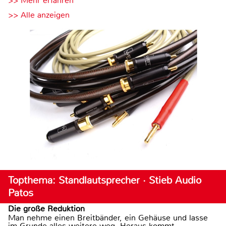
>> Mehr erfahren
>> Alle anzeigen
Topthema: Standlautsprecher · Stieb Audio
Patos
Die große Reduktion
Man nehme einen Breitbänder, ein Gehäuse und lasse
im Grunde alles weitere weg. Heraus kommt