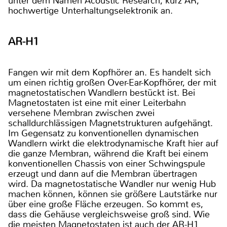
unter dem Namen Acoustic Research, kurz AR,
hochwertige Unterhaltungselektronik an.
AR-H1
Fangen wir mit dem Kopfhörer an. Es handelt sich
um einen richtig großen Over-Ear-Kopfhörer, der mit
magnetostatischen Wandlern bestückt ist. Bei
Magnetostaten ist eine mit einer Leiterbahn
versehene Membran zwischen zwei
schalldurchlässigen Magnetstrukturen aufgehängt.
Im Gegensatz zu konventionellen dynamischen
Wandlern wirkt die elektrodynamische Kraft hier auf
die ganze Membran, während die Kraft bei einem
konventionellen Chassis von einer Schwingspule
erzeugt und dann auf die Membran übertragen
wird. Da magnetostatische Wandler nur wenig Hub
machen können, können sie größere Lautstärke nur
über eine große Fläche erzeugen. So kommt es,
dass die Gehäuse vergleichsweise groß sind. Wie
die meisten Magnetostaten ist auch der AR-H1