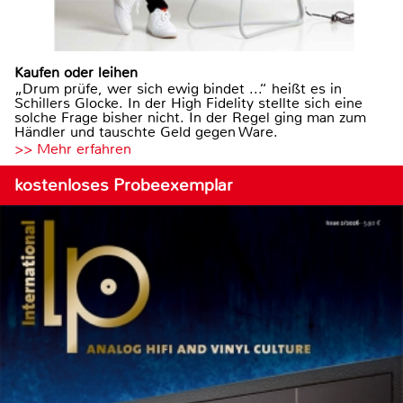
Kaufen oder leihen
„Drum prüfe, wer sich ewig bindet ...“ heißt es in
Schillers Glocke. In der High Fidelity stellte sich eine
solche Frage bisher nicht. In der Regel ging man zum
Händler und tauschte Geld gegen Ware.
>> Mehr erfahren
kostenloses Probeexemplar