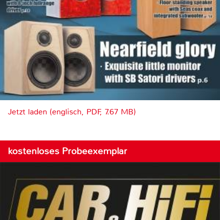
Jetzt laden (englisch, PDF, 7.67 MB)
kostenloses Probeexemplar