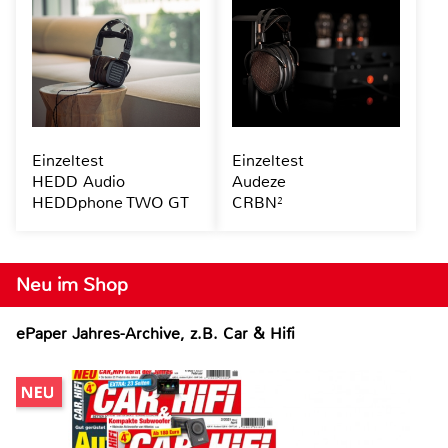
Einzeltest
Einzeltest
HEDD Audio
Audeze
HEDDphone TWO GT
CRBN²
Neu im Shop
ePaper Jahres-Archive, z.B. Car & Hifi