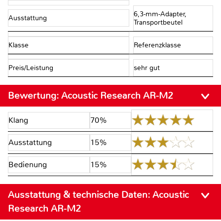
6,3-mm-Adapter,
Ausstattung
Transportbeutel
Klasse
Referenzklasse
Preis/Leistung
sehr gut
Bewertung:
Acoustic Research AR-M2
Klang
70%
Ausstattung
15%
Bedienung
15%
Ausstattung & technische Daten:
Acoustic
Research AR-M2