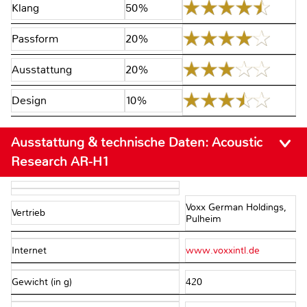
Klang
50%
Passform
20%
Ausstattung
20%
Design
10%
Ausstattung & technische Daten:
Acoustic
Research AR-H1
Voxx German Holdings,
Vertrieb
Pulheim
Internet
www.voxxintl.de
Gewicht (in g)
420