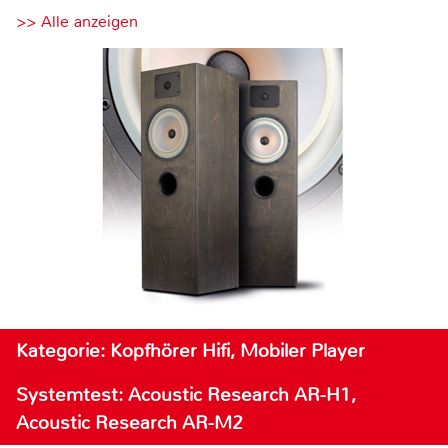
>> Alle anzeigen
Kategorie: Kopfhörer Hifi, Mobiler Player
Systemtest: Acoustic Research AR-H1,
Acoustic Research AR-M2