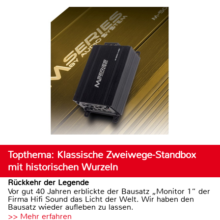
Topthema: Klassische Zweiwege-Standbox
mit historischen Wurzeln
Rückkehr der Legende
Vor gut 40 Jahren erblickte der Bausatz „Monitor 1“ der
Firma Hifi Sound das Licht der Welt. Wir haben den
Bausatz wieder aufleben zu lassen.
>> Mehr erfahren