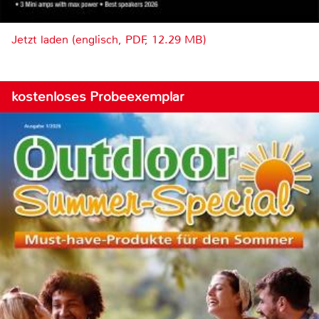
Jetzt laden (englisch, PDF, 12.29 MB)
kostenloses Probeexemplar