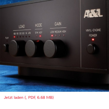
Jetzt laden (, PDF, 6.68 MB)