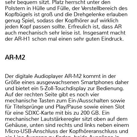
sehr bequem sitzt. Platz herrscht unter den
Polstern in Hülle und Fülle, der Verstellbereich des
Kopfbügels ist groß und die Drehgelenke erlauben
genug Spiel, sodass der Kopfhörer auf wirklich
jeden Kopf passen sollte. Erfreulich ist, dass AR
auch mechanisch sehr leise ist. Insgesamt macht
der AR-H1 schon mal einen sehr guten Eindruck.
AR-M2
Der digitale Audioplayer AR-M2 kommt in der
Größe eines ausgewachsenen Smartphones daher
und bietet ein 5-Zoll-Touchdisplay zur Bedienung.
Auf der rechten Seite gibt es noch vier
mechanische Tasten zum Ein-/Ausschalten sowie
für Titelsprünge und Play/Pause sowie einen Slot
für eine SDXC-Karte mit bis zu 200 GB. Ein
mechanischer Lautstärkeregler sitzt oben auf dem
Gehäuse, unten sind rechts und links neben einem
Micro-USB-Anschluss der Kopfhöreranschluss und