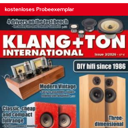
kostenloses Probeexemplar