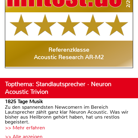
2/2018
Referenzklasse
Acoustic Research AR-M2
Topthema: Standlautsprecher · Neuron
Acoustic Trivion
1825 Tage Musik
Zu den spannendsten Newcomern im Bereich
Lautsprecher zählt ganz klar Neuron Acoustic. Was wir
bisher aus Heilbronn gehört haben, hat uns restlos
begeistert.
>> Mehr erfahren
>> Alle anzeigen