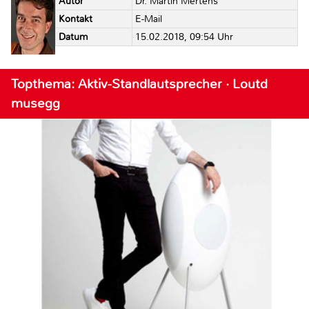
Autor
Dr. Martin Mertens
Kontakt
E-Mail
Datum
15.02.2018, 09:54 Uhr
Topthema: Aktiv-Standlautsprecher · Loutd
musegg