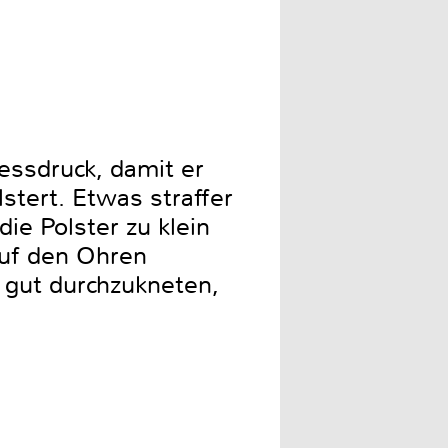
ressdruck, damit er
stert. Etwas straffer
die Polster zu klein
auf den Ohren
n gut durchzukneten,