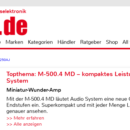
selektronik
e
Marken
Kategorien
Händler
Ratgeber
Shop
All
-250AJ
Topthema: M-500.4 MD – kompaktes Leist
System
Miniatur-Wunder-Amp
Mit der M-500.4 MD läutet Audio System eine neue G
Endstufen ein. Superkompakt und mit jeder Menge Le
genauer ansehen.
>> Mehr erfahren
>> Alle anzeigen