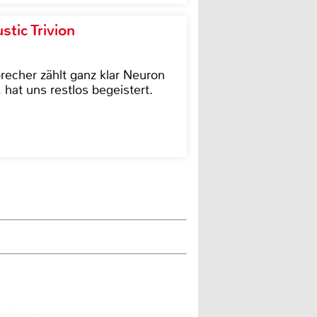
tic Trivion
cher zählt ganz klar Neuron
hat uns restlos begeistert.