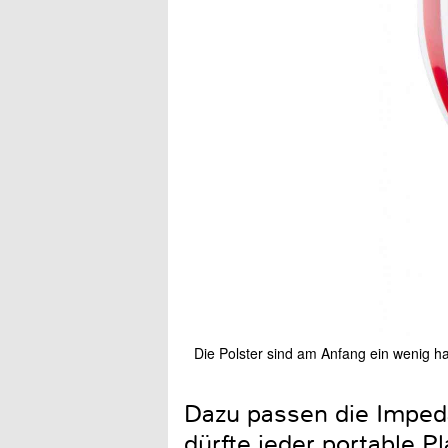
Die Polster sind am Anfang ein wenig ha
Dazu passen die Imped
dürfte jeder portable 