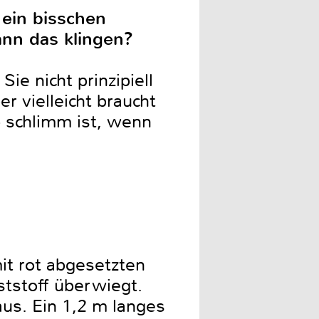
 ein bisschen
ann das klingen?
ie nicht prinzipiell
r vielleicht braucht
o schlimm ist, wenn
it rot abgesetzten
ststoff überwiegt.
aus. Ein 1,2 m langes