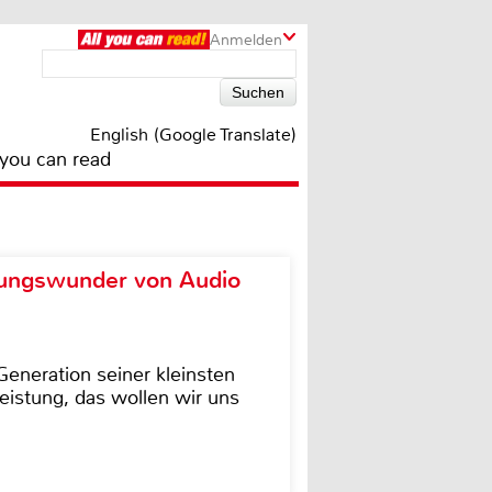
Anmelden
English (Google Translate)
 you can read
ungswunder von Audio
eneration seiner kleinsten
istung, das wollen wir uns