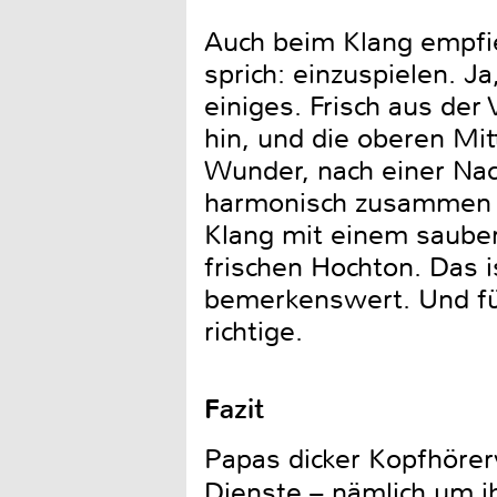
Auch beim Klang empfie
sprich: einzuspielen. J
einiges. Frisch aus d
hin, und die oberen Mit
Wunder, nach einer Nac
harmonisch zusammen 
Klang mit einem saube
frischen Hochton. Das i
bemerkenswert. Und für
richtige.
Fazit
Papas dicker Kopfhörer
Dienste – nämlich um ih