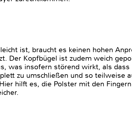
leicht ist, braucht es keinen hohen Anp
zt. Der Kopfbügel ist zudem weich gepol
s, was insofern störend wirkt, als dass 
lett zu umschließen und so teilweise 
Hier hilft es, die Polster mit den Finger
icher.