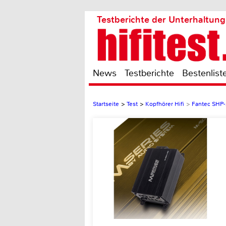
Testberichte der Unterhaltung
News
Testberichte
Bestenlist
Startseite
>
Test
>
Kopfhörer Hifi
>
Fantec SHP