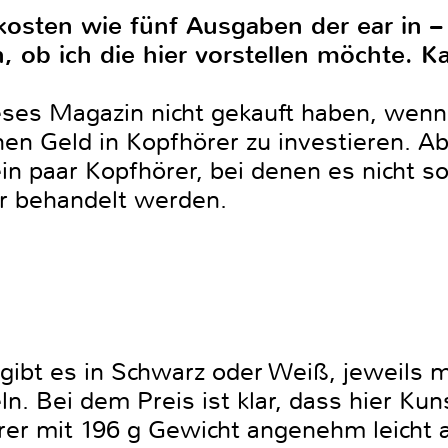
 kosten wie fünf Ausgaben der ear in –
, ob ich die hier vorstellen möchte. K
ses Magazin nicht gekauft haben, wenn S
hen Geld in Kopfhörer zu investieren. Abe
in paar Kopfhörer, bei denen es nicht s
r behandelt werden.
ibt es in Schwarz oder Weiß, jeweils m
n. Bei dem Preis ist klar, dass hier Kun
örer mit 196 g Gewicht angenehm leicht 