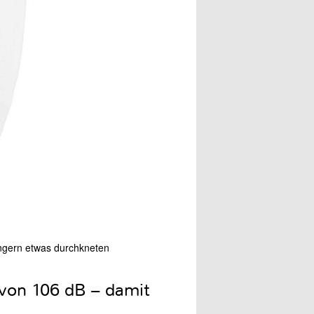
Fingern etwas durchkneten
von 106 dB – damit