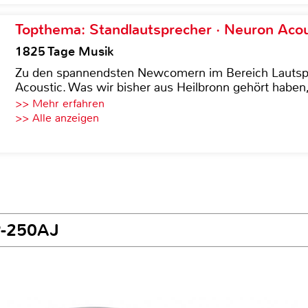
Topthema: Standlautsprecher · Neuron Acous
1825 Tage Musik
Zu den spannendsten Newcomern im Bereich Lautspre
Acoustic. Was wir bisher aus Heilbronn gehört haben, 
>> Mehr erfahren
>> Alle anzeigen
P-250AJ