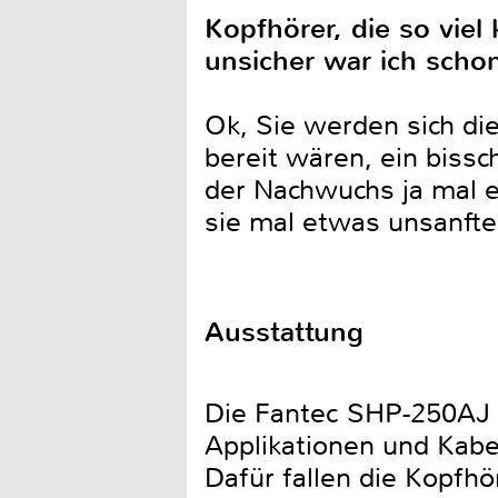
Kopfhörer, die so viel
unsicher war ich schon
Ok, Sie werden sich die
bereit wären, ein bissc
der Nachwuchs ja mal e
sie mal etwas unsanfte
Ausstattung
Die Fantec SHP-250AJ g
Applikationen und Kabel
Dafür fallen die Kopfh