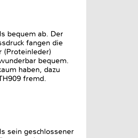
ls bequem ab. Der
sdruck fangen die
 (Proteinleder)
t wunderbar bequem.
kaum haben, dazu
 TH909 fremd.
als sein geschlossener