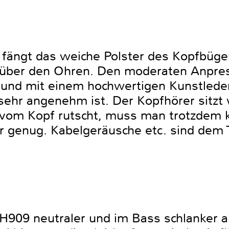
 fängt das weiche Polster des Kopfbüge
über den Ohren. Den moderaten Anpres
n und mit einem hochwertigen Kunstleder
sehr angenehm ist. Der Kopfhörer sitz
 vom Kopf rutscht, muss man trotzdem 
er genug. Kabelgeräusche etc. sind dem
 TH909 neutraler und im Bass schlanker 