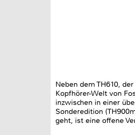
Neben dem TH610, der q
Kopfhörer-Welt von Fos
inzwischen in einer übe
Sonderedition (TH900mk
geht, ist eine offene V