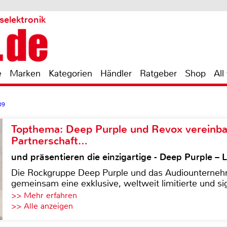
selektronik
e
Marken
Kategorien
Händler
Ratgeber
Shop
All
09
Topthema: Deep Purple und Revox vereinba
Partnerschaft…
und präsentieren die einzigartige - Deep Purple 
Die Rockgruppe Deep Purple und das Audiounterneh
gemeinsam eine exklusive, weltweit limitierte und sig
>> Mehr erfahren
>> Alle anzeigen