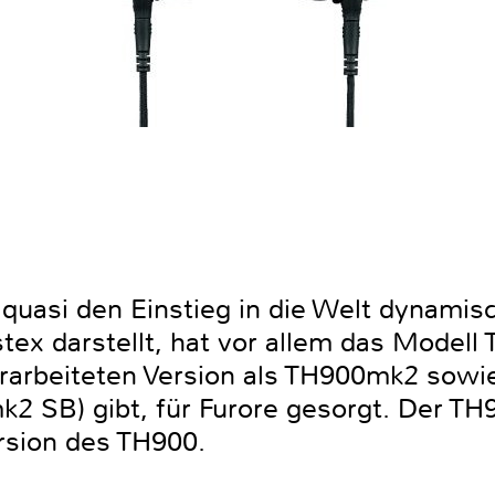
uasi den Einstieg in die Welt dynamisc
tex darstellt, hat vor allem das Modell
rarbeiteten Version als TH900mk2 sowie 
2 SB) gibt, für Furore gesorgt. Der TH
ersion des TH900.