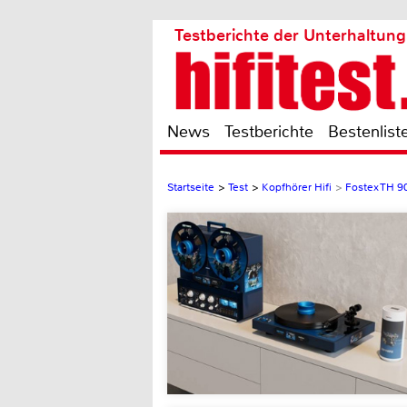
Testberichte der Unterhaltung
News
Testberichte
Bestenlist
Startseite
>
Test
>
Kopfhörer Hifi
>
Fostex TH 9