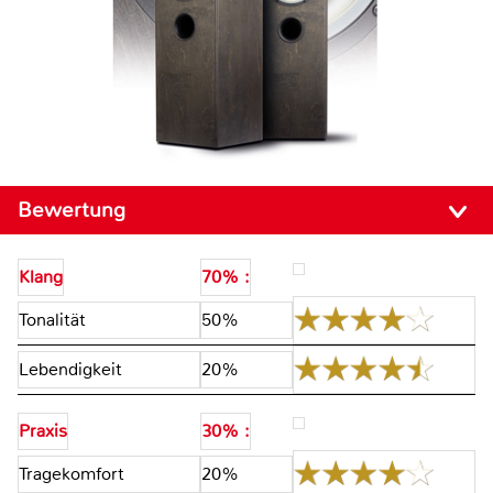
Bewertung
Klang
70% :
Tonalität
50%
Lebendigkeit
20%
Praxis
30% :
Tragekomfort
20%