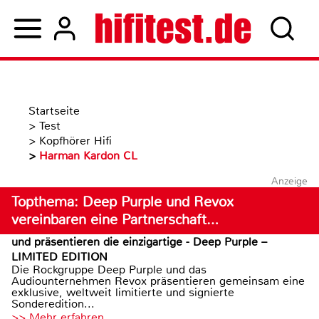
Startseite
>
Test
>
Kopfhörer Hifi
>
Harman Kardon CL
Anzeige
Topthema: Deep Purple und Revox
vereinbaren eine Partnerschaft…
und präsentieren die einzigartige - Deep Purple –
LIMITED EDITION
Die Rockgruppe Deep Purple und das
Audiounternehmen Revox präsentieren gemeinsam eine
exklusive, weltweit limitierte und signierte
Sonderedition...
>> Mehr erfahren