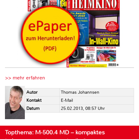
>> mehr erfahren
Autor
Thomas Johannsen
Kontakt
E-Mail
Datum
25.02.2013, 08:57 Uhr
Topthema: M-500.4 MD – kompaktes