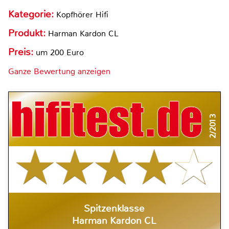
Kategorie:
Kopfhörer Hifi
Produkt:
Harman Kardon CL
Preis:
um 200 Euro
Ganze Bewertung anzeigen
2/2013
Spitzenklasse
Harman Kardon CL