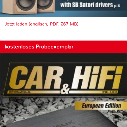
Jetzt laden (englisch, PDF, 7.67 MB)
kostenloses Probeexemplar