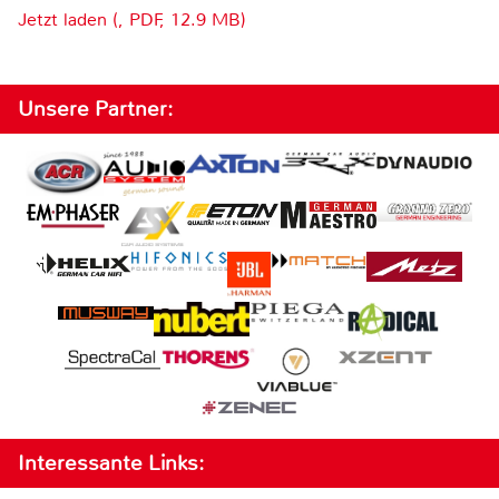
Jetzt laden (, PDF, 12.9 MB)
Unsere Partner:
Interessante Links: