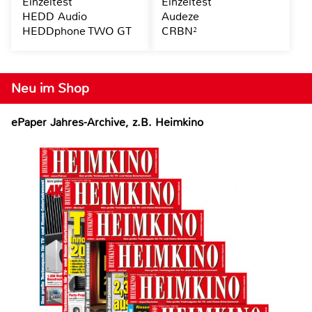
Einzeltest
Einzeltest
HEDD Audio
Audeze
HEDDphone TWO GT
CRBN²
Neu im Shop
ePaper Jahres-Archive, z.B. Heimkino