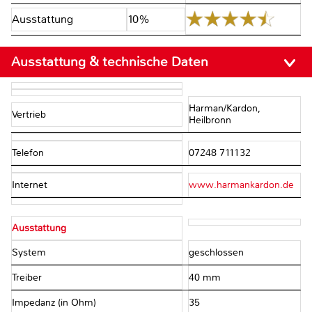
Ausstattung
10%
Ausstattung & technische Daten
Harman/Kardon,
Vertrieb
Heilbronn
Telefon
07248 711132
Internet
www.harmankardon.de
Ausstattung
System
geschlossen
Treiber
40 mm
Impedanz (in Ohm)
35