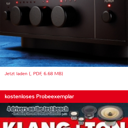
Jetzt laden (, PDF, 6.68 MB)
kostenloses Probeexemplar