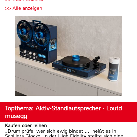
>> Alle anzeigen
Topthema: Aktiv-Standlautsprecher · Loutd
musegg
Kaufen oder leihen
„Drum prüfe, wer sich ewig bindet ...“ heißt es in
Schillers Glocke. In der High Fidelity stellte sich eine