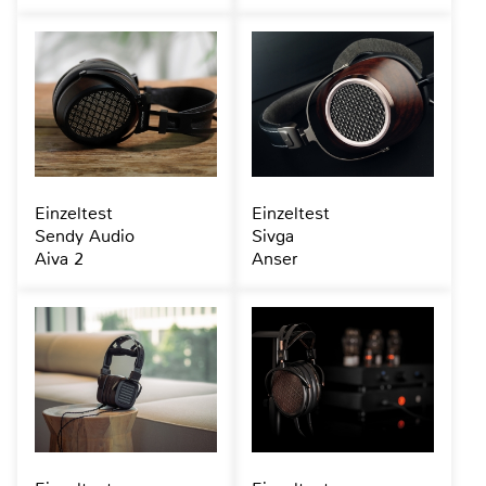
Einzeltest
Einzeltest
Sendy Audio
Sivga
Aiva 2
Anser