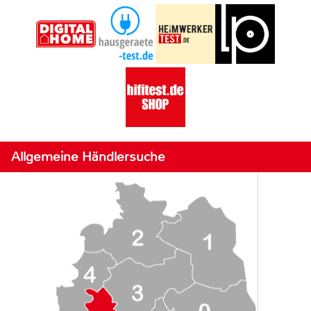
Allgemeine Händlersuche