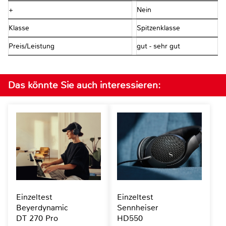
+
Nein
Klasse
Spitzenklasse
Preis/Leistung
gut - sehr gut
Das könnte Sie auch interessieren:
Einzeltest
Einzeltest
Beyerdynamic
Sennheiser
DT 270 Pro
HD550