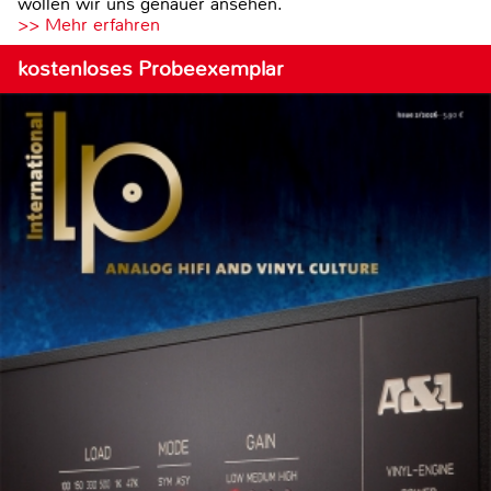
wollen wir uns genauer ansehen.
>> Mehr erfahren
kostenloses Probeexemplar