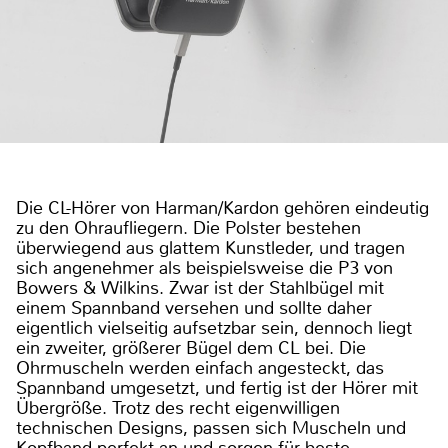
Die CL-Hörer von Harman/Kardon gehören eindeutig
zu den Ohraufliegern. Die Polster bestehen
überwiegend aus glattem Kunstleder, und tragen
sich angenehmer als beispielsweise die P3 von
Bowers & Wilkins. Zwar ist der Stahlbügel mit
einem Spannband versehen und sollte daher
eigentlich vielseitig aufsetzbar sein, dennoch liegt
ein zweiter, größerer Bügel dem CL bei. Die
Ohrmuscheln werden einfach angesteckt, das
Spannband umgesetzt, und fertig ist der Hörer mit
Übergröße. Trotz des recht eigenwilligen
technischen Designs, passen sich Muscheln und
Kopfband perfekt an und sorgen für beste