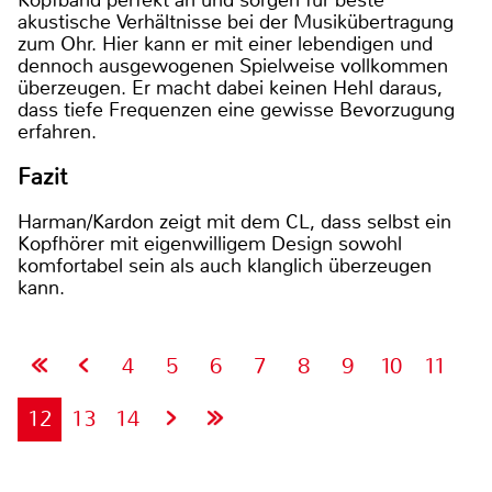
akustische Verhältnisse bei der Musikübertragung
zum Ohr. Hier kann er mit einer lebendigen und
dennoch ausgewogenen Spielweise vollkommen
überzeugen. Er macht dabei keinen Hehl daraus,
dass tiefe Frequenzen eine gewisse Bevorzugung
erfahren.
Fazit
Harman/Kardon zeigt mit dem CL, dass selbst ein
Kopfhörer mit eigenwilligem Design sowohl
komfortabel sein als auch klanglich überzeugen
kann.
4
5
6
7
8
9
10
11
12
13
14