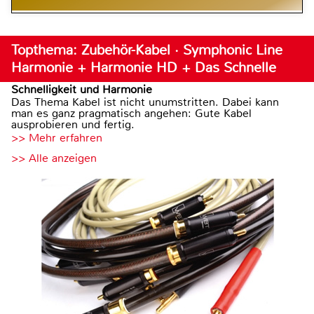
Topthema: Zubehör-Kabel · Symphonic Line
Harmonie + Harmonie HD + Das Schnelle
Schnelligkeit und Harmonie
Das Thema Kabel ist nicht unumstritten. Dabei kann
man es ganz pragmatisch angehen: Gute Kabel
ausprobieren und fertig.
>> Mehr erfahren
>> Alle anzeigen