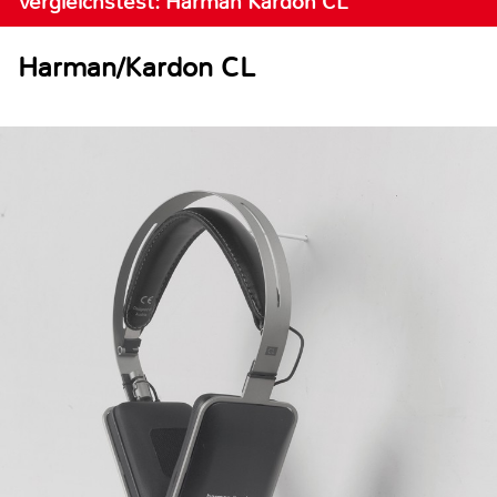
Vergleichstest: Harman Kardon CL
Harman/Kardon CL