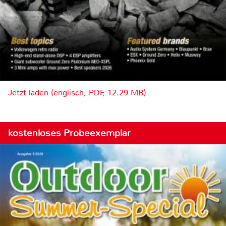
Jetzt laden (englisch, PDF, 12.29 MB)
kostenloses Probeexemplar