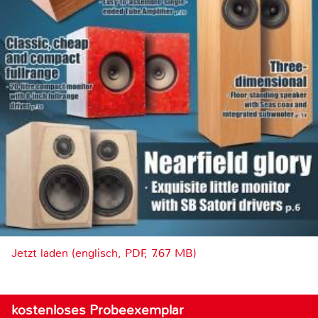
Jetzt laden (englisch, PDF, 7.67 MB)
kostenloses Probeexemplar