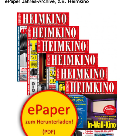
ePaper Jahres-Archive, z.B. Heimkino