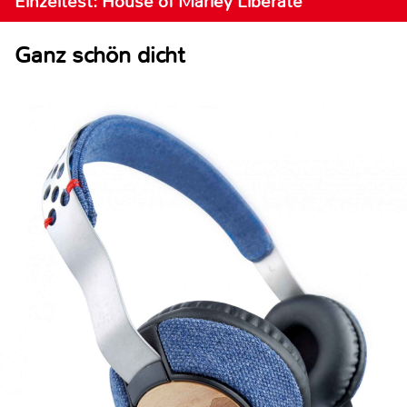
Einzeltest: House of Marley Liberate
Ganz schön dicht