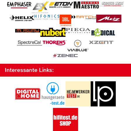
Interessante Links: