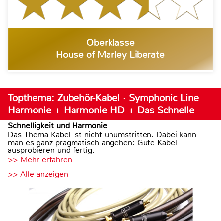
Oberklasse
House of Marley Liberate
Topthema: Zubehör-Kabel · Symphonic Line
Harmonie + Harmonie HD + Das Schnelle
Schnelligkeit und Harmonie
Das Thema Kabel ist nicht unumstritten. Dabei kann
man es ganz pragmatisch angehen: Gute Kabel
ausprobieren und fertig.
>> Mehr erfahren
>> Alle anzeigen