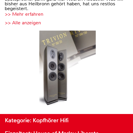
bisher aus Heilbronn gehört haben, hat uns restlos
begeistert.
>> Mehr erfahren
>> Alle anzeigen
Kategorie: Kopfhörer Hifi