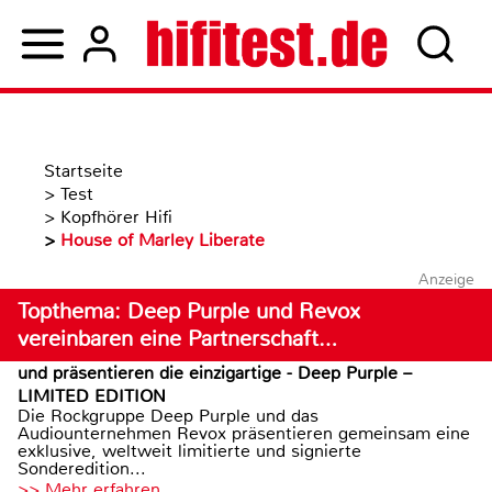
Startseite
>
Test
>
Kopfhörer Hifi
>
House of Marley Liberate
Anzeige
Topthema: Deep Purple und Revox
vereinbaren eine Partnerschaft…
und präsentieren die einzigartige - Deep Purple –
LIMITED EDITION
Die Rockgruppe Deep Purple und das
Audiounternehmen Revox präsentieren gemeinsam eine
exklusive, weltweit limitierte und signierte
Sonderedition...
>> Mehr erfahren