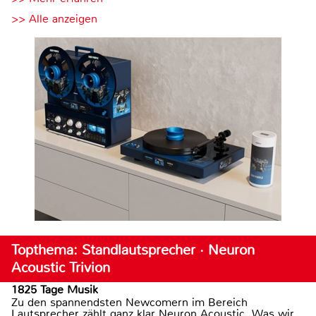
>> Alle anzeigen
Topthema: Standlautsprecher · Neuron
Acoustic Trivion
1825 Tage Musik
Zu den spannendsten Newcomern im Bereich
Lautsprecher zählt ganz klar Neuron Acoustic. Was wir