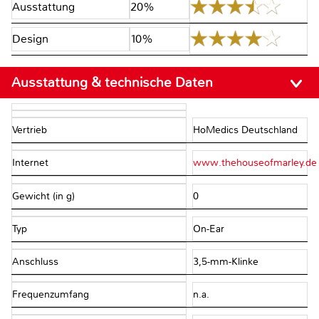
Ausstattung
20%
Design
10%
Ausstattung & technische Daten
Vertrieb
HoMedics Deutschland
Internet
www.thehouseofmarley.de
Gewicht (in g)
0
Typ
On-Ear
Anschluss
3,5-mm-Klinke
Frequenzumfang
n.a.