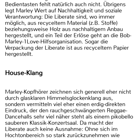
Bedientasten fehlt natürlich auch nicht. Übrigens
legt Marley Wert auf Nachhaltigkeit und soziale
Verantwortung: Die Liberate sind, wo immer
möglich, aus recyceltem Material (z.B. Stoffe)
beziehungsweise Holz aus nachhaltigem Anbau
hergestellt, und ein Teil der Erlöse geht an die Bob-
Marley-1Love-Hilfsorganisation. Sogar die
Verpackung der Liberate ist aus recyceltem Papier
hergestellt.
House-Klang
Marley-Kopfhörer zeichnen sich generell eher nicht
durch glasklaren Himmelsglockenklang aus,
sondern vermitteln viel eher einen erdig-direkten
Eindruck, der den rauchgeschwängerten Reggae-
Dancehalls sehr viel näher steht als einem pikobello
sauberen Klassik-Konzertsaal. Da macht der
Liberate auch keine Ausnahme: Ohne sich im
Hochtonbereich so stark zurückzunehmen wie