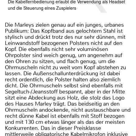
Die Kabelfernbedienung erlaubt die Verwendung als Headset
und die Steuerung eines Zuspielers
Die Marleys zielen genau auf ein junges, urbanes
Publikum: Das Kopfband aus gelochtem Stahl ist
stylisch und drückt trotz des nur sehr dünnen, mit
Leinwandstoff bezogenen Polsters nicht auf den
Kopf. Die ebenfalls nicht sehr voluminösen
Ohrpolster sind weich genug, um angenehm auf
den Ohren zu sitzen, und flach genug, um die
Ohrmuscheln nicht zu weit vom Kopf abstehen zu
lassen. Die Außenschallunterdrückung ist dabei
recht ordentlich, die Polster halten also ziemlich
dicht. Die Ohrmuscheln selbst sind ebenfalls mit
Segeltuch-/Jeansstoff bespannt, aber in der Mitte
sitzt eine Abdeckung aus Holz, die stolz das Logo
des Hauses Marley trägt. Das beidseitig an den
Ohrmuscheln andockende, nicht austauschbare und
recht dünne Kabel ist ebenfalls mit Stoff bezogen
und mit 130 cm etwas länger als das der meisten
Konkurrenten. Das in dieser Preisklasse
mittlerweile obligatorische Kabelmikrofon inklusive