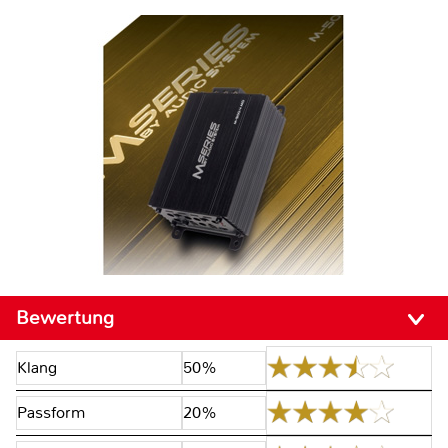
Bewertung
Klang
50%
Passform
20%