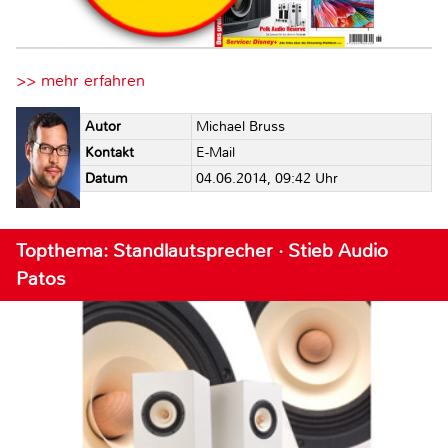
>> mehr erfahren
Autor
Michael Bruss
Kontakt
E-Mail
Datum
04.06.2014, 09:42 Uhr
Topthema: Standlautsprecher · Stieb Audio
Patos