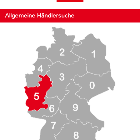
Allgemeine Händlersuche