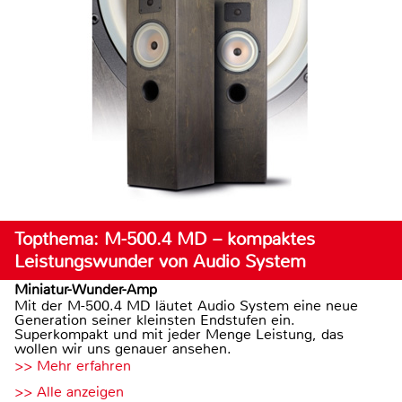
Topthema: M-500.4 MD – kompaktes
Leistungswunder von Audio System
Miniatur-Wunder-Amp
Mit der M-500.4 MD läutet Audio System eine neue
Generation seiner kleinsten Endstufen ein.
Superkompakt und mit jeder Menge Leistung, das
wollen wir uns genauer ansehen.
>> Mehr erfahren
>> Alle anzeigen