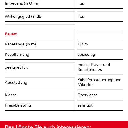
Impedanz (in Ohm)
n.a.
Wirkungsgrad (in dB)
n.a.
Bauart
Kabellänge (in m)
1,3 m
Kabelführung
beidseitig
mobile Player und
geeignet für:
Smartphones
Kabelfernsteuerung und
Ausstattung
Mikrofon
Klasse
Oberklasse
Preis/Leistung
sehr gut
Das könnte Sie auch interessieren: