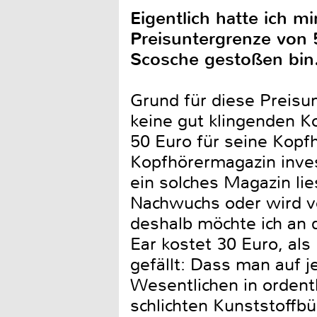
Eigentlich hatte ich mi
Preisuntergrenze von 
Scosche gestoßen bin
Grund für diese Preisu
keine gut klingenden Ko
50 Euro für seine Kopfh
Kopfhörermagazin inves
ein solches Magazin lie
Nachwuchs oder wird v
deshalb möchte ich an 
Ear kostet 30 Euro, al
gefällt: Dass man auf j
Wesentlichen in ordentl
schlichten Kunststoffbü