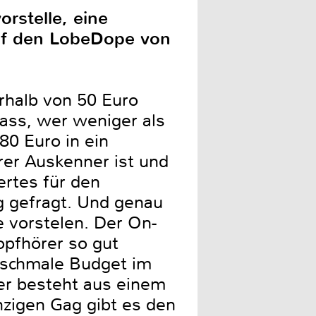
orstelle, eine
 auf den LobeDope von
rhalb von 50 Euro
dass, wer weniger als
80 Euro in ein
rer Auskenner ist und
ertes für den
 gefragt. Und genau
 vorstelen. Der On-
opfhörer so gut
as schmale Budget im
rer besteht aus einem
nzigen Gag gibt es den