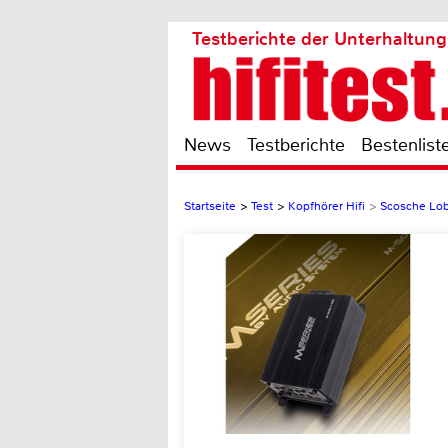
Testberichte der Unterhaltung
News
Testberichte
Bestenlist
Startseite
>
Test
>
Kopfhörer Hifi
>
Scosche Lo