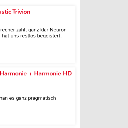
tic Trivion
cher zählt ganz klar Neuron
hat uns restlos begeistert.
e Harmonie + Harmonie HD
 man es ganz pragmatisch