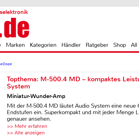
selektronik
e
Marken
Kategorien
Händler
Ratgeber
Shop
All
beDope
Topthema: M-500.4 MD – kompaktes Leist
System
Miniatur-Wunder-Amp
Mit der M-500.4 MD läutet Audio System eine neue G
Endstufen ein. Superkompakt und mit jeder Menge Le
genauer ansehen.
>> Mehr erfahren
>> Alle anzeigen