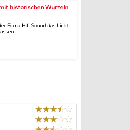
it historischen Wurzeln
der Firma Hifi Sound das Licht
lassen.