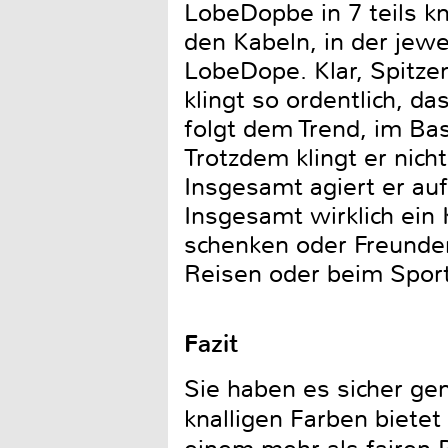
LobeDopbe in 7 teils k
den Kabeln, in der jewe
LobeDope. Klar, Spitze
klingt so ordentlich, d
folgt dem Trend, im Ba
Trotzdem klingt er ni
Insgesamt agiert er auf
Insgesamt wirklich ei
schenken oder Freunden
Reisen oder beim Sport
Fazit
Sie haben es sicher ge
knalligen Farben bietet