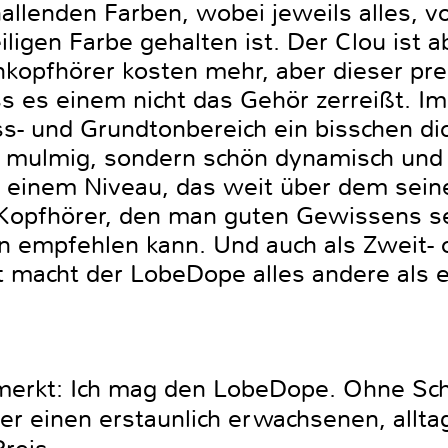
nallenden Farben, wobei jeweils alles, 
iligen Farbe gehalten ist. Der Clou ist a
nkopfhörer kosten mehr, aber dieser pr
ass es einem nicht das Gehör zerreißt. Im
ss- und Grundtonbereich ein bisschen di
cht mulmig, sondern schön dynamisch un
 einem Niveau, das weit über dem seiner
n Kopfhörer, den man guten Gewissens
 empfehlen kann. Und auch als Zweit- o
 macht der LobeDope alles andere als ei
merkt: Ich mag den LobeDope. Ohne Schn
 er einen erstaunlich erwachsenen, allta