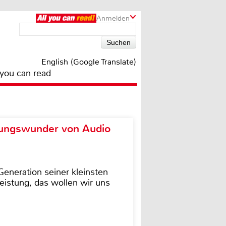
Anmelden
English (Google Translate)
 you can read
ungswunder von Audio
eneration seiner kleinsten
istung, das wollen wir uns