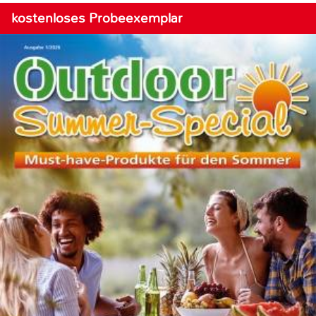
kostenloses Probeexemplar