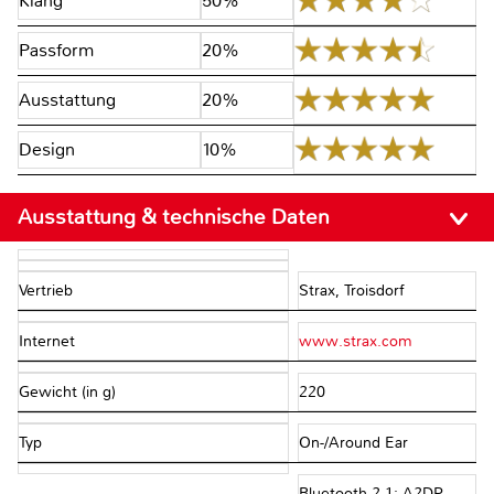
Klang
50%
Passform
20%
Ausstattung
20%
Design
10%
Ausstattung & technische Daten
Vertrieb
Strax, Troisdorf
Internet
www.strax.com
Gewicht (in g)
220
Typ
On-/Around Ear
Bluetooth 2.1: A2DP,