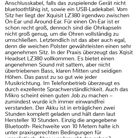
Anschlusskabel, falls das zuspielende Gerät nicht
bluetoothfähig ist, sowie ein USB-Ladekabel. Vom
Sitz her liegt der Xquisit LZ380 irgendwo zwischen
On-Ear und Around-Ear. Für einen On-Ear ist er
schon recht groß, dennoch sind die Ohrkapseln
nicht groß genug, um die Ohren vollständig zu
umschließen. Letztendlich ist das aber auch egal,
denn die weichen Polster gewährleisten einen sehr
angenehmen Sitz. In der Praxis überzeugt das Xqisit
Headset LZ380 vollkommen. Es bietet einen
angenehmen Sound mit sattem, aber nicht
übertriebenen Bass, klaren Mitten und seidigen
Höhen. Das passt zu so gut wie jeder
Musikrichtung. Im Telefonbetrieb überzeugt es
durch exzellente Sprachverständlichkeit. Auch das
Mikro scheint einen guten Job zu machen –
zumindest wurde ich immer einwandfrei
verstanden. Der Akku ist in erträglichen zwei
Stunden komplett geladen und hält dann laut
Hersteller 10 Stunden. Einzig die angegebene
Bluetooth- Reichweite von 10 Metern halte ich
unter praxisgerechten Bedingungen für