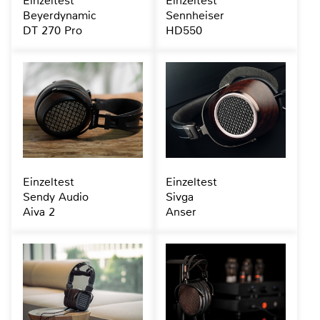
Einzeltest
Einzeltest
Beyerdynamic
Sennheiser
DT 270 Pro
HD550
Einzeltest
Einzeltest
Sendy Audio
Sivga
Aiva 2
Anser