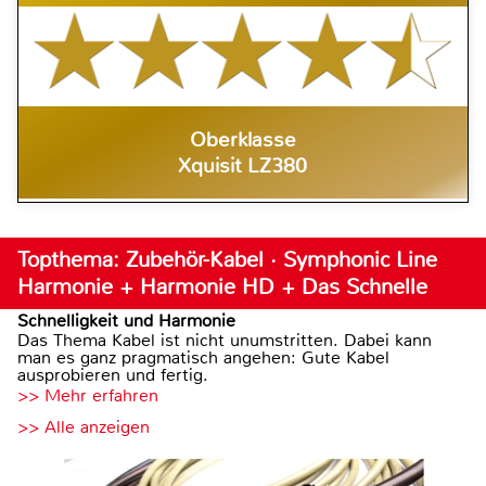
Oberklasse
Xquisit LZ380
Topthema: Zubehör-Kabel · Symphonic Line
Harmonie + Harmonie HD + Das Schnelle
Schnelligkeit und Harmonie
Das Thema Kabel ist nicht unumstritten. Dabei kann
man es ganz pragmatisch angehen: Gute Kabel
ausprobieren und fertig.
>> Mehr erfahren
>> Alle anzeigen