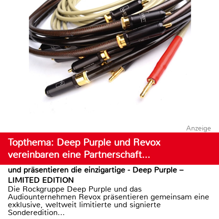
Anzeige
Topthema: Deep Purple und Revox
vereinbaren eine Partnerschaft…
und präsentieren die einzigartige - Deep Purple –
LIMITED EDITION
Die Rockgruppe Deep Purple und das
Audiounternehmen Revox präsentieren gemeinsam eine
exklusive, weltweit limitierte und signierte
Sonderedition...