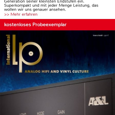
Generation seiner kleinsten Endstufen ein.
Superkompakt und mit jeder Menge Leistung, das
wollen wir uns genauer ansehen.
>> Mehr erfahren
kostenloses Probeexemplar