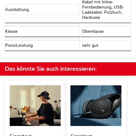
Kabel mit Inline-
Fernbedienung, USB-
Ausstattung
Ladekabel, Putztuch,
Hardcase
Klasse
Oberklasse
Preis/Leistung
sehr gut
Das könnte Sie auch interessieren: