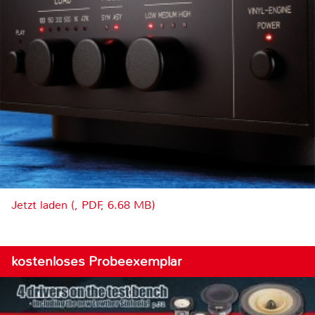
Jetzt laden (, PDF, 6.68 MB)
kostenloses Probeexemplar