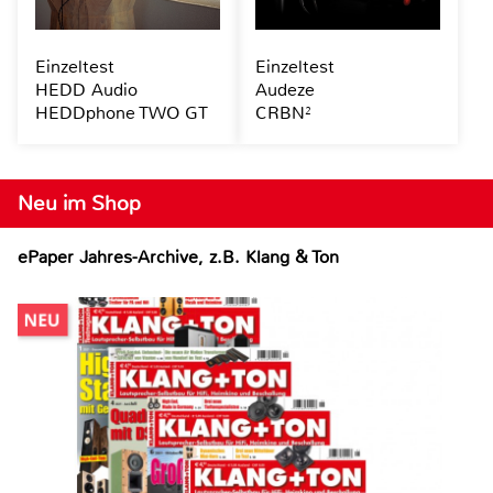
Einzeltest
Einzeltest
HEDD Audio
Audeze
HEDDphone TWO GT
CRBN²
Neu im Shop
ePaper Jahres-Archive, z.B. Klang & Ton