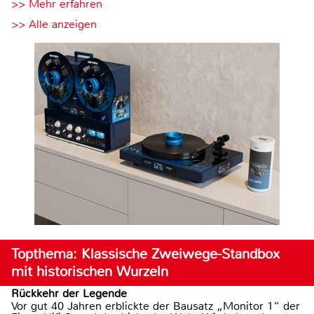
>> Mehr erfahren
>> Alle anzeigen
Topthema: Klassische Zweiwege-Standbox
mit historischen Wurzeln
Rückkehr der Legende
Vor gut 40 Jahren erblickte der Bausatz „Monitor 1“ der