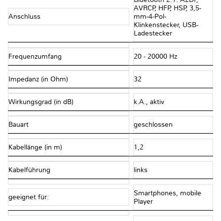
AVRCP, HFP, HSP, 3,5-
Anschluss
mm-4-Pol-
Klinkenstecker, USB-
Ladestecker
Frequenzumfang
20 - 20000 Hz
Impedanz (in Ohm)
32
Wirkungsgrad (in dB)
k.A., aktiv
Bauart
geschlossen
Kabellänge (in m)
1,2
Kabelführung
links
Smartphones, mobile
geeignet für:
Player