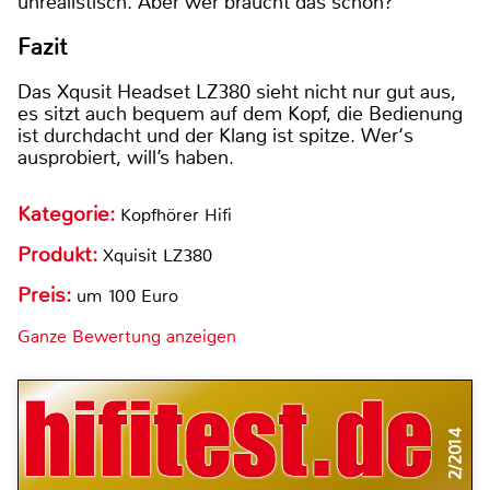
unrealistisch. Aber wer braucht das schon?
Fazit
Das Xqusit Headset LZ380 sieht nicht nur gut aus,
es sitzt auch bequem auf dem Kopf, die Bedienung
ist durchdacht und der Klang ist spitze. Wer‘s
ausprobiert, will’s haben.
Kategorie:
Kopfhörer Hifi
Produkt:
Xquisit LZ380
Preis:
um 100 Euro
Ganze Bewertung anzeigen
2/2014