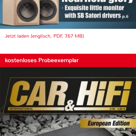
Jetzt laden (englisch, PDF, 7.67 MB)
kostenloses Probeexemplar