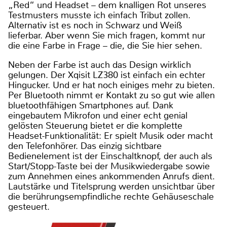
„Red“ und Headset – dem knalligen Rot unseres
Testmusters musste ich einfach Tribut zollen.
Alternativ ist es noch in Schwarz und Weiß
lieferbar. Aber wenn Sie mich fragen, kommt nur
die eine Farbe in Frage – die, die Sie hier sehen.
Neben der Farbe ist auch das Design wirklich
gelungen. Der Xqisit LZ380 ist einfach ein echter
Hingucker. Und er hat noch einiges mehr zu bieten.
Per Bluetooth nimmt er Kontakt zu so gut wie allen
bluetoothfähigen Smartphones auf. Dank
eingebautem Mikrofon und einer echt genial
gelösten Steuerung bietet er die komplette
Headset-Funktionalität: Er spielt Musik oder macht
den Telefonhörer. Das einzig sichtbare
Bedienelement ist der Einschaltknopf, der auch als
Start/Stopp-Taste bei der Musikwiedergabe sowie
zum Annehmen eines ankommenden Anrufs dient.
Lautstärke und Titelsprung werden unsichtbar über
die berührungsempfindliche rechte Gehäuseschale
gesteuert.