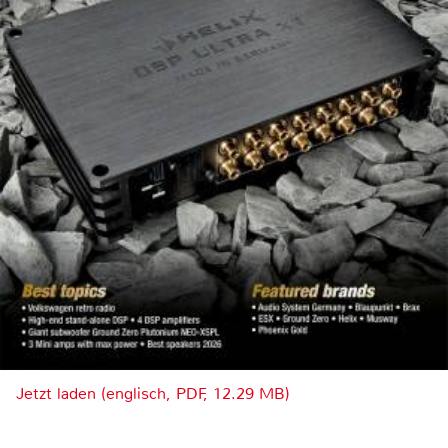
Jetzt laden (englisch, PDF, 12.29 MB)