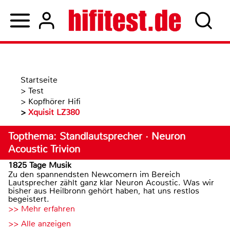
Startseite
>
Test
>
Kopfhörer Hifi
>
Xquisit LZ380
Topthema: Standlautsprecher · Neuron
Acoustic Trivion
1825 Tage Musik
Zu den spannendsten Newcomern im Bereich
Lautsprecher zählt ganz klar Neuron Acoustic. Was wir
bisher aus Heilbronn gehört haben, hat uns restlos
begeistert.
>> Mehr erfahren
>> Alle anzeigen