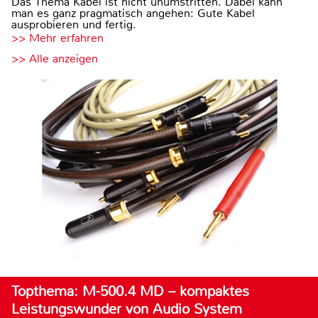
Das Thema Kabel ist nicht unumstritten. Dabei kann
man es ganz pragmatisch angehen: Gute Kabel
ausprobieren und fertig.
>> Mehr erfahren
>> Alle anzeigen
Topthema: M-500.4 MD – kompaktes
Leistungswunder von Audio System