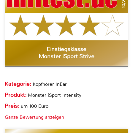
10/2014
Einstiegsklasse
Monster iSport Strive
Kategorie:
Kopfhörer InEar
Produkt:
Monster iSport Intensity
Preis:
um 100 Euro
Ganze Bewertung anzeigen