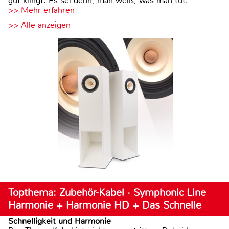
gut klingt. Es sei denn, man weiß, was man tut.
>> Mehr erfahren
>> Alle anzeigen
Topthema: Zubehör-Kabel · Symphonic Line
Harmonie + Harmonie HD + Das Schnelle
Schnelligkeit und Harmonie