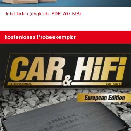
Jetzt laden (englisch, PDF, 7.67 MB)
kostenloses Probeexemplar