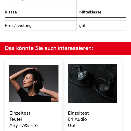
Klasse
Mittelklasse
Preis/Leistung
gut
Das könnte Sie auch interessieren:
Einzeltest
Einzeltest
Teufel
64 Audio
Airy TWS Pro
U6t