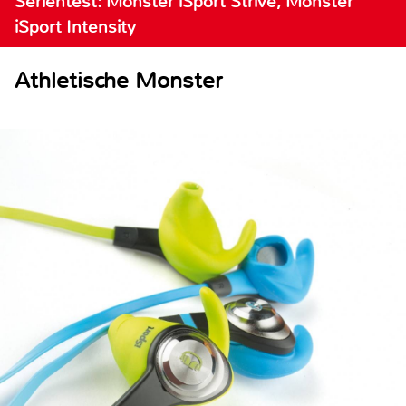
Serientest: Monster iSport Strive, Monster
iSport Intensity
Athletische Monster