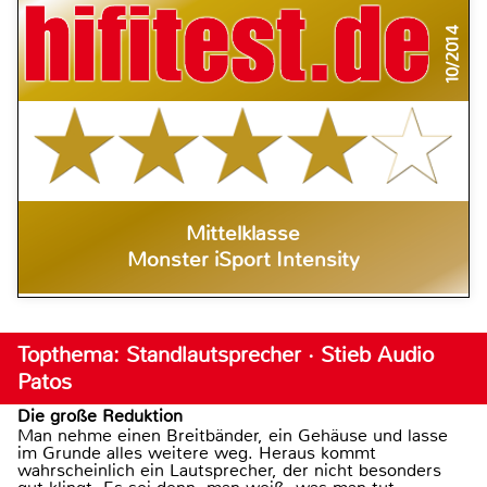
10/2014
Mittelklasse
Monster iSport Intensity
Topthema: Standlautsprecher · Stieb Audio
Patos
Die große Reduktion
Man nehme einen Breitbänder, ein Gehäuse und lasse
im Grunde alles weitere weg. Heraus kommt
wahrscheinlich ein Lautsprecher, der nicht besonders