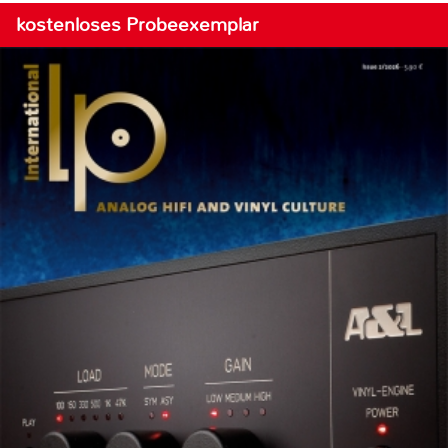
kostenloses Probeexemplar