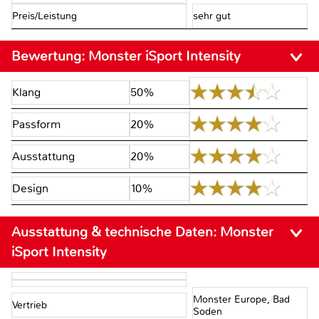
Preis/Leistung
sehr gut
Bewertung:
Monster iSport Intensity
Klang
50%
Passform
20%
Ausstattung
20%
Design
10%
Ausstattung & technische Daten:
Monster
iSport Intensity
Monster Europe, Bad
Vertrieb
Soden