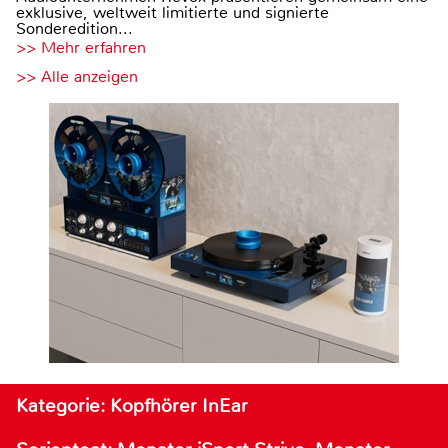
exklusive, weltweit limitierte und signierte
Sonderedition...
>> Mehr erfahren
>> Alle anzeigen
Kategorie: Kopfhörer InEar