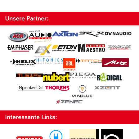
Unsere Partner:
Interessante Links: