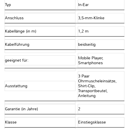
Typ
In-Ear
Anschluss
3,5-mm-Klinke
Kabellänge (in m)
1,2 m
Kabelführung
beidseitig
Mobile Player,
geeignet für:
Smartphones
3 Paar
Ohrmuscheleinsätze,
Ausstattung
Shirt-Clip,
Transportbeutel,
Anleitung
Garantie (in Jahre)
2
Klasse
Einstiegsklasse