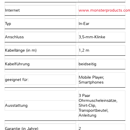
Internet
www.monsterproducts.co
Typ
In-Ear
Anschluss
3,5-mm-Klinke
Kabellänge (in m)
1,2 m
Kabelführung
beidseitig
Mobile Player,
geeignet für:
Smartphones
3 Paar
Ohrmuscheleinsätze,
Ausstattung
Shirt-Clip,
Transportbeutel,
Anleitung
Garantie (in Jahre)
2