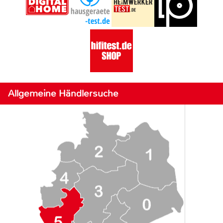
Allgemeine Händlersuche