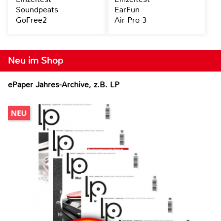
Soundpeats
EarFun
GoFree2
Air Pro 3
Neu im Shop
ePaper Jahres-Archive, z.B. LP