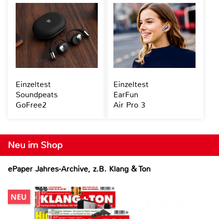
Einzeltest
Einzeltest
Soundpeats
EarFun
GoFree2
Air Pro 3
Neu im Shop
ePaper Jahres-Archive, z.B. Klang & Ton