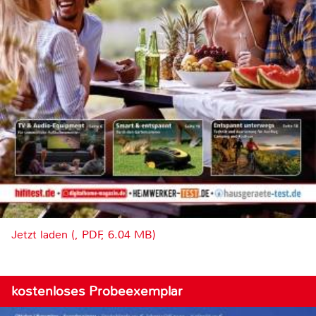
Jetzt laden (, PDF, 6.04 MB)
kostenloses Probeexemplar