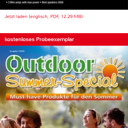
Jetzt laden (englisch, PDF, 12.29 MB)
kostenloses Probeexemplar