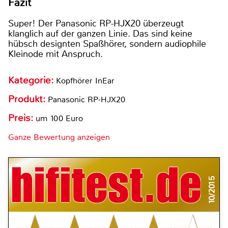
Fazit
Super! Der Panasonic RP-HJX20 überzeugt
klanglich auf der ganzen Linie. Das sind keine
hübsch designten Spaßhörer, sondern audiophile
Kleinode mit Anspruch.
Kategorie:
Kopfhörer InEar
Produkt:
Panasonic RP-HJX20
Preis:
um 100 Euro
Ganze Bewertung anzeigen
10/2015