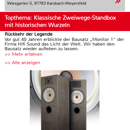
Wiesgarten 5,
97783 Karsbach-Weyersfeld
Topthema: Klassische Zweiwege-Standbox
mit historischen Wurzeln
Rückkehr der Legende
Vor gut 40 Jahren erblickte der Bausatz „Monitor 1“ der
Firma Hifi Sound das Licht der Welt. Wir haben den
Bausatz wieder aufleben zu lassen.
>> Mehr erfahren
>> Alle anzeigen