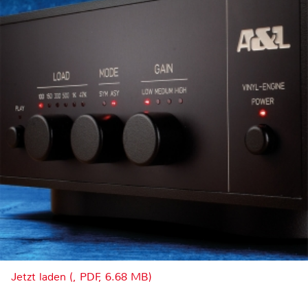
Jetzt laden (, PDF, 6.68 MB)