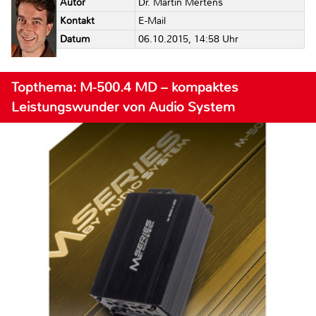
Autor
Dr. Martin Mertens
Kontakt
E-Mail
Datum
06.10.2015, 14:58 Uhr
Topthema: M-500.4 MD – kompaktes
Leistungswunder von Audio System