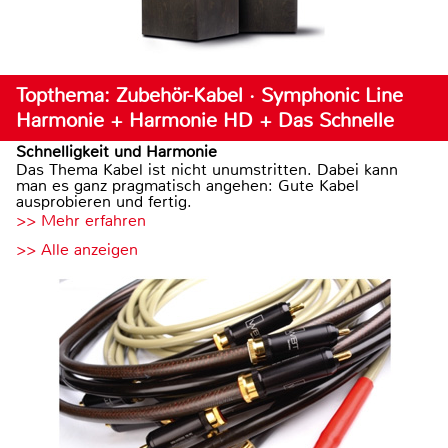
Topthema: Zubehör-Kabel · Symphonic Line
Harmonie + Harmonie HD + Das Schnelle
Schnelligkeit und Harmonie
Das Thema Kabel ist nicht unumstritten. Dabei kann
man es ganz pragmatisch angehen: Gute Kabel
ausprobieren und fertig.
>> Mehr erfahren
>> Alle anzeigen