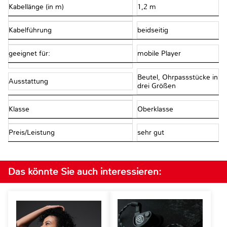
Kabellänge (in m)
1,2 m
Kabelführung
beidseitig
geeignet für:
mobile Player
Beutel, Ohrpassstücke in
Ausstattung
drei Größen
Klasse
Oberklasse
Preis/Leistung
sehr gut
Das könnte Sie auch interessieren: