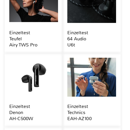
Einzeltest
Einzeltest
Teufel
64 Audio
Airy TWS Pro
U6t
Einzeltest
Einzeltest
Denon
Technics
AH-C500W
EAH-AZ100