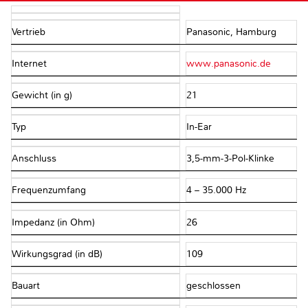
Vertrieb
Panasonic, Hamburg
Internet
www.panasonic.de
Gewicht (in g)
21
Typ
In-Ear
Anschluss
3,5-mm-3-Pol-Klinke
Frequenzumfang
4 – 35.000 Hz
Impedanz (in Ohm)
26
Wirkungsgrad (in dB)
109
Bauart
geschlossen