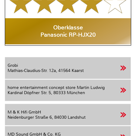
Oberklasse
Panasonic RP-HJX20
Grobi
Mathias-Claudius-Str. 12a,
41564 Kaarst
home entertainment concept store Martin Ludwig
Kardinal Döpfner Str. 5,
80333 München
M & K Hifi GmbH
Neidenburger Straße 6,
84030 Landshut
MD Sound GmbH & Co. KG