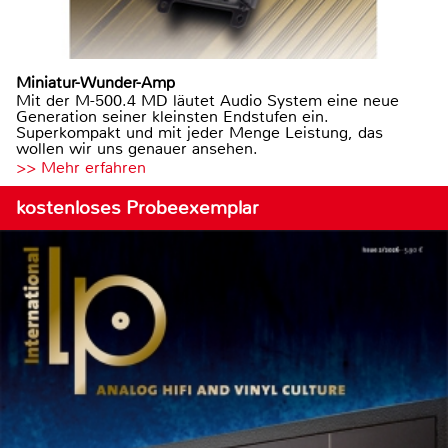
Miniatur-Wunder-Amp
Mit der M-500.4 MD läutet Audio System eine neue
Generation seiner kleinsten Endstufen ein.
Superkompakt und mit jeder Menge Leistung, das
wollen wir uns genauer ansehen.
>> Mehr erfahren
kostenloses Probeexemplar