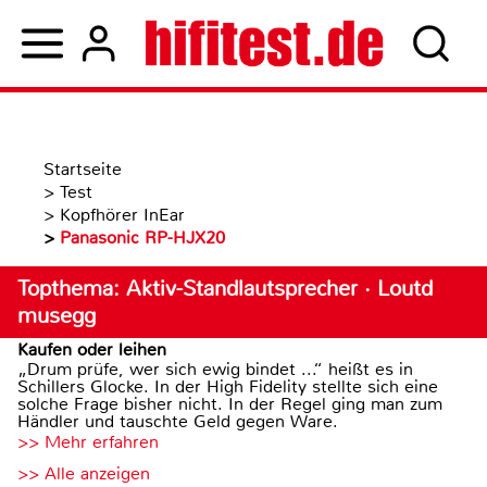
Startseite
>
Test
>
Kopfhörer InEar
>
Panasonic RP-HJX20
Topthema: Aktiv-Standlautsprecher · Loutd
musegg
Kaufen oder leihen
„Drum prüfe, wer sich ewig bindet ...“ heißt es in
Schillers Glocke. In der High Fidelity stellte sich eine
solche Frage bisher nicht. In der Regel ging man zum
Händler und tauschte Geld gegen Ware.
>> Mehr erfahren
>> Alle anzeigen