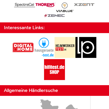
Interessante Links:
Allgemeine Händlersuche