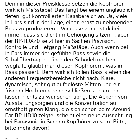
Denn in dieser Preisklasse setzen die Kopfhörer
wirklich Maßstäbe! Das fängt bei einem unglaublich
tiefen, gut kontrollierten Bassbereich an. Ja, viele
In-Ears sind in der Lage, einen ernst zu nehmenden
Bass zu produzieren – Voraussetzung ist dabei
immer, dass sie dicht im Gehörgang sitzen –, aber
der RP-HJX20 setzt hier in Sachen Präzision,
Kontrolle und Tiefgang Maßstäbe. Auch wenn bei
In-Ears immer der gefühlte Bass sowie die
Schallübertragung über den Schädelknochen
wegfällt, glaubt man diesen Kopfhörern, was im
Bass passiert. Dem wirklich tollen Bass stehen die
anderen Frequenzbereiche nicht nach. Klare,
dynamisch, sehr gut aufgelöste Mitten und ein
frischer Hochtonbereich schließen sich an und
lassen nichts zu wünschen übrig. Die Abkehr von
Ausstattungsorgien und die Konzentration auf
ernsthaft guten Klang, die sich schon beim Around-
Ear RP-HD10 zeigte, scheint eine neue Ausrichtung
bei Panasonic in Sachen Kopfhörer zu sein. Bitte,
bitte mehr davon!