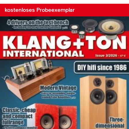
kostenloses Probeexemplar