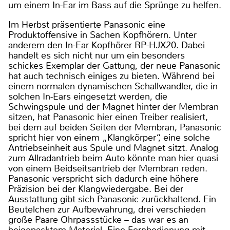
um einem In-Ear im Bass auf die Sprünge zu helfen.
Im Herbst präsentierte Panasonic eine
Produktoffensive in Sachen Kopfhörern. Unter
anderem den In-Ear Kopfhörer RP-HJX20. Dabei
handelt es sich nicht nur um ein besonders
schickes Exemplar der Gattung, der neue Panasonic
hat auch technisch einiges zu bieten. Während bei
einem normalen dynamischen Schallwandler, die in
solchen In-Ears eingesetzt werden, die
Schwingspule und der Magnet hinter der Membran
sitzen, hat Panasonic hier einen Treiber realisiert,
bei dem auf beiden Seiten der Membran, Panasonic
spricht hier von einem „Klangkörper“, eine solche
Antriebseinheit aus Spule und Magnet sitzt. Analog
zum Allradantrieb beim Auto könnte man hier quasi
von einem Beidseitsantrieb der Membran reden.
Panasonic verspricht sich dadurch eine höhere
Präzision bei der Klangwiedergabe. Bei der
Ausstattung gibt sich Panasonic zurückhaltend. Ein
Beutelchen zur Aufbewahrung, drei verschieden
große Paare Ohrpassstücke – das war es an