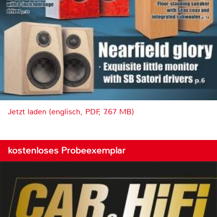
Jetzt laden (englisch, PDF, 7.67 MB)
kostenloses Probeexemplar