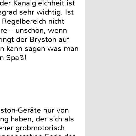
r Kanalgleichheit ist
rad sehr wichtig. Ist
 Regelbereich nicht
dere – unschön, wenn
ingt der Bryston auf
man kann sagen was man
en Spaß!
yston-Geräte nur von
ng haben, der sich als
 eher grobmotorisch