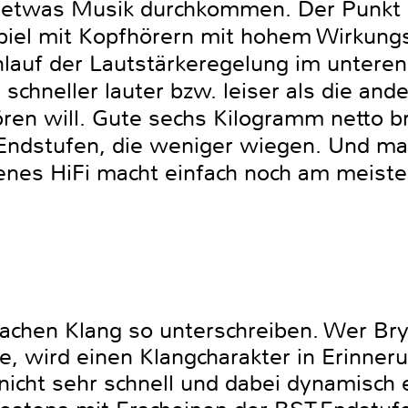
 etwas Musik durchkommen. Der Punkt de
el mit Kopfhörern mit hohem Wirkungsg
hlauf der Lautstärkeregelung im unteren
e schneller lauter bzw. leiser als die an
ren will. Gute sechs Kilogramm netto br
 Endstufen, die weniger wiegen. Und 
hsenes HiFi macht einfach noch am meist
 Sachen Klang so unterschreiben. Wer Br
e, wird einen Klangcharakter in Erinneru
 nicht sehr schnell und dabei dynamisch