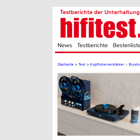
Testberichte der Unterhaltung
News
Testberichte
Bestenlist
Startseite
>
Test
>
Kopfhörerverstärker
>
Bryst