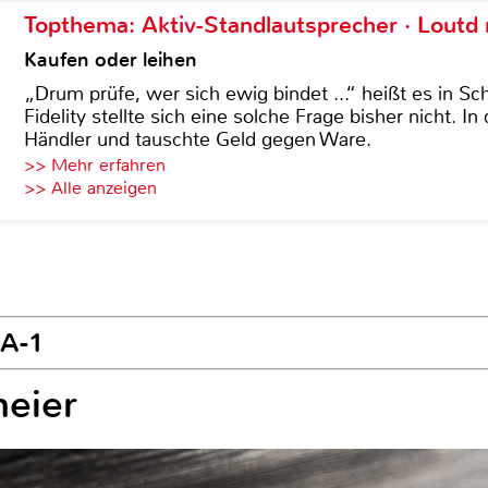
Topthema: Aktiv-Standlautsprecher · Lout
Kaufen oder leihen
„Drum prüfe, wer sich ewig bindet ...“ heißt es in Sch
Fidelity stellte sich eine solche Frage bisher nicht. 
Händler und tauschte Geld gegen Ware.
>> Mehr erfahren
>> Alle anzeigen
HA-1
meier