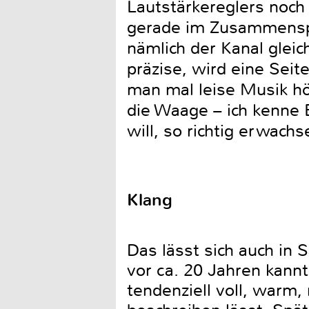
Lautstärkereglers noch
gerade im Zusammenspi
nämlich der Kanal gleic
präzise, wird eine Seit
man mal leise Musik hö
die Waage – ich kenne
will, so richtig erwac
Klang
Das lässt sich auch in
vor ca. 20 Jahren kannt
tendenziell voll, warm,