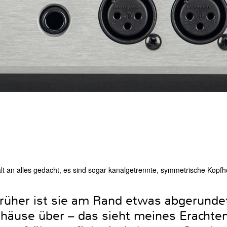
alt an alles gedacht, es sind sogar kanalgetrennte, symmetrische Kopf
rüher ist sie am Rand etwas abgerunde
ehäuse über – das sieht meines Erachte