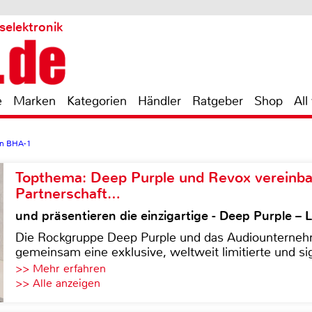
selektronik
e
Marken
Kategorien
Händler
Ratgeber
Shop
All
on BHA-1
Topthema: Deep Purple und Revox vereinba
Partnerschaft…
und präsentieren die einzigartige - Deep Purple 
Die Rockgruppe Deep Purple und das Audiounterneh
gemeinsam eine exklusive, weltweit limitierte und sig
>> Mehr erfahren
>> Alle anzeigen