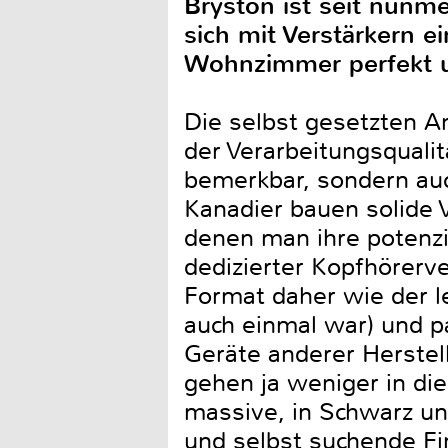
Bryston ist seit nunme
sich mit Verstärkern 
Wohnzimmer perfekt un
Die selbst gesetzten An
der Verarbeitungsquali
bemerkbar, sondern auch
Kanadier bauen solide V
denen man ihre potenzi
dedizierter Kopfhörerv
Format daher wie der le
auch einmal war) und p
Geräte anderer Herstell
gehen ja weniger in die
massive, in Schwarz und
und selbst suchende Fi