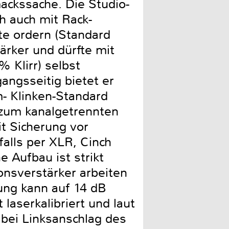
ackssache. Die Studio-
h auch mit Rack-
te ordern (Standard
tärker und dürfte mit
 Klirr) selbst
angsseitig bietet er
m- Klinken-Standard
 zum kanalgetrennten
t Sicherung vor
alls per XLR, Cinch
e Aufbau ist strikt
onsverstärker arbeiten
kung kann auf 14 dB
laserkalibriert und laut
t bei Linksanschlag des