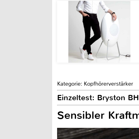
Kategorie: Kopfhörerverstärker
Einzeltest: Bryston B
Sensibler Kraft