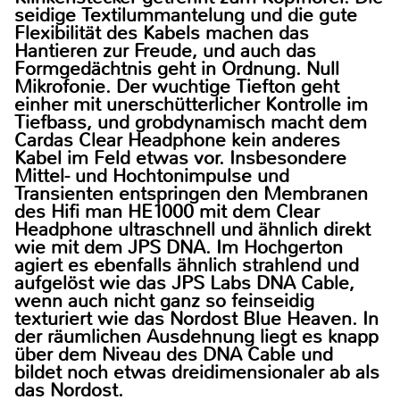
seidige Textilummantelung und die gute
Flexibilität des Kabels machen das
Hantieren zur Freude, und auch das
Formgedächtnis geht in Ordnung. Null
Mikrofonie. Der wuchtige Tiefton geht
einher mit unerschütterlicher Kontrolle im
Tiefbass, und grobdynamisch macht dem
Cardas Clear Headphone kein anderes
Kabel im Feld etwas vor. Insbesondere
Mittel- und Hochtonimpulse und
Transienten entspringen den Membranen
des Hifi man HE1000 mit dem Clear
Headphone ultraschnell und ähnlich direkt
wie mit dem JPS DNA. Im Hochgerton
agiert es ebenfalls ähnlich strahlend und
aufgelöst wie das JPS Labs DNA Cable,
wenn auch nicht ganz so feinseidig
texturiert wie das Nordost Blue Heaven. In
der räumlichen Ausdehnung liegt es knapp
über dem Niveau des DNA Cable und
bildet noch etwas dreidimensionaler ab als
das Nordost.