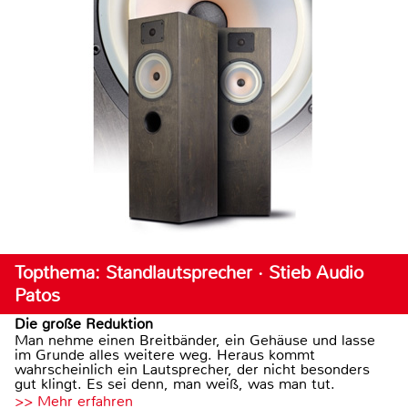
Topthema: Standlautsprecher · Stieb Audio
Patos
Die große Reduktion
Man nehme einen Breitbänder, ein Gehäuse und lasse
im Grunde alles weitere weg. Heraus kommt
wahrscheinlich ein Lautsprecher, der nicht besonders
gut klingt. Es sei denn, man weiß, was man tut.
>> Mehr erfahren