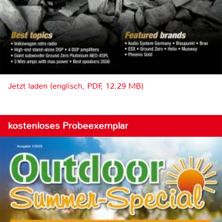
Jetzt laden (englisch, PDF, 12.29 MB)
kostenloses Probeexemplar