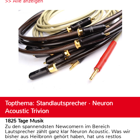
>> Alle anzeigen
Topthema: Standlautsprecher · Neuron
Acoustic Trivion
1825 Tage Musik
Zu den spannendsten Newcomern im Bereich
Lautsprecher zählt ganz klar Neuron Acoustic. Was wir
bisher aus Heilbronn gehört haben, hat uns restlos