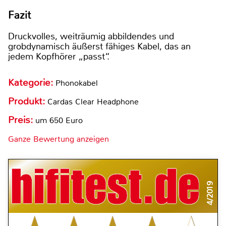
Fazit
Druckvolles, weiträumig abbildendes und
grobdynamisch äußerst fähiges Kabel, das an
jedem Kopfhörer „passt“.
Kategorie:
Phonokabel
Produkt:
Cardas Clear Headphone
Preis:
um 650 Euro
Ganze Bewertung anzeigen
4/2019