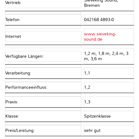
Sieveking Sound,
Vertrieb
Bremen
Telefon
042168 4893-0
www.sieveking-
Internet
sound.de
1,2 m, 1,8 m, 2,4 m, 3
Verfügbare Längen:
m, 3,6 m
Verarbeitung:
1,1
Performanceeinfluss:
1,2
Praxis:
1,3
Klasse:
Spitzenklasse
Preis/Leistung:
sehr gut