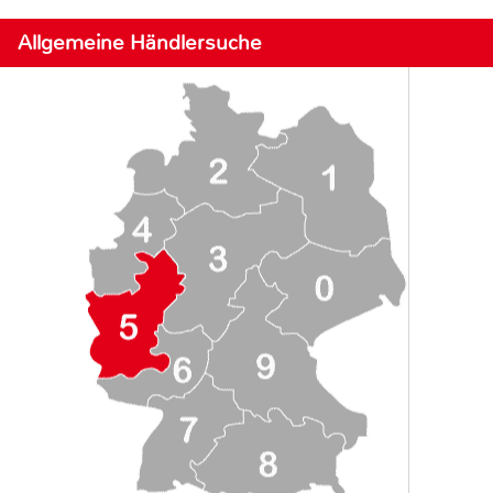
Allgemeine Händlersuche