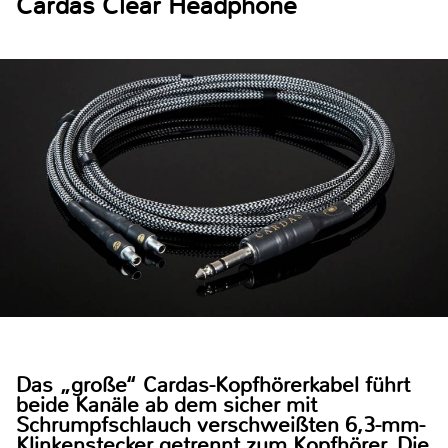
Cardas Clear Headphone
Das „große“ Cardas-Kopfhörerkabel führt
beide Kanäle ab dem sicher mit
Schrumpfschlauch verschweißten 6,3-mm-
Klinkenstecker getrennt zum Kopfhörer. Die