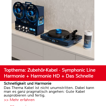
Topthema: Zubehör-Kabel · Symphonic Line
Harmonie + Harmonie HD + Das Schnelle
Schnelligkeit und Harmonie
Das Thema Kabel ist nicht unumstritten. Dabei kann
man es ganz pragmatisch angehen: Gute Kabel
ausprobieren und fertig.
>> Mehr erfahren