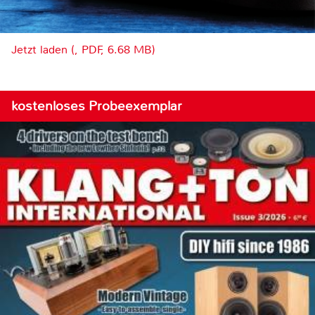
Jetzt laden (, PDF, 6.68 MB)
kostenloses Probeexemplar