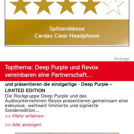
Spitzenklasse
Cardas Clear Headphone
Anzeige
Topthema: Deep Purple und Revox
vereinbaren eine Partnerschaft…
und präsentieren die einzigartige - Deep Purple –
LIMITED EDITION
Die Rockgruppe Deep Purple und das
Audiounternehmen Revox präsentieren gemeinsam eine
exklusive, weltweit limitierte und signierte
Sonderedition...
>> Mehr erfahren
>> Alle anzeigen