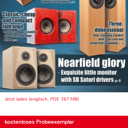
Jetzt laden (englisch, PDF, 7.67 MB)
kostenloses Probeexemplar