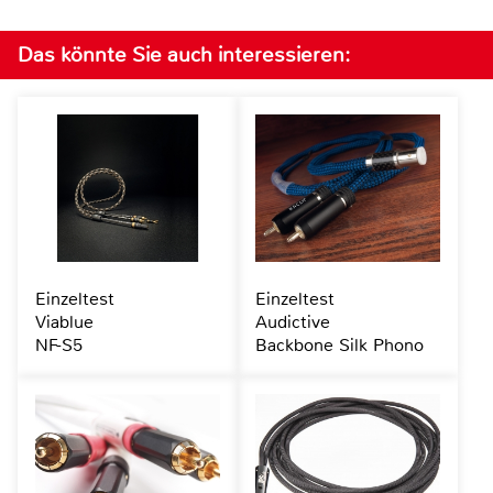
Das könnte Sie auch interessieren:
Einzeltest
Einzeltest
Viablue
Audictive
NF-S5
Backbone Silk Phono