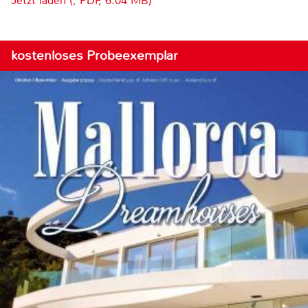
Jetzt laden (, PDF, 6.04 MB)
kostenloses Probeexemplar