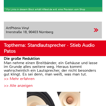
* Für Links in diesem Block erhält hifitest.de evtl. eine Provision vom Shop
ArtPhönix Vinyl
Irrerstraße 18,
90403 Nürnberg
Topthema: Standlautsprecher · Stieb Audio
Patos
Die große Reduktion
Man nehme einen Breitbänder, ein Gehäuse und lasse
im Grunde alles weitere weg. Heraus kommt
wahrscheinlich ein Lautsprecher, der nicht besonders
gut klingt. Es sei denn, man weiß, was man tut.
>> Mehr erfahren
>> Alle anzeigen