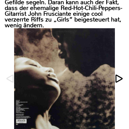
Gefilde segeln. Daran kann auch der Fakt,
dass der ehemalige Red-Hot-Chili-Peppers-
Gitarrist John Frusciante einige cool
verzerrte Riffs zu „Girls“ beigesteuert hat,
wenig ändern.