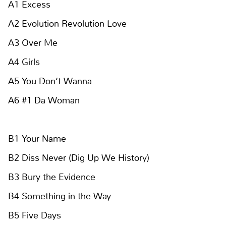
A1 Excess
A2 Evolution Revolution Love
A3 Over Me
A4 Girls
A5 You Don‘t Wanna
A6 #1 Da Woman
B1 Your Name
B2 Diss Never (Dig Up We History)
B3 Bury the Evidence
B4 Something in the Way
B5 Five Days