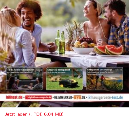
Jetzt laden (, PDF, 6.04 MB)