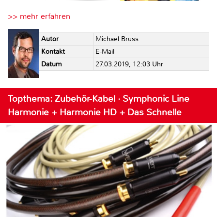
>> mehr erfahren
Autor
Michael Bruss
Kontakt
E-Mail
Datum
27.03.2019, 12:03 Uhr
Topthema: Zubehör-Kabel · Symphonic Line
Harmonie + Harmonie HD + Das Schnelle