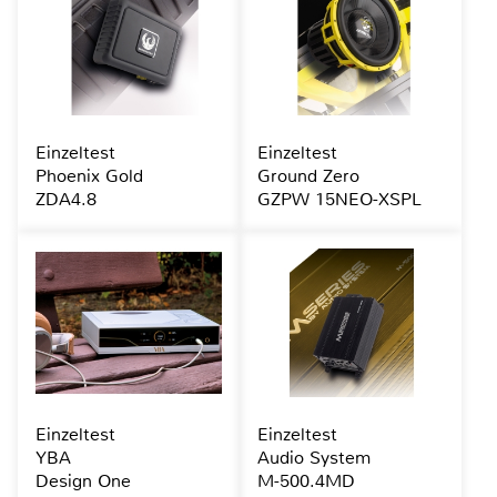
Einzeltest
Einzeltest
Phoenix Gold
Ground Zero
ZDA4.8
GZPW 15NEO-XSPL
Einzeltest
Einzeltest
YBA
Audio System
Design One
M-500.4MD