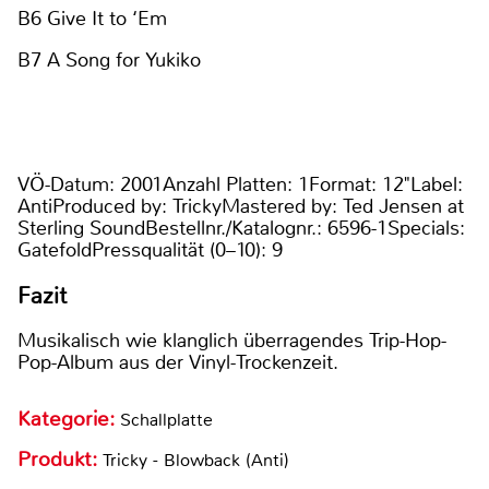
B6 Give It to ‘Em
B7 A Song for Yukiko
VÖ-Datum: 2001Anzahl Platten: 1Format: 12"Label:
AntiProduced by: TrickyMastered by: Ted Jensen at
Sterling SoundBestellnr./Katalognr.: 6596-1Specials:
GatefoldPressqualität (0–10): 9
Fazit
Musikalisch wie klanglich überragendes Trip-Hop-
Pop-Album aus der Vinyl-Trockenzeit.
Kategorie:
Schallplatte
Produkt:
Tricky - Blowback (Anti)