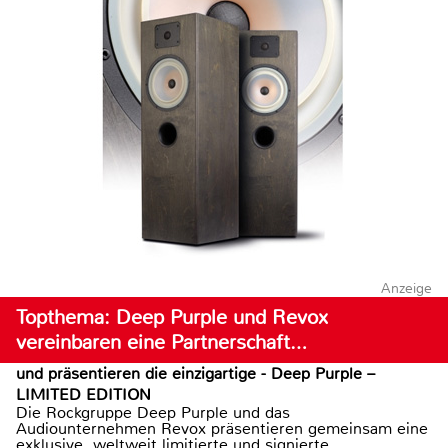
Anzeige
Topthema: Deep Purple und Revox
vereinbaren eine Partnerschaft…
und präsentieren die einzigartige - Deep Purple –
LIMITED EDITION
Die Rockgruppe Deep Purple und das
Audiounternehmen Revox präsentieren gemeinsam eine
exklusive, weltweit limitierte und signierte