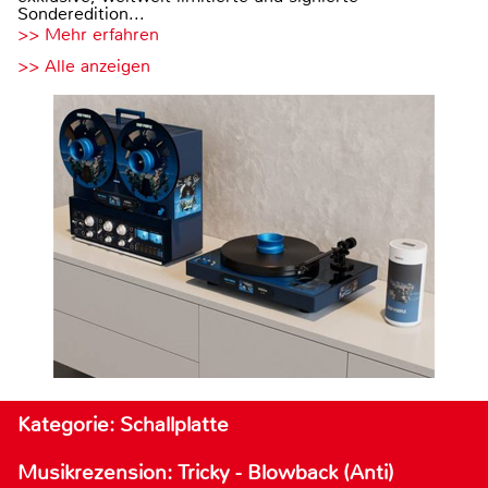
Sonderedition...
>> Mehr erfahren
>> Alle anzeigen
Kategorie: Schallplatte
Musikrezension: Tricky - Blowback (Anti)