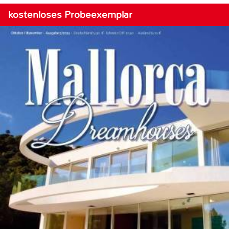
kostenloses Probeexemplar