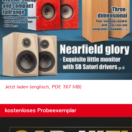
Jetzt laden (englisch, PDF, 7.67 MB)
kostenloses Probeexemplar