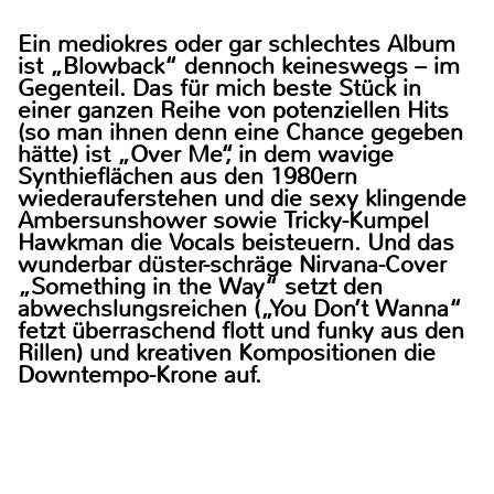
Ein mediokres oder gar schlechtes Album
ist „Blowback“ dennoch keineswegs – im
Gegenteil. Das für mich beste Stück in
einer ganzen Reihe von potenziellen Hits
(so man ihnen denn eine Chance gegeben
hätte) ist „Over Me“, in dem wavige
Synthieflächen aus den 1980ern
wiederauferstehen und die sexy klingende
Ambersunshower sowie Tricky-Kumpel
Hawkman die Vocals beisteuern. Und das
wunderbar düster-schräge Nirvana-Cover
„Something in the Way“ setzt den
abwechslungsreichen („You Don’t Wanna“
fetzt überraschend flott und funky aus den
Rillen) und kreativen Kompositionen die
Downtempo-Krone auf.