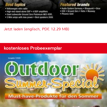
Jetzt laden (englisch, PDF, 12.29 MB)
kostenloses Probeexemplar