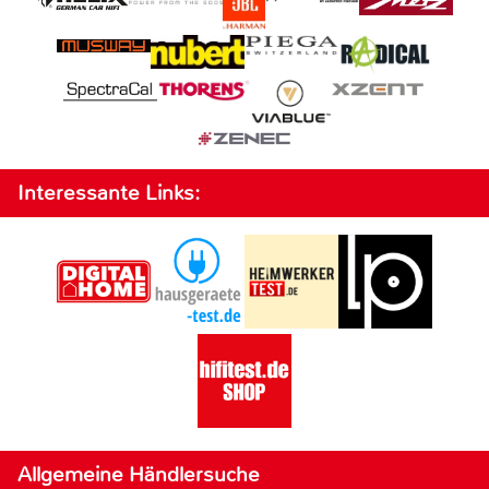
Interessante Links:
Allgemeine Händlersuche