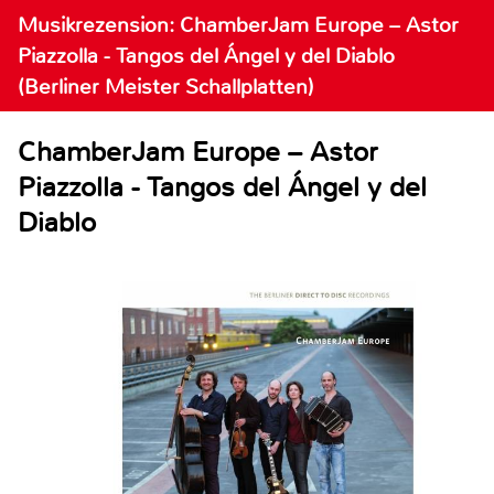
Musikrezension: ChamberJam Europe – Astor
Piazzolla - Tangos del Ángel y del Diablo
(Berliner Meister Schallplatten)
ChamberJam Europe – Astor
Piazzolla - Tangos del Ángel y del
Diablo