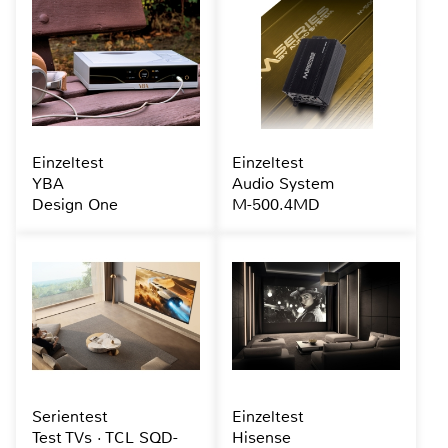
Einzeltest
Einzeltest
YBA
Audio System
Design One
M-500.4MD
Serientest
Einzeltest
Test TVs · TCL SQD-
Hisense