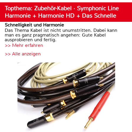
Topthema: Zubehör-Kabel · Symphonic Line
Harmonie + Harmonie HD + Das Schnelle
Schnelligkeit und Harmonie
Das Thema Kabel ist nicht unumstritten. Dabei kann
man es ganz pragmatisch angehen: Gute Kabel
ausprobieren und fertig.
>> Mehr erfahren
>> Alle anzeigen