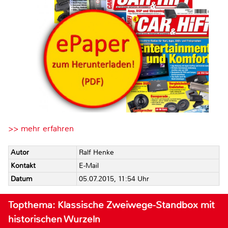
>> mehr erfahren
Autor
Ralf Henke
Kontakt
E-Mail
Datum
05.07.2015, 11:54 Uhr
Topthema: Klassische Zweiwege-Standbox mit
historischen Wurzeln