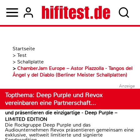
Startseite
>
Test
>
Schallplatte
>
ChamberJam Europe – Astor Piazzolla - Tangos del
Ángel y del Diablo (Berliner Meister Schallplatten)
Anzeige
Topthema: Deep Purple und Revox
vereinbaren eine Partnerschaft…
und präsentieren die einzigartige - Deep Purple –
LIMITED EDITION
Die Rockgruppe Deep Purple und das
Audiounternehmen Revox präsentieren gemeinsam eine
exklusive, weltweit limitierte und signierte
Sonderedition...