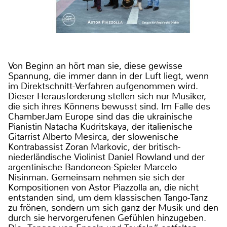
Von Beginn an hört man sie, diese gewisse
Spannung, die immer dann in der Luft liegt, wenn
im Direktschnitt-Verfahren aufgenommen wird.
Dieser Herausforderung stellen sich nur Musiker,
die sich ihres Könnens bewusst sind. Im Falle des
ChamberJam Europe sind das die ukrainische
Pianistin Natacha Kudritskaya, der italienische
Gitarrist Alberto Mesirca, der slowenische
Kontrabassist Zoran Markovic, der britisch-
niederländische Violinist Daniel Rowland und der
argentinische Bandoneon-Spieler Marcelo
Nisinman. Gemeinsam nehmen sie sich der
Kompositionen von Astor Piazzolla an, die nicht
entstanden sind, um dem klassischen Tango-Tanz
zu frönen, sondern um sich ganz der Musik und den
durch sie hervorgerufenen Gefühlen hinzugeben.