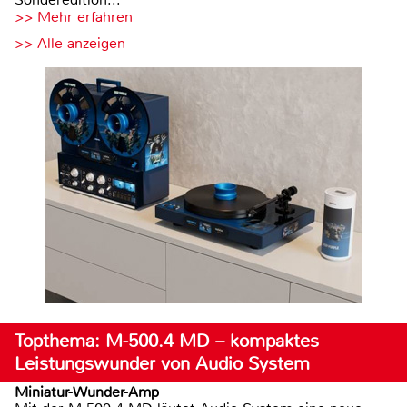
>> Mehr erfahren
>> Alle anzeigen
Topthema: M-500.4 MD – kompaktes
Leistungswunder von Audio System
Miniatur-Wunder-Amp