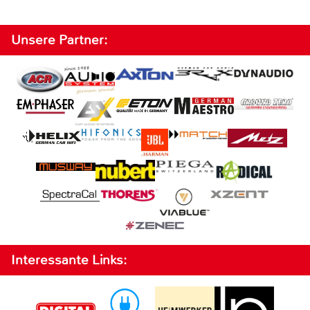
Unsere Partner:
Interessante Links: