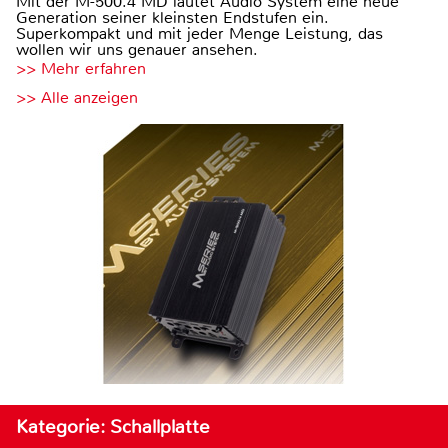
Mit der M-500.4 MD läutet Audio System eine neue
Generation seiner kleinsten Endstufen ein.
Superkompakt und mit jeder Menge Leistung, das
wollen wir uns genauer ansehen.
>> Mehr erfahren
>> Alle anzeigen
Kategorie: Schallplatte