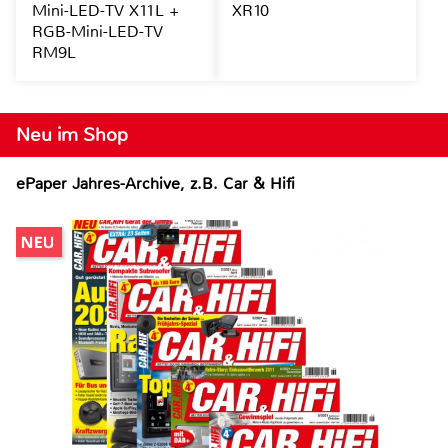
Mini-LED-TV X11L +
XR10
RGB-Mini-LED-TV
RM9L
Neu im Shop
ePaper Jahres-Archive, z.B. Car & Hifi