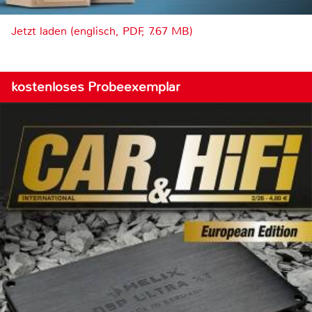
Jetzt laden (englisch, PDF, 7.67 MB)
kostenloses Probeexemplar