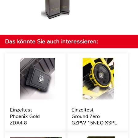
Das könnte Sie auch interessieren:
Einzeltest
Einzeltest
Phoenix Gold
Ground Zero
ZDA4.8
GZPW 15NEO-XSPL