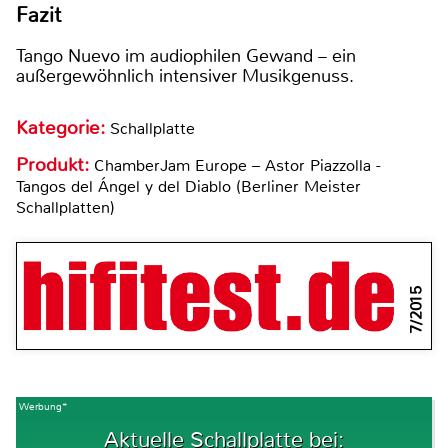
Fazit
Tango Nuevo im audiophilen Gewand – ein
außergewöhnlich intensiver Musikgenuss.
Kategorie:
Schallplatte
Produkt:
ChamberJam Europe – Astor Piazzolla -
Tangos del Ángel y del Diablo (Berliner Meister
Schallplatten)
7/2015
Werbung*
Aktuelle Schallplatte bei: