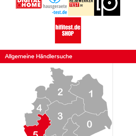
Allgemeine Händlersuche