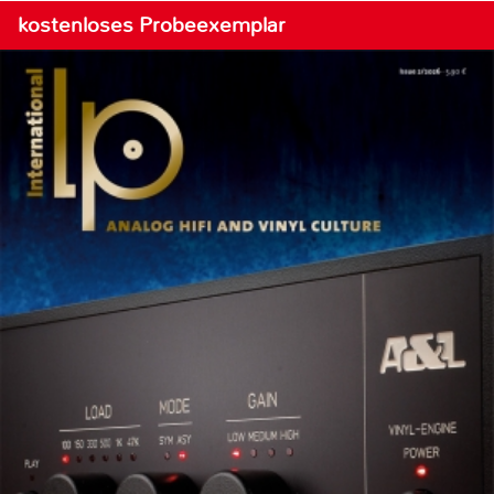
kostenloses Probeexemplar