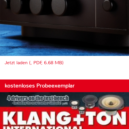
Jetzt laden (, PDF, 6.68 MB)
kostenloses Probeexemplar